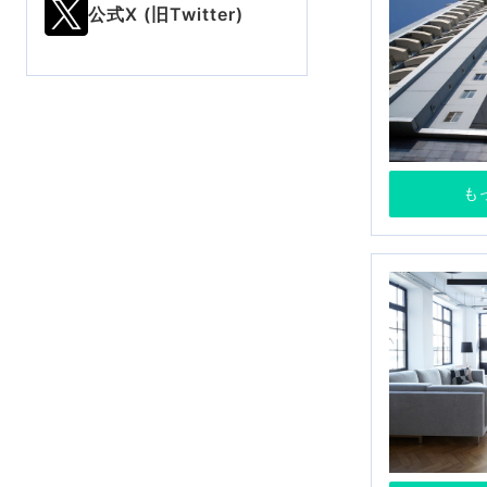
公式X (旧Twitter)
も