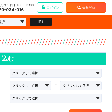
受付：平日 9:00 ~ 19:00
ログイン
会員登録
20-934-016
探す
り込む
~