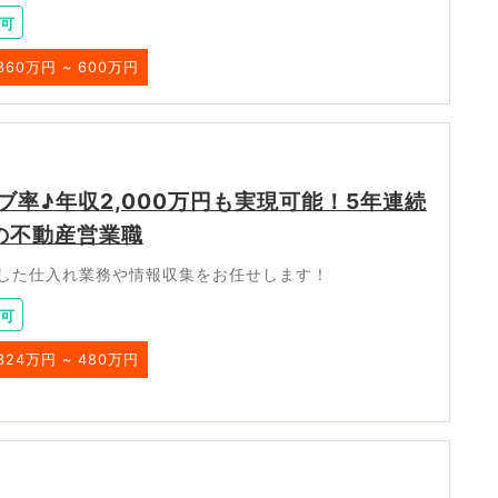
可
360万円 ~ 600万円
率♪年収2,000万円も実現可能！5年連続
の不動産営業職
した仕入れ業務や情報収集をお任せします！
可
324万円 ~ 480万円