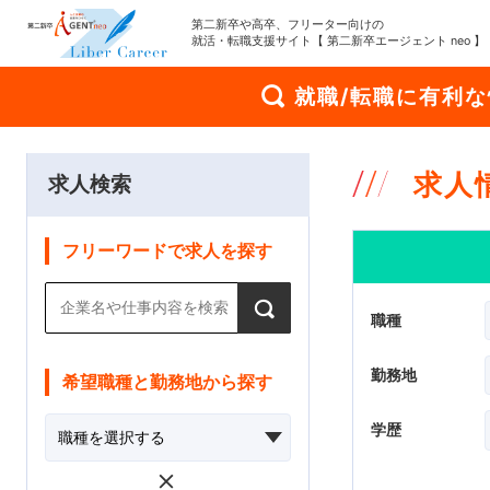
第二新卒や高卒、フリーター向けの
就活・転職支援サイト【 第二新卒エージェント neo 】
就職/転職に有利
求人
求人検索
フリーワードで求人を探す
職種
勤務地
希望職種と勤務地から探す
学歴