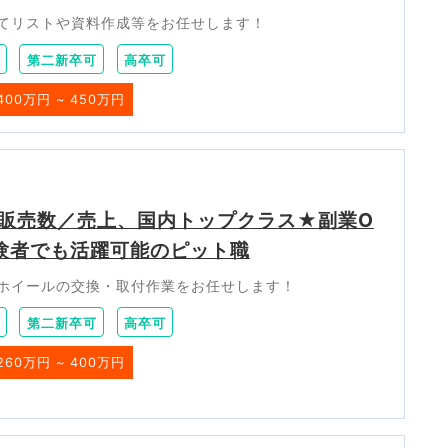
てリストや資料作成等をお任せします！
第二新卒可
高卒可
400万円 ~ 450万円
販売数／売上、国内トップクラス★副業O
験者でも活躍可能のピット職
ホイールの交換・取付作業をお任せします！
第二新卒可
高卒可
260万円 ~ 400万円