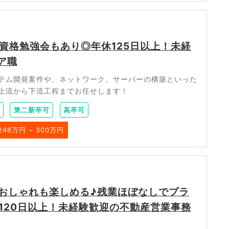
資格勉強会もあり◎年休125日以上！未経
ア職
テム開発案件や、ネットワーク、サーバーの構築といった
上流から下流工程までお任せします！
第二新卒可
高卒可
246万円 ~ 300万円
おしゃれも楽しめる♪残業ほぼなしでプラ
120日以上！未経験歓迎の不動産営業事務