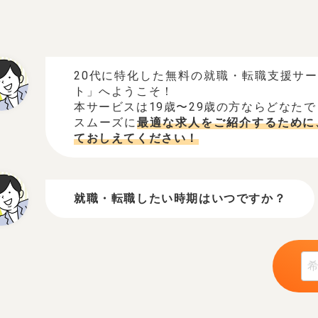
20代に特化した無料の就職・転職支援サ
ト」へようこそ！
本サービスは19歳〜29歳の方ならどなた
スムーズに
最適な求人をご紹介するために
ておしえてください！
就職・転職したい時期はいつですか？