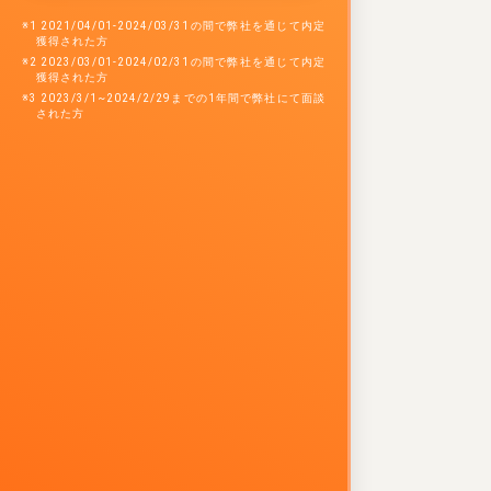
※1 2021/04/01-2024/03/31の間で弊社を通じて内定
獲得された方
※2 2023/03/01-2024/02/31の間で弊社を通じて内定
獲得された方
※3 2023/3/1~2024/2/29までの1年間で弊社にて面談
された方