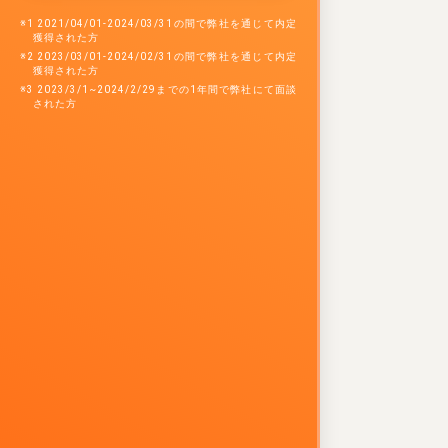
※1 2021/04/01-2024/03/31の間で弊社を通じて内定
獲得された方
※2 2023/03/01-2024/02/31の間で弊社を通じて内定
獲得された方
※3 2023/3/1~2024/2/29までの1年間で弊社にて面談
された方