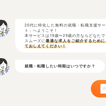
20代に特化した無料の就職・転職支援サ
ト」へようこそ！
本サービスは19歳〜29歳の方ならどなた
スムーズに
最適な求人をご紹介するために
ておしえてください！
就職・転職したい時期はいつですか？