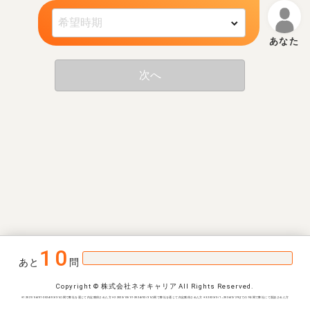
次へ
10
あと
問
Copyright © 株式会社ネオキャリア All Rights Reserved.
※1 2021/04/01-2024/03/31の間で弊社を通じて内定獲得された方 ※2 2023/03/01-2024/02/31の間で弊社を通じて内定獲得された方 ※3 2023/3/1~2024/2/29までの1年間で弊社にて面談された方