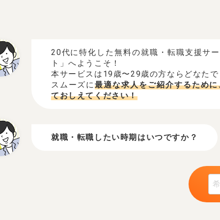
20代に特化した無料の就職・転職支援サ
ト」へようこそ！
本サービスは19歳〜29歳の方ならどなた
スムーズに
最適な求人をご紹介するために
ておしえてください！
就職・転職したい時期はいつですか？