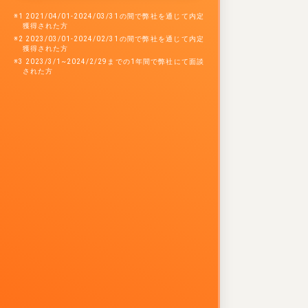
※1 2021/04/01-2024/03/31の間で弊社を通じて内定
獲得された方
※2 2023/03/01-2024/02/31の間で弊社を通じて内定
獲得された方
※3 2023/3/1~2024/2/29までの1年間で弊社にて面談
された方