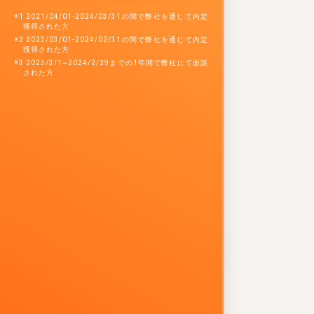
※1 2021/04/01-2024/03/31の間で弊社を通じて内定
獲得された方
※2 2023/03/01-2024/02/31の間で弊社を通じて内定
獲得された方
※3 2023/3/1~2024/2/29までの1年間で弊社にて面談
された方