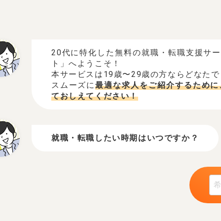
20代に特化した無料の就職・転職支援サ
ト」へようこそ！
本サービスは19歳〜29歳の方ならどなた
スムーズに
最適な求人をご紹介するために
ておしえてください！
就職・転職したい時期はいつですか？