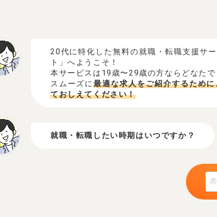
20代に特化した無料の就職・転職支援サ
ト」へようこそ！
本サービスは19歳〜29歳の方ならどなた
スムーズに
最適な求人をご紹介するために
ておしえてください！
就職・転職したい時期はいつですか？