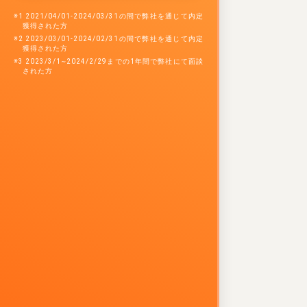
※1 2021/04/01-2024/03/31の間で弊社を通じて内定
獲得された方
※2 2023/03/01-2024/02/31の間で弊社を通じて内定
獲得された方
※3 2023/3/1~2024/2/29までの1年間で弊社にて面談
された方