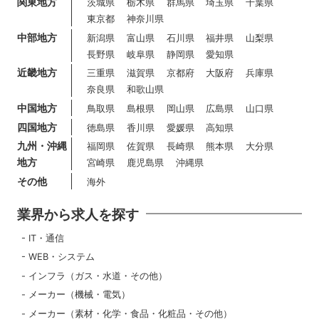
関東地方
茨城県
栃木県
群馬県
埼玉県
千葉県
東京都
神奈川県
中部地方
新潟県
富山県
石川県
福井県
山梨県
長野県
岐阜県
静岡県
愛知県
近畿地方
三重県
滋賀県
京都府
大阪府
兵庫県
奈良県
和歌山県
中国地方
鳥取県
島根県
岡山県
広島県
山口県
四国地方
徳島県
香川県
愛媛県
高知県
九州・沖縄
福岡県
佐賀県
長崎県
熊本県
大分県
地方
宮崎県
鹿児島県
沖縄県
その他
海外
業界から求人を探す
IT・通信
WEB・システム
インフラ（ガス・水道・その他）
メーカー（機械・電気）
メーカー（素材・化学・食品・化粧品・その他）