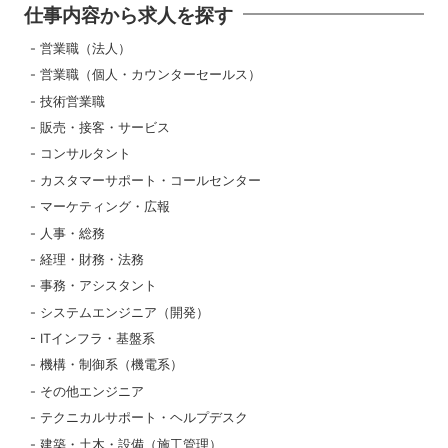
仕事内容から求人を探す
営業職（法人）
営業職（個人・カウンターセールス）
技術営業職
販売・接客・サービス
コンサルタント
カスタマーサポート・コールセンター
マーケティング・広報
人事・総務
経理・財務・法務
事務・アシスタント
システムエンジニア（開発）
ITインフラ・基盤系
機構・制御系（機電系）
その他エンジニア
テクニカルサポート・ヘルプデスク
建築・土木・設備（施工管理）