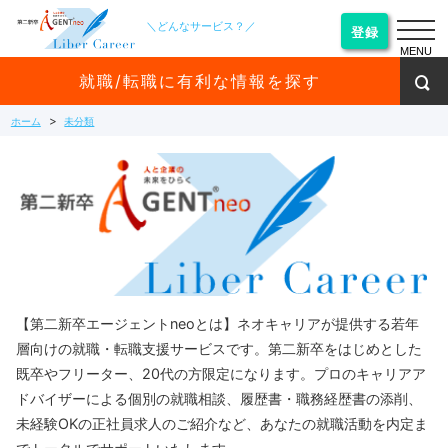
＼どんなサービス？／
登録
MENU
就職/転職に有利な情報を探す
ホーム
未分類
【第二新卒エージェントneoとは】ネオキャリアが提供する若年
層向けの就職・転職支援サービスです。第二新卒をはじめとした
既卒やフリーター、20代の方限定になります。プロのキャリアア
ドバイザーによる個別の就職相談、履歴書・職務経歴書の添削、
未経験OKの正社員求人のご紹介など、あなたの就職活動を内定ま