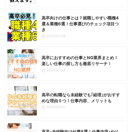
高卒向けの仕事とは？就職しやすい職種4
選＆業種6選！仕事選びのチェック項目つ
き
2025/02/28
高卒におすすめの仕事とNG業界まとめ！
楽しい仕事の探し方も徹底リサーチ！
2025/02/28
高卒の転職なら未経験でも｢経理｣がおすす
めな理由５つ！仕事内容、メリットも
2023/05/01
高卒･未経験向け仕事6選！仕事内容･やり