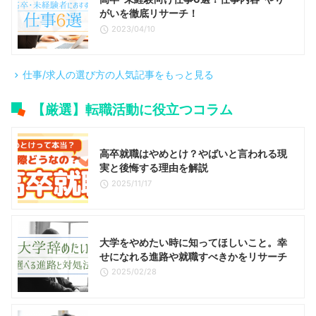
がいを徹底リサーチ！
2023/04/10
仕事/求人の選び方の人気記事をもっと見る
【厳選】転職活動に役立つコラム
高卒就職はやめとけ？やばいと言われる現
実と後悔する理由を解説
2025/11/17
大学をやめたい時に知ってほしいこと。幸
せになれる進路や就職すべきかをリサーチ
2025/02/28