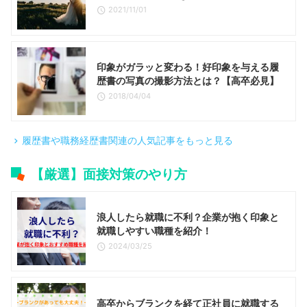
2021/11/01
印象がガラッと変わる！好印象を与える履
歴書の写真の撮影方法とは？【高卒必見】
2018/04/04
履歴書や職務経歴書関連の人気記事をもっと見る
【厳選】面接対策のやり方
浪人したら就職に不利？企業が抱く印象と
就職しやすい職種を紹介！
2024/03/25
高卒からブランクを経て正社員に就職する