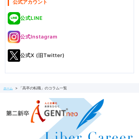
公式アカウント
公式LINE
公式Instagram
公式X (旧Twitter)
「高卒の転職」のコラム一覧
ホーム