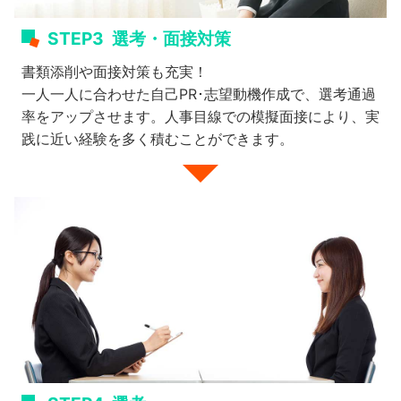
STEP3
選考・面接対策
書類添削や面接対策も充実！
一人一人に合わせた自己PR･志望動機作成で、選考通過
率をアップさせます。人事目線での模擬面接により、実
践に近い経験を多く積むことができます。