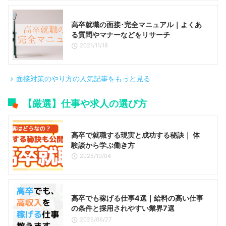
高卒就職の面接･完全マニュアル｜よくあ
る質問やマナーなどをリサーチ
2021/11/18
面接対策のやり方の人気記事をもっと見る
【厳選】仕事や求人の選び方
高卒で就職する現実と成功する秘訣｜ 体
験談から学ぶ働き方
2025/10/04
高卒でも稼げる仕事4選｜給料の高い仕事
の条件と採用されやすい業界7選
2025/06/27