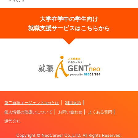
その他
大学在学中の学生向け
就職支援サービスはこちらから
第二新卒エージェントneoとは
利用規約
個人情報の取扱いについて
お問い合わせ
よくある質問
運営会社
Copyright © NeoCareer Co.,LTD. All Rights Reserved.