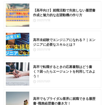
【高卒向け】就職活動で失敗しない履歴書
作成と魅力的な志望動機の作り方
2021/11/18
高卒未経験でエンジニアになれる？｜エン
ジニアに必要なスキルとは？
2021/11/18
高卒で転職するときの応募書類はどう書
く？困ったらエージェントを利用してみよ
う！
2021/11/01
高卒でもブライダル業界に就職できる履歴
書･職務経歴書の書き方！