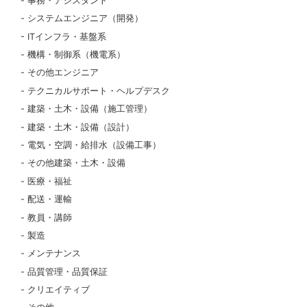
事務・アシスタント
システムエンジニア（開発）
ITインフラ・基盤系
機構・制御系（機電系）
その他エンジニア
テクニカルサポート・ヘルプデスク
建築・土木・設備（施工管理）
建築・土木・設備（設計）
電気・空調・給排水（設備工事）
その他建築・土木・設備
医療・福祉
配送・運輸
教員・講師
製造
メンテナンス
品質管理・品質保証
クリエイティブ