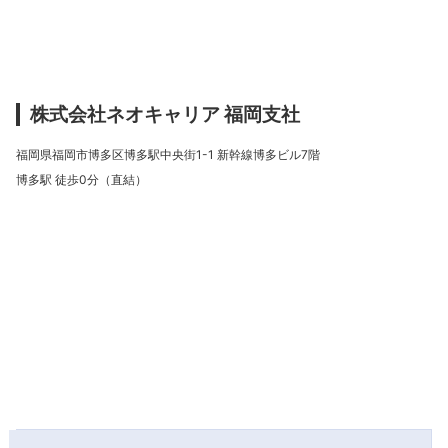
株式会社ネオキャリア 福岡支社
福岡県福岡市博多区博多駅中央街1-1 新幹線博多ビル7階
博多駅 徒歩0分（直結）