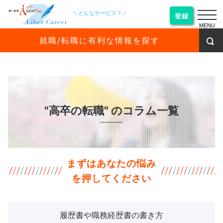
＼どんなサービス？／
登録
MENU
就職/転職に有利な情報を探す
"高卒の転職" のコラム一覧
まずはあなたの悩み
を押してください
履歴書や職務経歴書の書き方