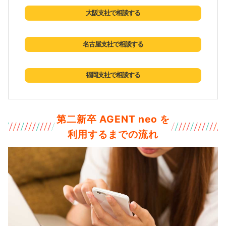
大阪支社で相談する
名古屋支社で相談する
福岡支社で相談する
第二新卒 AGENT neo を
利用するまでの流れ