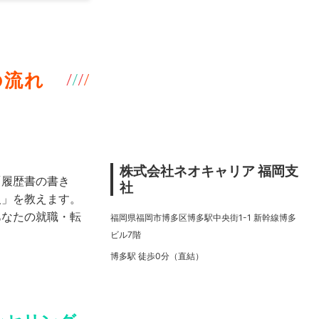
の流れ
株式会社ネオキャリア 福岡支
「履歴書の書き
社
人」を教えます。
あなたの就職・転
福岡県福岡市博多区博多駅中央街1-1 新幹線博多
ビル7階
博多駅 徒歩0分（直結）