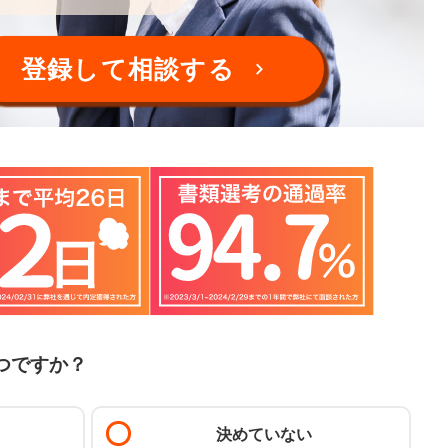
登録して相談する
つですか？
決めていない