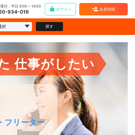
受付：平日 9:00 ~ 19:00
ログイン
会員登録
20-934-016
探す
た
仕事がしたい
。
・フリーター