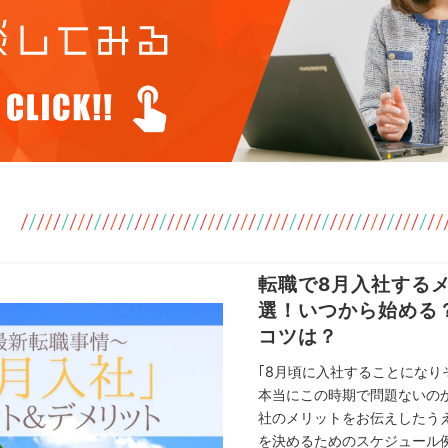
転職で8月入社する
選！いつから始める
コツは？
｢8月頃に入社することになり
本当にこの時期で問題ないのか
社のメリットをお伝えしたう
を決めるためのスケジュール