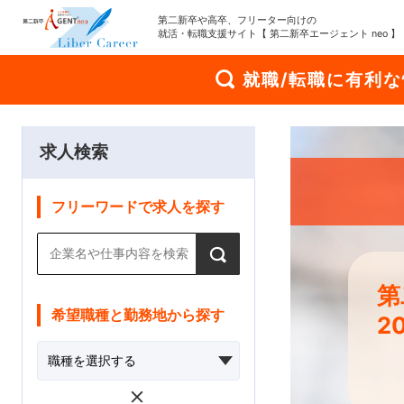
第二新卒や高卒、フリーター向けの
就活・転職支援サイト【 第二新卒エージェント neo 】
就職/転職に有利
求人検索
フリーワードで求人を探す
第
希望職種と勤務地から探す
2