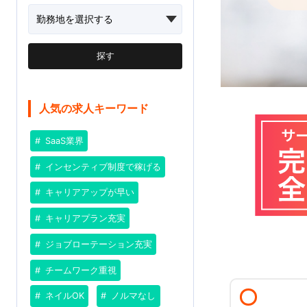
探す
人気の求人キーワード
SaaS業界
インセンティブ制度で稼げる
キャリアアップが早い
キャリアプラン充実
ジョブローテーション充実
チームワーク重視
ネイルOK
ノルマなし