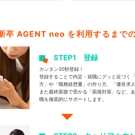
卒 AGENT neo を
利用するまで
STEP1
登録
カンタン30秒登録！
登録することで内定・就職にグッと近づく
方」や「職務経歴書」の作り方、「優良求
また最終面接で受かる「面接対策」など、
職を徹底的にサポートします。