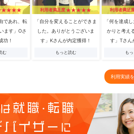
利用者満足度
利用者満足
由であれ、転
「自分を変えることができま
「何を達成し
います」Oさ
した。ありがとうございま
かりと考え
成功！
す」Kさんが内定獲得！
す」Tさん
読む
もっと読む
もっ
利用実績