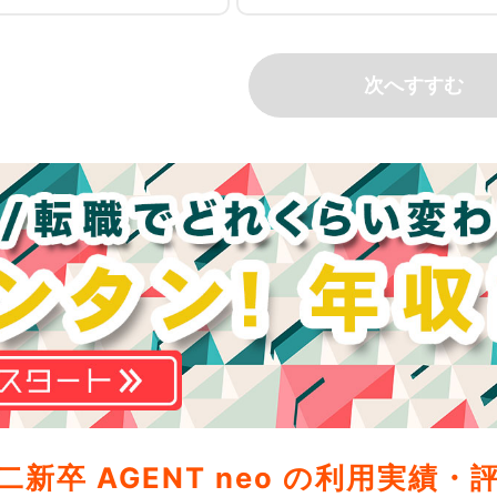
二新卒 AGENT neo の
利用実績・