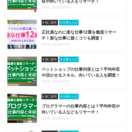
収や向いている人もリサーチ！
DATE: 2024/01/18
第二新卒
仕事えらび
正社員なのに楽な仕事12選を徹底リサー
チ！楽な仕事に就くコツも調査！
DATE: 2024/01/18
第二新卒
仕事えらび
ペットショップの仕事内容とは？平均年収
や活かせるスキル、向いている人を調査！
DATE: 2024/01/18
第二新卒
仕事えらび
プログラマーの仕事内容とは？平均年収や
向いている人などもリサーチ！
DATE: 2024/01/18