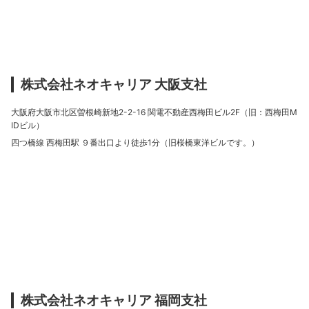
株式会社ネオキャリア 大阪支社
大阪府大阪市北区曽根崎新地2-2-16 関電不動産西梅田ビル2F（旧：西梅田M
IDビル）
四つ橋線 西梅田駅 ９番出口より徒歩1分（旧桜橋東洋ビルです。）
株式会社ネオキャリア 福岡支社