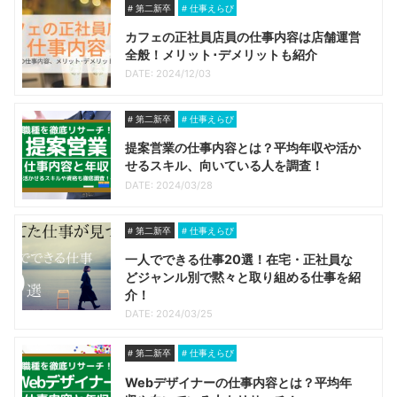
第二新卒
仕事えらび
カフェの正社員店員の仕事内容は店舗運営
全般！メリット･デメリットも紹介
DATE: 2024/12/03
第二新卒
仕事えらび
提案営業の仕事内容とは？平均年収や活か
せるスキル、向いている人を調査！
DATE: 2024/03/28
第二新卒
仕事えらび
一人でできる仕事20選！在宅・正社員な
どジャンル別で黙々と取り組める仕事を紹
介！
DATE: 2024/03/25
第二新卒
仕事えらび
Webデザイナーの仕事内容とは？平均年