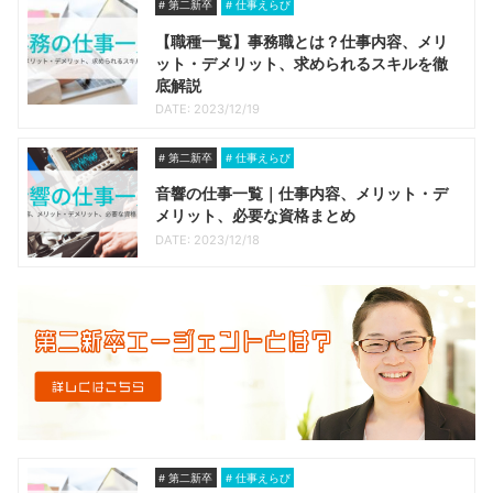
第二新卒
仕事えらび
【職種一覧】事務職とは？仕事内容、メリ
ット・デメリット、求められるスキルを徹
底解説
DATE: 2023/12/19
第二新卒
仕事えらび
音響の仕事一覧｜仕事内容、メリット・デ
メリット、必要な資格まとめ
DATE: 2023/12/18
第二新卒
仕事えらび