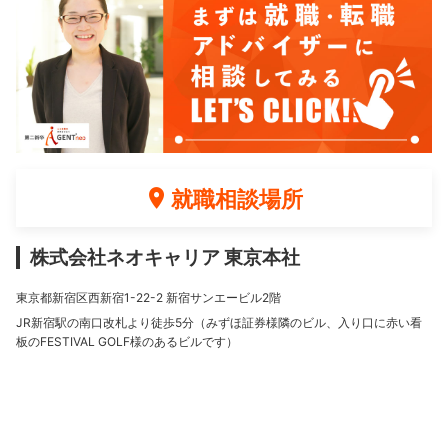
就職相談場所
株式会社ネオキャリア 東京本社
東京都新宿区西新宿1-22-2 新宿サンエービル2階
JR新宿駅の南口改札より徒歩5分（みずほ証券様隣のビル、入り口に赤い看
板のFESTIVAL GOLF様のあるビルです）