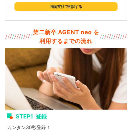
福岡支社で相談する
第二新卒 AGENT neo を
利用するまでの流れ
STEP1
登録
カンタン30秒登録！