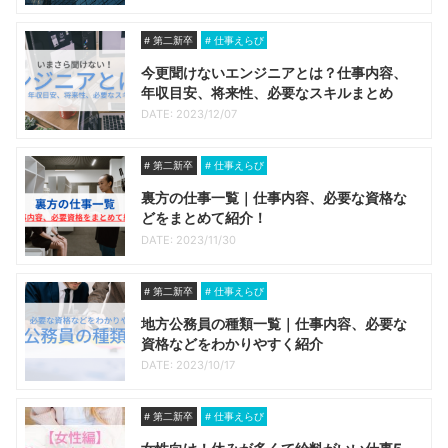
第二新卒
仕事えらび
今更聞けないエンジニアとは？仕事内容、
年収目安、将来性、必要なスキルまとめ
DATE: 2023/12/07
第二新卒
仕事えらび
裏方の仕事一覧｜仕事内容、必要な資格な
どをまとめて紹介！
DATE: 2023/11/30
第二新卒
仕事えらび
地方公務員の種類一覧｜仕事内容、必要な
資格などをわかりやすく紹介
DATE: 2023/10/17
第二新卒
仕事えらび