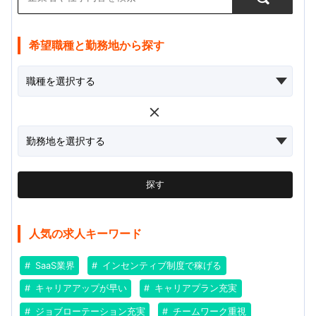
希望職種と勤務地から探す
探す
人気の求人キーワード
SaaS業界
インセンティブ制度で稼げる
キャリアアップが早い
キャリアプラン充実
ジョブローテーション充実
チームワーク重視