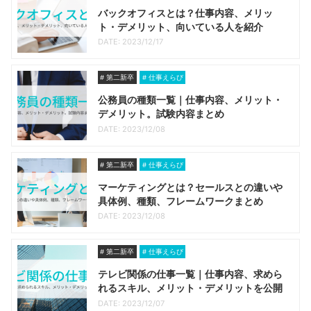
バックオフィスとは？仕事内容、メリッ
ト・デメリット、向いている人を紹介
DATE: 2023/12/17
第二新卒
仕事えらび
公務員の種類一覧｜仕事内容、メリット・
デメリット。試験内容まとめ
DATE: 2023/12/08
第二新卒
仕事えらび
マーケティングとは？セールスとの違いや
具体例、種類、フレームワークまとめ
DATE: 2023/12/08
第二新卒
仕事えらび
テレビ関係の仕事一覧｜仕事内容、求めら
れるスキル、メリット・デメリットを公開
DATE: 2023/12/07