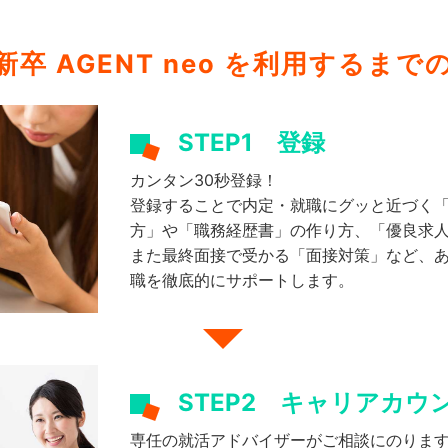
卒 AGENT neo を
利用するまで
STEP1
登録
カンタン30秒登録！
登録することで内定・就職にグッと近づく
方」や「職務経歴書」の作り方、「優良求
また最終面接で受かる「面接対策」など、
職を徹底的にサポートします。
STEP2
キャリアカウ
専任の就活アドバイザーがご相談にのりま