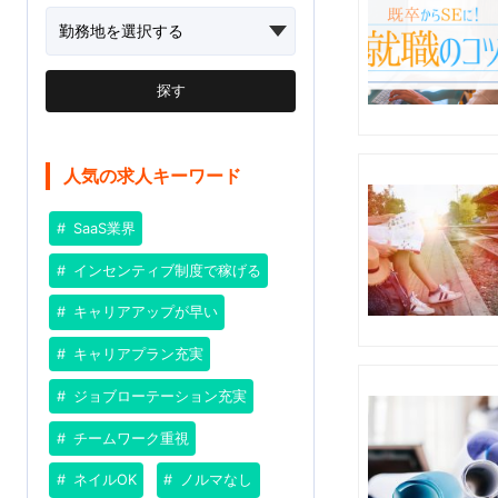
探す
人気の求人キーワード
SaaS業界
インセンティブ制度で稼げる
キャリアアップが早い
キャリアプラン充実
ジョブローテーション充実
チームワーク重視
ネイルOK
ノルマなし