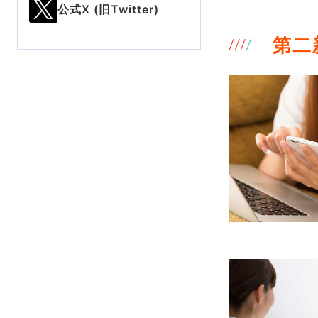
公式X (旧Twitter)
第二新