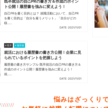
既卒就活の自己PRの書き方＆作成のポイン
ト公開！履歴書を強みに変えよう！
自己PRを書く目的とは？ 就職活動において、自己PR
を書く目的は「自分を雇うメリット」「自分がどの
様.....
DATE: 2021/11/01
既卒
履歴書
就活における履歴書の書き方公開！企業に見
られているポイントを把握しよう
履歴書の書き方サンプル 既卒就活の自己PRの書き方＆
作成のポイント公開！履歴書を強みに変えよう！
就.....
DATE: 2021/11/01
悩みはざっくりで