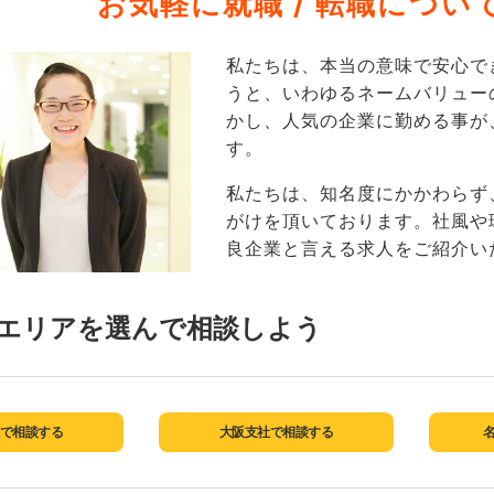
お気軽に就職 / 転職につ
私たちは、本当の意味で安心で
うと、いわゆるネームバリュー
かし、人気の企業に勤める事が
す。
私たちは、知名度にかかわらず
がけを頂いております。社風や
良企業と言える求人をご紹介い
エリアを選んで相談しよう
で相談する
大阪支社で相談する