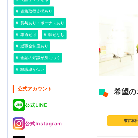
資格取得支援あり
賞与あり・ボーナスあり
車通勤可
転勤なし
退職金制度あり
金融の知識が身につく
離職率が低い
公式アカウント
希望の
公式LINE
東京本社
公式Instagram