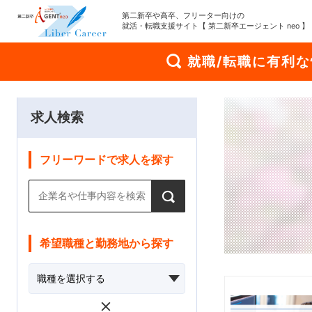
第二新卒や高卒、フリーター向けの
就活・転職支援サイト【 第二新卒エージェント neo 】
就職/転職に有利
求人検索
フリーワードで求人を探す
希望職種と勤務地から探す