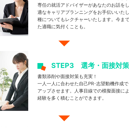
専任の就活アドバイザーがあなたのお話を
適なキャリアプランニングをお手伝いいた
種についてもレクチャーいたします。今ま
た適職に気付くことも。
STEP3
選考・面接対
書類添削や面接対策も充実！
一人一人に合わせた自己PR･志望動機作成
アップさせます。人事目線での模擬面接に
経験を多く積むことができます。