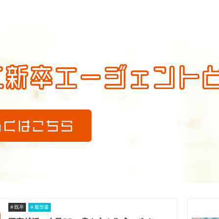
既卒
履歴書