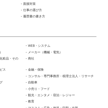
面接対策
仕事の選び方
履歴書の書き方
WEB・システム
）
メーカー（機械・電気）
化粧品・その
商社
ビス
金融・保険
コンサル・専門事務所・税理士法人・リサーチ
グ
自動車
小売り・フード
観光・エンタメ・宿泊・レジャー
教育
マスコミ・広告・放送・印刷・出版