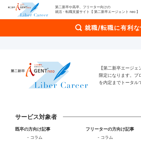
第二新卒や高卒、フリーター向けの
就活・転職支援サイト【 第二新卒エージェント neo 】
就職/転職に有利
【第二新卒エージェ
限定になります。プ
を内定までトータル
サービス対象者
既卒の方向け記事
フリーターの方向け記事
コラム
コラム