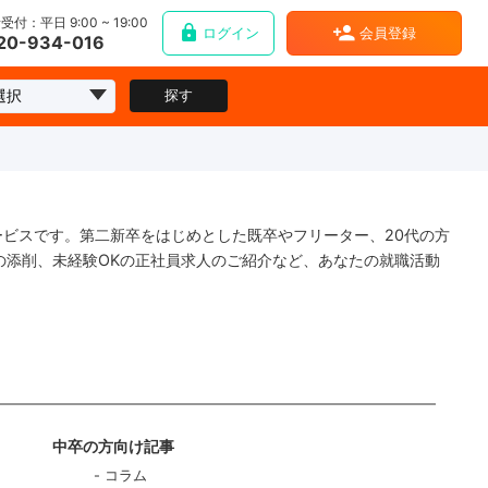
受付：平日 9:00 ~ 19:00
ログイン
会員登録
20-934-016
探す
ービスです。第二新卒をはじめとした既卒やフリーター、20代の方
の添削、未経験OKの正社員求人のご紹介など、あなたの就職活動
中卒の方向け記事
コラム