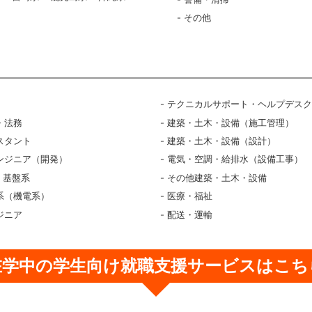
その他
テクニカルサポート・ヘルプデス
・法務
建築・土木・設備（施工管理）
スタント
建築・土木・設備（設計）
ンジニア（開発）
電気・空調・給排水（設備工事）
・基盤系
その他建築・土木・設備
系（機電系）
医療・福祉
ジニア
配送・運輸
在学中の学生向け
就職支援サービスはこち