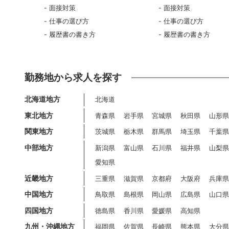
面接対策
面接対策
仕事の選び方
仕事の選び方
履歴書の書き方
履歴書の書き方
勤務地から求人を探す
北海道地方
北海道
東北地方
青森県
岩手県
宮城県
秋田県
山形
関東地方
茨城県
栃木県
群馬県
埼玉県
千葉
中部地方
新潟県
富山県
石川県
福井県
山梨
愛知県
近畿地方
三重県
滋賀県
京都府
大阪府
兵庫
中国地方
鳥取県
島根県
岡山県
広島県
山口
四国地方
徳島県
香川県
愛媛県
高知県
九州・沖縄地方
福岡県
佐賀県
長崎県
熊本県
大分