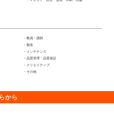
ク
教員・講師
製造
メンテナンス
品質管理・品質保証
クリエイティブ
その他
らから