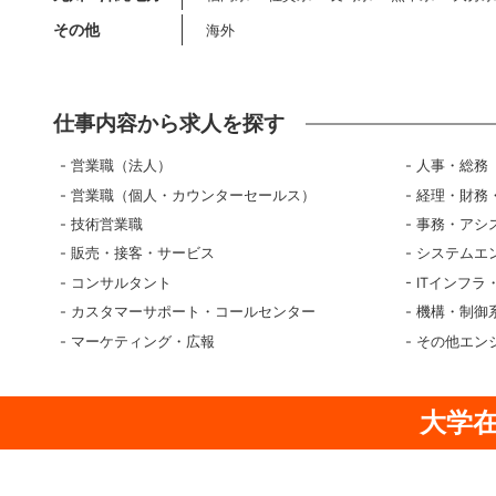
その他
海外
仕事内容から求人を探す
営業職（法人）
人事・総務
営業職（個人・カウンターセールス）
経理・財務
技術営業職
事務・アシ
販売・接客・サービス
システムエ
コンサルタント
ITインフラ
カスタマーサポート・コールセンター
機構・制御
マーケティング・広報
その他エン
大学