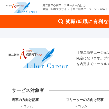
第二新卒や高卒、フリーター向けの
就活・転職支援サイト【 第二新卒エージェント neo 】
就職/転職に有利
【第二新卒エージェ
限定になります。プ
を内定までトータル
サービス対象者
既卒の方向け記事
フリーターの方向け記事
コラム
コラム