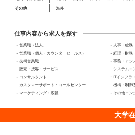
その他
海外
仕事内容から求人を探す
営業職（法人）
人事・総務
営業職（個人・カウンターセールス）
経理・財務
技術営業職
事務・アシ
販売・接客・サービス
システムエ
コンサルタント
ITインフラ
カスタマーサポート・コールセンター
機構・制御
マーケティング・広報
その他エン
大学