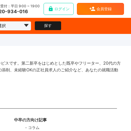
受付：平日 9:00 ~ 19:00
ログイン
会員登録
20-934-016
探す
ービスです。第二新卒をはじめとした既卒やフリーター、20代の方
の添削、未経験OKの正社員求人のご紹介など、あなたの就職活動
中卒の方向け記事
コラム