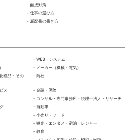
面接対策
仕事の選び方
履歴書の書き方
WEB・システム
）
メーカー（機械・電気）
化粧品・その
商社
ビス
金融・保険
コンサル・専門事務所・税理士法人・リサーチ
グ
自動車
小売り・フード
観光・エンタメ・宿泊・レジャー
教育
マスコミ・広告・放送・印刷・出版