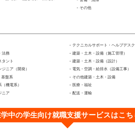
その他
テクニカルサポート・ヘルプデス
・法務
建築・土木・設備（施工管理）
スタント
建築・土木・設備（設計）
ンジニア（開発）
電気・空調・給排水（設備工事）
・基盤系
その他建築・土木・設備
系（機電系）
医療・福祉
ジニア
配送・運輸
在学中の学生向け
就職支援サービスはこち