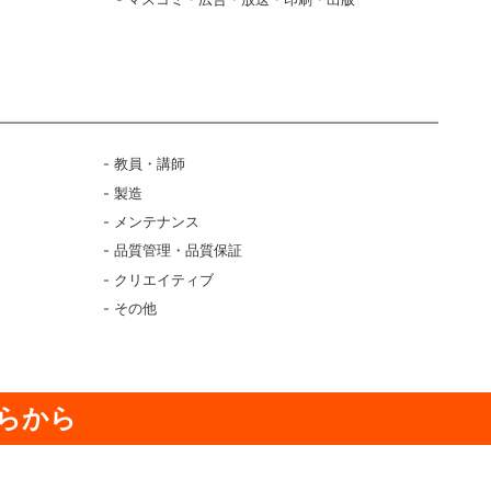
ク
教員・講師
製造
メンテナンス
品質管理・品質保証
クリエイティブ
その他
らから