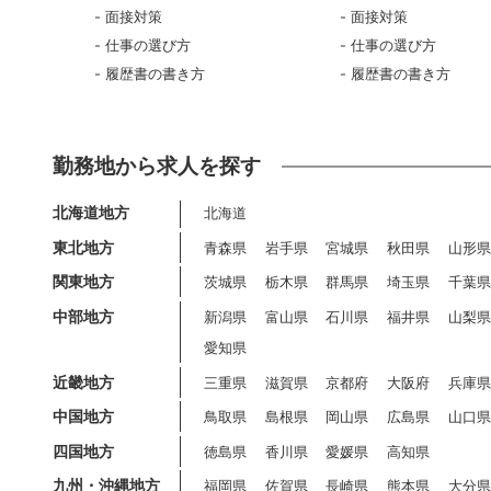
面接対策
面接対策
仕事の選び方
仕事の選び方
履歴書の書き方
履歴書の書き方
勤務地から求人を探す
北海道地方
北海道
東北地方
青森県
岩手県
宮城県
秋田県
山形
関東地方
茨城県
栃木県
群馬県
埼玉県
千葉
中部地方
新潟県
富山県
石川県
福井県
山梨
愛知県
近畿地方
三重県
滋賀県
京都府
大阪府
兵庫
中国地方
鳥取県
島根県
岡山県
広島県
山口
四国地方
徳島県
香川県
愛媛県
高知県
九州・沖縄地方
福岡県
佐賀県
長崎県
熊本県
大分