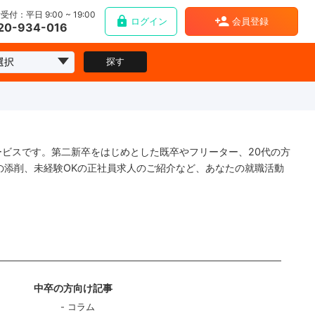
受付：平日 9:00 ~ 19:00
ログイン
会員登録
20-934-016
探す
ービスです。第二新卒をはじめとした既卒やフリーター、20代の方
の添削、未経験OKの正社員求人のご紹介など、あなたの就職活動
中卒の方向け記事
コラム