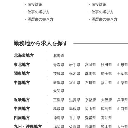
面接対策
面接対策
仕事の選び方
仕事の選び方
履歴書の書き方
履歴書の書き方
勤務地から求人を探す
北海道地方
北海道
東北地方
青森県
岩手県
宮城県
秋田県
山形
関東地方
茨城県
栃木県
群馬県
埼玉県
千葉
中部地方
新潟県
富山県
石川県
福井県
山梨
愛知県
近畿地方
三重県
滋賀県
京都府
大阪府
兵庫
中国地方
鳥取県
島根県
岡山県
広島県
山口
四国地方
徳島県
香川県
愛媛県
高知県
九州・沖縄地方
福岡県
佐賀県
長崎県
熊本県
大分