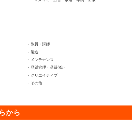
ク
教員・講師
製造
メンテナンス
品質管理・品質保証
クリエイティブ
その他
らから