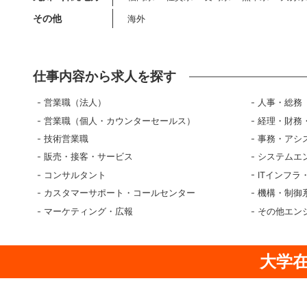
その他
海外
仕事内容から求人を探す
営業職（法人）
人事・総務
営業職（個人・カウンターセールス）
経理・財務
技術営業職
事務・アシ
販売・接客・サービス
システムエ
コンサルタント
ITインフラ
カスタマーサポート・コールセンター
機構・制御
マーケティング・広報
その他エン
大学