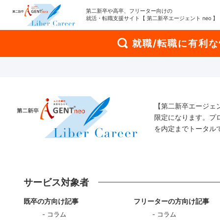
第二新卒や高卒、フリーター向けの
就活・転職支援サイト【 第二新卒エージェント neo 】
就職/転職に有利
【第二新卒エージェ
限定になります。プ
を内定までトータル
サービス対象者
既卒の方向け記事
フリーターの方向け記事
コラム
コラム