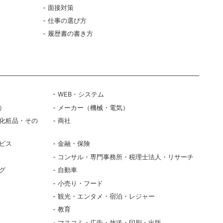
面接対策
仕事の選び方
履歴書の書き方
WEB・システム
）
メーカー（機械・電気）
化粧品・その
商社
ビス
金融・保険
コンサル・専門事務所・税理士法人・リサーチ
グ
自動車
小売り・フード
観光・エンタメ・宿泊・レジャー
教育
マスコミ・広告・放送・印刷・出版