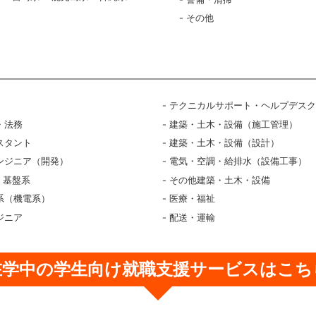
その他
テクニカルサポート・ヘルプデス
・法務
建築・土木・設備（施工管理）
スタント
建築・土木・設備（設計）
ンジニア（開発）
電気・空調・給排水（設備工事）
・基盤系
その他建築・土木・設備
系（機電系）
医療・福祉
ジニア
配送・運輸
在学中の学生向け
就職支援サービスはこち