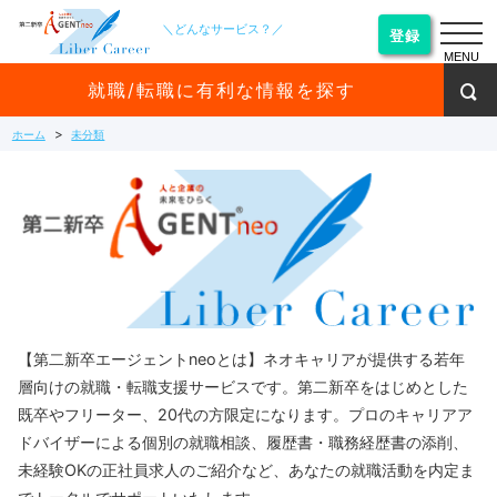
＼どんなサービス？／
登録
MENU
就職/転職に有利な情報を探す
ホーム
未分類
【第二新卒エージェントneoとは】ネオキャリアが提供する若年
層向けの就職・転職支援サービスです。第二新卒をはじめとした
既卒やフリーター、20代の方限定になります。プロのキャリアア
ドバイザーによる個別の就職相談、履歴書・職務経歴書の添削、
未経験OKの正社員求人のご紹介など、あなたの就職活動を内定ま