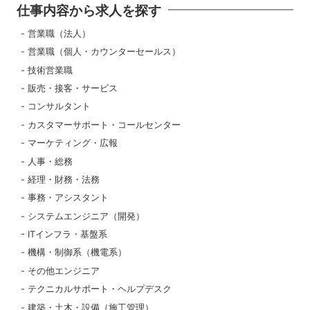
仕事内容から求人を探す
営業職（法人）
営業職（個人・カウンターセールス）
技術営業職
販売・接客・サービス
コンサルタント
カスタマーサポート・コールセンター
マーケティング・広報
人事・総務
経理・財務・法務
事務・アシスタント
システムエンジニア（開発）
ITインフラ・基盤系
機構・制御系（機電系）
その他エンジニア
テクニカルサポート・ヘルプデスク
建築・土木・設備（施工管理）