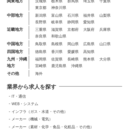
関東地方
茨城県
栃木県
群馬県
埼玉県
千葉県
東京都
神奈川県
中部地方
新潟県
富山県
石川県
福井県
山梨県
長野県
岐阜県
静岡県
愛知県
近畿地方
三重県
滋賀県
京都府
大阪府
兵庫県
奈良県
和歌山県
中国地方
鳥取県
島根県
岡山県
広島県
山口県
四国地方
徳島県
香川県
愛媛県
高知県
九州・沖縄
福岡県
佐賀県
長崎県
熊本県
大分県
地方
宮崎県
鹿児島県
沖縄県
その他
海外
業界から求人を探す
IT・通信
WEB・システム
インフラ（ガス・水道・その他）
メーカー（機械・電気）
メーカー（素材・化学・食品・化粧品・その他）