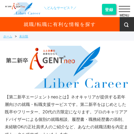
＼どんなサービス？／
登録
MENU
就職/転職に有利な情報を探す
ホーム
未分類
【第二新卒エージェントneoとは】ネオキャリアが提供する若年
層向けの就職・転職支援サービスです。第二新卒をはじめとした
既卒やフリーター、20代の方限定になります。プロのキャリアア
ドバイザーによる個別の就職相談、履歴書・職務経歴書の添削、
未経験OKの正社員求人のご紹介など、あなたの就職活動を内定ま