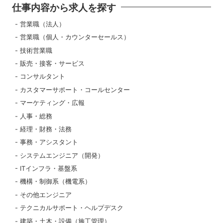
仕事内容から求人を探す
営業職（法人）
営業職（個人・カウンターセールス）
技術営業職
販売・接客・サービス
コンサルタント
カスタマーサポート・コールセンター
マーケティング・広報
人事・総務
経理・財務・法務
事務・アシスタント
システムエンジニア（開発）
ITインフラ・基盤系
機構・制御系（機電系）
その他エンジニア
テクニカルサポート・ヘルプデスク
建築・土木・設備（施工管理）