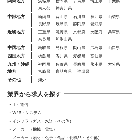
関東地方
茨城県
栃木県
群馬県
埼玉県
千葉県
東京都
神奈川県
中部地方
新潟県
富山県
石川県
福井県
山梨県
長野県
岐阜県
静岡県
愛知県
近畿地方
三重県
滋賀県
京都府
大阪府
兵庫県
奈良県
和歌山県
中国地方
鳥取県
島根県
岡山県
広島県
山口県
四国地方
徳島県
香川県
愛媛県
高知県
九州・沖縄
福岡県
佐賀県
長崎県
熊本県
大分県
地方
宮崎県
鹿児島県
沖縄県
その他
海外
業界から求人を探す
IT・通信
WEB・システム
インフラ（ガス・水道・その他）
メーカー（機械・電気）
メーカー（素材・化学・食品・化粧品・その他）