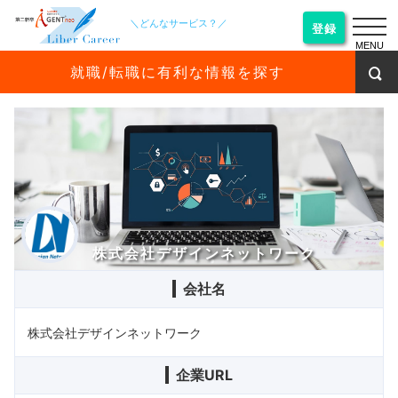
＼どんなサービス？／
登録
MENU
就職/転職に有利な情報を探す
株式会社デザインネットワーク
会社名
株式会社デザインネットワーク
企業URL