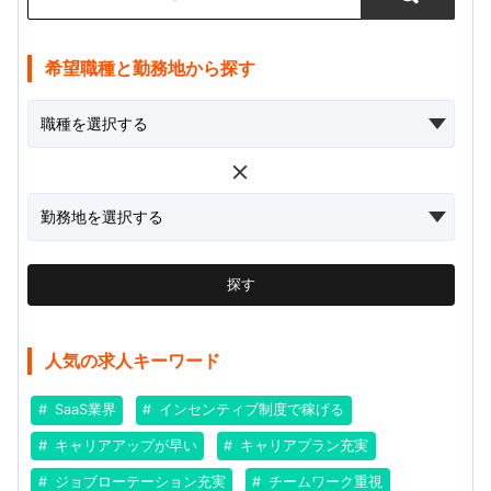
希望職種と勤務地から探す
探す
人気の求人キーワード
SaaS業界
インセンティブ制度で稼げる
キャリアアップが早い
キャリアプラン充実
ジョブローテーション充実
チームワーク重視