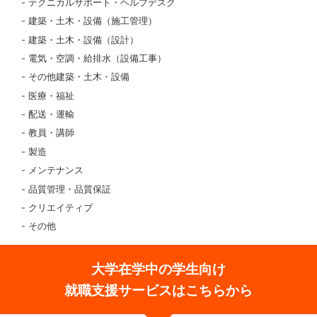
テクニカルサポート・ヘルプデスク
建築・土木・設備（施工管理）
建築・土木・設備（設計）
電気・空調・給排水（設備工事）
その他建築・土木・設備
医療・福祉
配送・運輸
教員・講師
製造
メンテナンス
品質管理・品質保証
クリエイティブ
その他
大学在学中の学生向け
就職支援サービスはこちらから