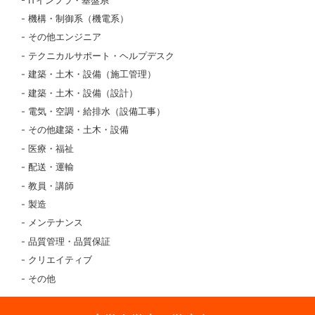
ITインフラ・基盤系
機構・制御系（機電系）
その他エンジニア
テクニカルサポート・ヘルプデスク
建築・土木・設備（施工管理）
建築・土木・設備（設計）
電気・空調・給排水（設備工事）
その他建築・土木・設備
医療・福祉
配送・運輸
教員・講師
製造
メンテナンス
品質管理・品質保証
クリエイティブ
その他