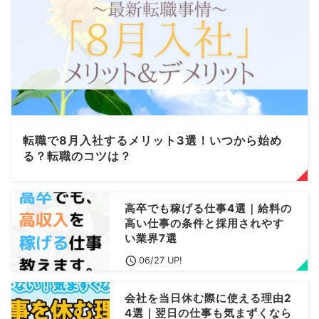
転職で8月入社するメリット3選！いつから始め
る？転職のコツは？
高卒でも稼げる仕事4選｜給料の
高い仕事の条件と採用されやす
い業界7選
06/27 UP!
会社を当日休む際に使える理由2
4選｜翌日の仕事も気まずくなら