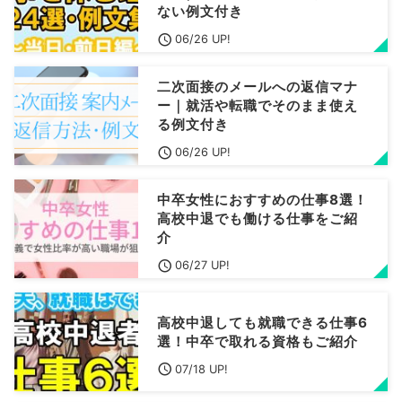
ない例文付き
06/26 UP!
二次面接のメールへの返信マナ
ー｜就活や転職でそのまま使え
る例文付き
06/26 UP!
中卒女性におすすめの仕事8選！
高校中退でも働ける仕事をご紹
介
06/27 UP!
高校中退しても就職できる仕事6
選！中卒で取れる資格もご紹介
07/18 UP!