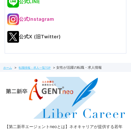
公式LINE
公式Instagram
公式X (旧Twitter)
女性が活躍の転職・求人情報
ホーム
転職情報・求人一覧TOP
【第二新卒エージェントneoとは】ネオキャリアが提供する若年