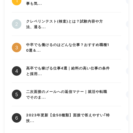
事も気...
クレペリンテスト(検査)とは？試験内容や方
法、通る...
中卒でも働けるのはどんな仕事？おすすめ職種1
0選＆...
高卒でも稼げる仕事4選｜給料の高い仕事の条件
と採用...
二次面接のメールへの返信マナー｜就活や転職
でそのま...
2023年更新【全50種類】面接で答えやすい｢特
技...