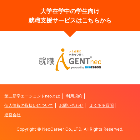
大学在学中の学生向け
就職支援サービスはこちらから
第二新卒エージェントneoとは
利用規約
個人情報の取扱いについて
お問い合わせ
よくある質問
運営会社
Copyright © NeoCareer Co.,LTD. All Rights Reserved.