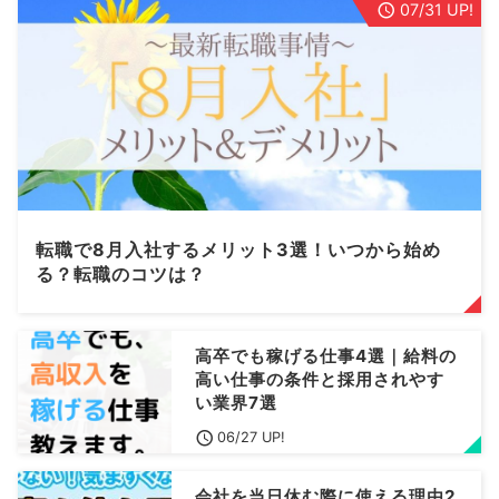
07/31 UP!
転職で8月入社するメリット3選！いつから始め
る？転職のコツは？
高卒でも稼げる仕事4選｜給料の
高い仕事の条件と採用されやす
い業界7選
06/27 UP!
会社を当日休む際に使える理由2