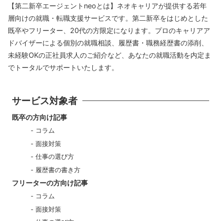
【第二新卒エージェントneoとは】ネオキャリアが提供する若年
層向けの就職・転職支援サービスです。第二新卒をはじめとした
既卒やフリーター、20代の方限定になります。プロのキャリアア
ドバイザーによる個別の就職相談、履歴書・職務経歴書の添削、
未経験OKの正社員求人のご紹介など、あなたの就職活動を内定ま
でトータルでサポートいたします。
サービス対象者
既卒の方向け記事
コラム
面接対策
仕事の選び方
履歴書の書き方
フリーターの方向け記事
コラム
面接対策