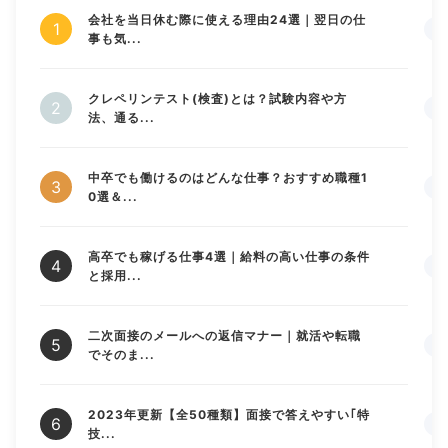
会社を当日休む際に使える理由24選｜翌日の仕
事も気...
クレペリンテスト(検査)とは？試験内容や方
法、通る...
中卒でも働けるのはどんな仕事？おすすめ職種1
0選＆...
高卒でも稼げる仕事4選｜給料の高い仕事の条件
と採用...
二次面接のメールへの返信マナー｜就活や転職
でそのま...
2023年更新【全50種類】面接で答えやすい｢特
技...