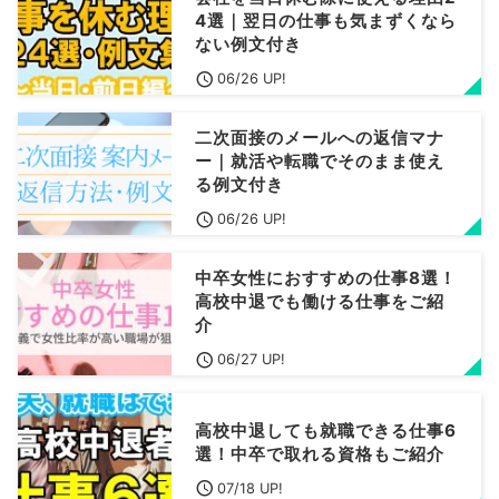
4選｜翌日の仕事も気まずくなら
ない例文付き
06/26 UP!
二次面接のメールへの返信マナ
ー｜就活や転職でそのまま使え
る例文付き
06/26 UP!
中卒女性におすすめの仕事8選！
高校中退でも働ける仕事をご紹
介
06/27 UP!
高校中退しても就職できる仕事6
選！中卒で取れる資格もご紹介
07/18 UP!