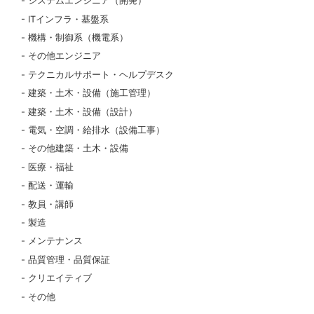
システムエンジニア（開発）
ITインフラ・基盤系
機構・制御系（機電系）
その他エンジニア
テクニカルサポート・ヘルプデスク
建築・土木・設備（施工管理）
建築・土木・設備（設計）
電気・空調・給排水（設備工事）
その他建築・土木・設備
医療・福祉
配送・運輸
教員・講師
製造
メンテナンス
品質管理・品質保証
クリエイティブ
その他