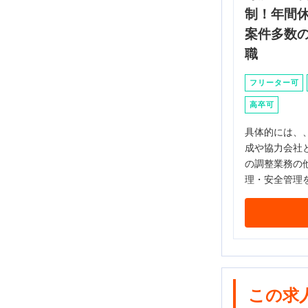
制！年間休
案件多数
職
フリーター可
高卒可
具体的には、
成や協力会社
の調整業務の
理・安全管理
この求