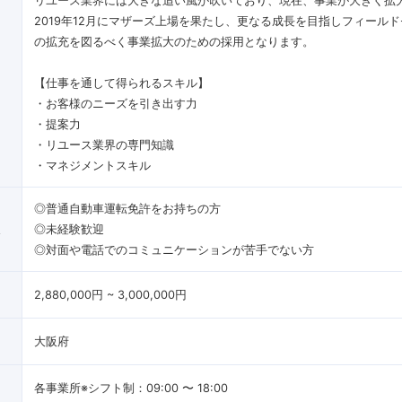
リユース業界には大きな追い風が吹いており、現在、事業が大きく拡
2019年12月にマザーズ上場を果たし、更なる成長を目指しフィール
の拡充を図るべく事業拡大のための採用となります。
【仕事を通して得られるスキル】
・お客様のニーズを引き出す力
・提案力
・リユース業界の専門知識
・マネジメントスキル
◎普通自動車運転免許をお持ちの方
像
◎未経験歓迎
◎対面や電話でのコミュニケーションが苦手でない方
2,880,000円 ~ 3,000,000円
大阪府
各事業所※シフト制：09:00 〜 18:00