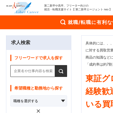
第二新卒や高卒、フリーター向けの
就活・転職支援サイト【 第二新卒エージェント neo 】
就職/転職に有利
求人検索
具体的には、、
に対する買取営
商品の知識など
フリーワードで求人を探す
「成約率は約7
東証グ
希望職種と勤務地から探す
経験歓
いる買