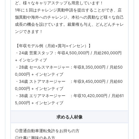
ど、様々なキャリアステップも用意しています！
1年に１回はチャレンジ異動申請を提出することができ、店
舗異動や海外へのチャレンジ、本社への異動など様々な自己
成長の機会を設けています。裁量権も与え、どんどんチャレ
ンジできます！
【年収モデル例（月給+賞与+インセン）】
・24歳 営業スタッフ：年収4,500,000円 / 月給260,000円
+ インセンティブ
・28歳 セールスマネージャー：年収8,350,000円 / 月給50
0,000円 + インセンティブ
・34歳 ストアマネージャー ：年収9,450,000円 / 月給60
0,000円 + インセンティブ
・38歳 エリアマネージャー ：年収10,420,000円 / 月給61
5,000円 + インセンティブ
求める人材像
◎普通自動車運転免許をお持ちの方
◎仕事に興味のある方