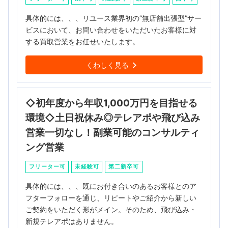
具体的には、、、リユース業界初の“無店舗出張型”サー
ビスにおいて、お問い合わせをいただいたお客様に対
する買取営業をお任せいたします。
くわしく見る
◇初年度から年収1,000万円を目指せる
環境◇土日祝休み◎テレアポや飛び込み
営業一切なし！副業可能のコンサルティ
ング営業
フリーター可
未経験可
第二新卒可
具体的には、、、既にお付き合いのあるお客様とのア
フターフォローを通じ、リピートやご紹介から新しい
ご契約をいただく形がメイン。そのため、飛び込み・
新規テレアポはありません。