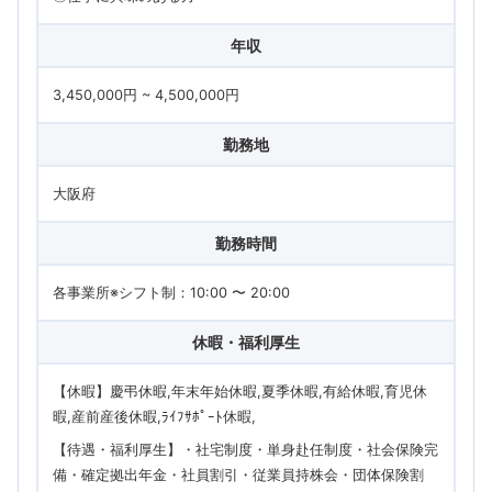
年収
3,450,000円 ~ 4,500,000円
勤務地
大阪府
勤務時間
各事業所※シフト制：10:00 〜 20:00
休暇・福利厚生
【休暇】慶弔休暇,年末年始休暇,夏季休暇,有給休暇,育児休
暇,産前産後休暇,ﾗｲﾌｻﾎﾟｰﾄ休暇
【待遇・福利厚生】・社宅制度・単身赴任制度・社会保険完
備・確定拠出年金・社員割引・従業員持株会・団体保険割