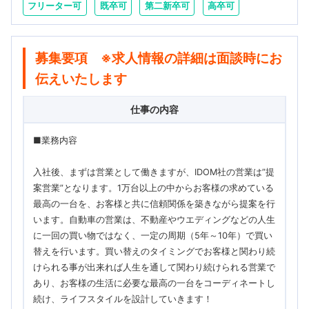
フリーター可
既卒可
第二新卒可
高卒可
募集要項 ※求人情報の詳細は面談時にお
伝えいたします
仕事の内容
■業務内容
入社後、まずは営業として働きますが、IDOM社の営業は”提
案営業”となります。1万台以上の中からお客様の求めている
最高の一台を、お客様と共に信頼関係を築きながら提案を行
います。自動車の営業は、不動産やウエディングなどの人生
に一回の買い物ではなく、一定の周期（5年～10年）で買い
替えを行います。買い替えのタイミングでお客様と関わり続
けられる事が出来れば人生を通して関わり続けられる営業で
あり、お客様の生活に必要な最高の一台をコーディネートし
続け、ライフスタイルを設計していきます！