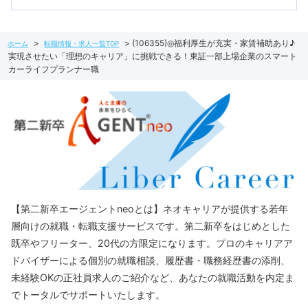
(106355)◎福利厚生が充実・家賃補助あり♪
ホーム
転職情報・求人一覧TOP
実現させたい「理想のキャリア」に挑戦できる！東証一部上場企業のスマート
カーライフプランナー職
【第二新卒エージェントneoとは】ネオキャリアが提供する若年
層向けの就職・転職支援サービスです。第二新卒をはじめとした
既卒やフリーター、20代の方限定になります。プロのキャリアア
ドバイザーによる個別の就職相談、履歴書・職務経歴書の添削、
未経験OKの正社員求人のご紹介など、あなたの就職活動を内定ま
でトータルでサポートいたします。