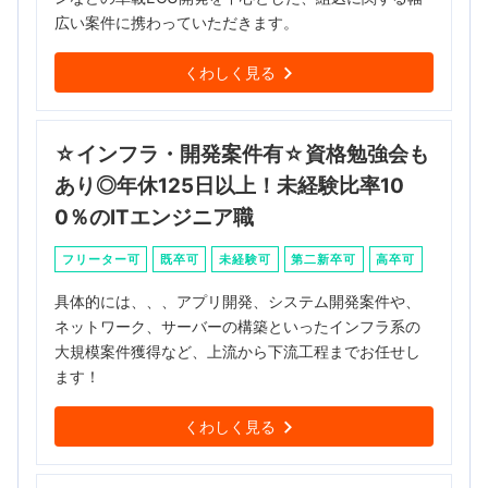
広い案件に携わっていただきます。
くわしく見る
☆インフラ・開発案件有☆資格勉強会も
あり◎年休125日以上！未経験比率10
0％のITエンジニア職
フリーター可
既卒可
未経験可
第二新卒可
高卒可
具体的には、、、アプリ開発、システム開発案件や、
ネットワーク、サーバーの構築といったインフラ系の
大規模案件獲得など、上流から下流工程までお任せし
ます！
くわしく見る