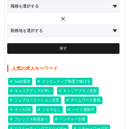
探す
人気の求人キーワード
SaaS業界
インセンティブ制度で稼げる
キャリアアップが早い
キャリアプラン充実
ジョブローテーション充実
チームワーク重視
ネイルOK
ノルマなし
バイク通勤可
フレックス制度あり
ベンチャー企業
リクルーティングアドバイザー
リモートワーク可