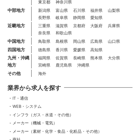
東京都
神奈川県
中部地方
新潟県
富山県
石川県
福井県
山梨県
長野県
岐阜県
静岡県
愛知県
近畿地方
三重県
滋賀県
京都府
大阪府
兵庫県
奈良県
和歌山県
中国地方
鳥取県
島根県
岡山県
広島県
山口県
四国地方
徳島県
香川県
愛媛県
高知県
九州・沖縄
福岡県
佐賀県
長崎県
熊本県
大分県
地方
宮崎県
鹿児島県
沖縄県
その他
海外
業界から求人を探す
IT・通信
WEB・システム
インフラ（ガス・水道・その他）
メーカー（機械・電気）
メーカー（素材・化学・食品・化粧品・その他）
商社