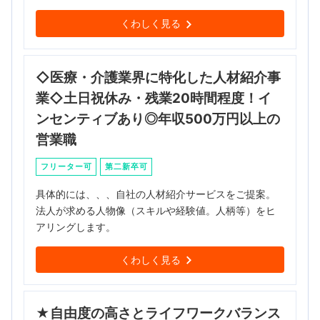
くわしく見る
◇医療・介護業界に特化した人材紹介事
業◇土日祝休み・残業20時間程度！イ
ンセンティブあり◎年収500万円以上の
営業職
フリーター可
第二新卒可
具体的には、、、自社の人材紹介サービスをご提案。
法人が求める人物像（スキルや経験値。人柄等）をヒ
アリングします。
くわしく見る
★自由度の高さとライフワークバランス