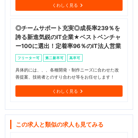
くわしく見る
◎チームサポート充実◎成長率239％を
誇る新進気鋭のIT企業★ベストベンチャ
ー100に選出！定着率96％のIT法人営業
フリーター可
第二新卒可
高卒可
具体的には、、、各種開発・制作ニーズに合わせた改
善提案、技術者とのすり合わせ等をお任せします！
くわしく見る
この求人と類似の求人も見てみる