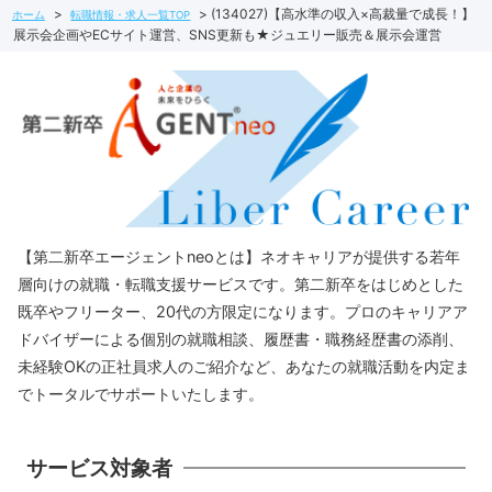
(134027)【高水準の収入×高裁量で成長！】
ホーム
転職情報・求人一覧TOP
展示会企画やECサイト運営、SNS更新も★ジュエリー販売＆展示会運営
【第二新卒エージェントneoとは】ネオキャリアが提供する若年
層向けの就職・転職支援サービスです。第二新卒をはじめとした
既卒やフリーター、20代の方限定になります。プロのキャリアア
ドバイザーによる個別の就職相談、履歴書・職務経歴書の添削、
未経験OKの正社員求人のご紹介など、あなたの就職活動を内定ま
でトータルでサポートいたします。
サービス対象者