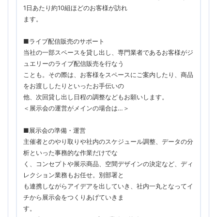
1日あたり約10組ほどのお客様が訪れ
ます。
■ライブ配信販売のサポート
当社の一部スペースを貸し出し、専門業者であるお客様がジ
ュエリーのライブ配信販売を行なう
ことも。その際は、お客様をスペースにご案内したり、商品
をお渡ししたりといったお手伝いの
他、次回貸し出し日程の調整などもお願いします。
＜展示会の運営がメインの場合は…＞
■展示会の準備・運営
主催者とのやり取りや社内のスケジュール調整、データの分
析といった事務的な作業だけでな
く、コンセプトや展示商品、空間デザインの決定など、ディ
レクション業務もお任せ。別部署と
も連携しながらアイデアを出していき、社内一丸となってイ
チから展示会をつくりあげていきま
す。