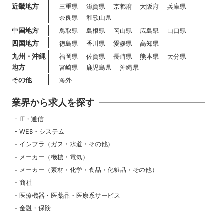
近畿地方
三重県
滋賀県
京都府
大阪府
兵庫県
奈良県
和歌山県
中国地方
鳥取県
島根県
岡山県
広島県
山口県
四国地方
徳島県
香川県
愛媛県
高知県
九州・沖縄
福岡県
佐賀県
長崎県
熊本県
大分県
地方
宮崎県
鹿児島県
沖縄県
その他
海外
業界から求人を探す
IT・通信
WEB・システム
インフラ（ガス・水道・その他）
メーカー（機械・電気）
メーカー（素材・化学・食品・化粧品・その他）
商社
医療機器・医薬品・医療系サービス
金融・保険