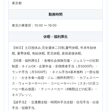
東京都
勤務時間
東京の事業所：10:00 〜 19:00
休暇・福利厚生
【休日】土日祝休み,完全週休二日制,慶弔休暇, 年末年始休
暇, 夏季休暇, 有給休暇, 育児休暇, 産前産後休暇
【待遇・福利厚生】・各種社会保険完備・ジュエリーの社割
制度・ネイルOK・企業年金・非喫煙者手当（月5000円）・
ランチ手当（月5000円）・ネイル手当※基本無料（一部を除
く）・かき氷食べ放題・ジム（無料利用可）・カフェスペー
ス・ウォーターサーバー・コーヒーサーバー（スタバの豆コ
ーヒー飲み放題）・ティーメーカー（8種類ほどの紅茶）・
ネスプレッソ
【諸手当】・交通費全額・時間外手当全額・住宅手当・出張
手当・役職手当