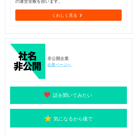
の運営全般を担います。
くわしく見る
非公開企業
企業ページへ
話を聞いてみたい
気になるから後で