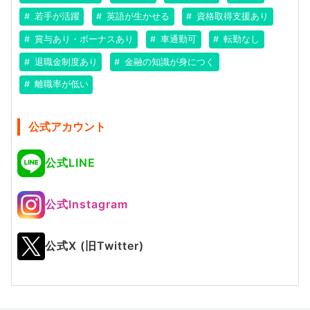
若手が活躍
英語が生かせる
資格取得支援あり
賞与あり・ボーナスあり
車通勤可
転勤なし
退職金制度あり
金融の知識が身につく
離職率が低い
公式アカウント
公式LINE
公式Instagram
公式X (旧Twitter)