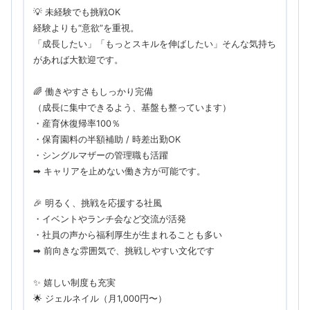
💡 未経験でも挑戦OK
経験よりも“意欲”を重視。
「成長したい」「もっとスキルを伸ばしたい」そんな気持ち
があれば大歓迎です。
🌈 働きやすさもしっかり完備
（成長に集中できるよう、基盤も整っています）
・産育休復帰率100％
・保育園料の半額補助 / 時差出勤OK
・シングルマザーの管理職も活躍
➡ キャリアを止めない働き方が可能です。
🎉 明るく、挑戦を応援する社風
・イベントやランチ会など交流が活発
・社員の声から福利厚生が生まれることも多い
➡ 前向きな雰囲気で、挑戦しやすい文化です
✨ 嬉しい制度も充実
🌟 ジェルネイル（月1,000円〜）