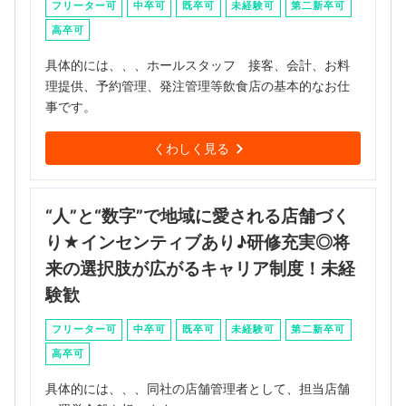
フリーター可
中卒可
既卒可
未経験可
第二新卒可
高卒可
具体的には、、、ホールスタッフ 接客、会計、お料
理提供、予約管理、発注管理等飲食店の基本的なお仕
事です。
くわしく見る
“人”と“数字”で地域に愛される店舗づく
り★インセンティブあり♪研修充実◎将
来の選択肢が広がるキャリア制度！未経
験歓
フリーター可
中卒可
既卒可
未経験可
第二新卒可
高卒可
具体的には、、、同社の店舗管理者として、担当店舗