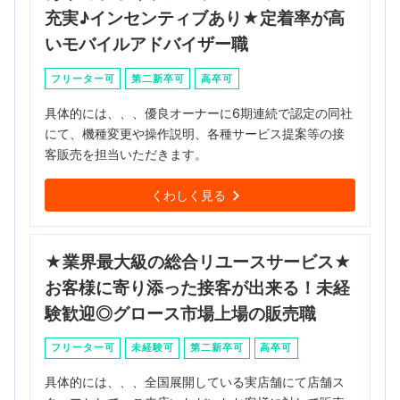
充実♪インセンティブあり★定着率が高
いモバイルアドバイザー職
フリーター可
第二新卒可
高卒可
具体的には、、、優良オーナーに6期連続で認定の同社
にて、機種変更や操作説明、各種サービス提案等の接
客販売を担当いただきます。
くわしく見る
★業界最大級の総合リユースサービス★
お客様に寄り添った接客が出来る！未経
験歓迎◎グロース市場上場の販売職
フリーター可
未経験可
第二新卒可
高卒可
具体的には、、、全国展開している実店舗にて店舗ス