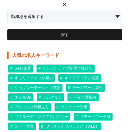
探す
人気の求人キーワード
SaaS業界
インセンティブ制度で稼げる
キャリアアップが早い
キャリアプラン充実
ジョブローテーション充実
チームワーク重視
ネイルOK
ノルマなし
バイク通勤可
フレックス制度あり
ベンチャー企業
リクルーティングアドバイザー
リモートワーク可
ルート営業
ワークライフバランス（WLB）