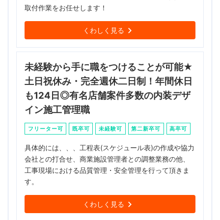
取付作業をお任せします！
くわしく見る
未経験から手に職をつけることが可能★
土日祝休み・完全週休二日制！年間休日
も124日◎有名店舗案件多数の内装デザ
イン施工管理職
フリーター可
既卒可
未経験可
第二新卒可
高卒可
具体的には、、、工程表(スケジュール表)の作成や協力
会社との打合せ、商業施設管理者との調整業務の他、
工事現場における品質管理・安全管理を行って頂きま
す。
くわしく見る