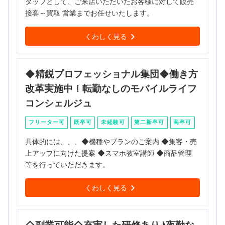
タッフとして、ご来店いただいたお客様に対して販売
接客～買取 営業までお任せいたします。
くわしく見る
◆精鋭プロフェッショナル集団◆働き方
改革実施中！転勤なしのモバイルライフ
コンシェルジュ
フリーター可
既卒可
未経験可
第二新卒可
高卒可
具体的には、、、◆機種やプランのご案内 ◆集客・売
上アップに向けた提案 ◆スマホ教室講師 ◆商品管理
等を行っていただきます。
くわしく見る