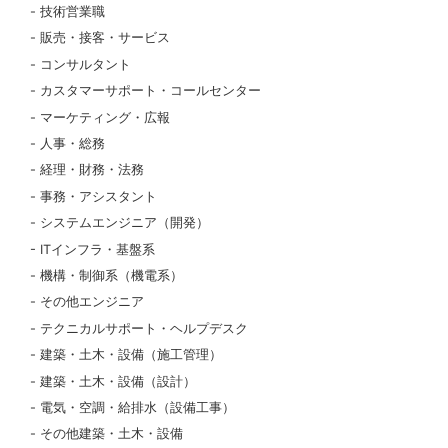
技術営業職
販売・接客・サービス
コンサルタント
カスタマーサポート・コールセンター
マーケティング・広報
人事・総務
経理・財務・法務
事務・アシスタント
システムエンジニア（開発）
ITインフラ・基盤系
機構・制御系（機電系）
その他エンジニア
テクニカルサポート・ヘルプデスク
建築・土木・設備（施工管理）
建築・土木・設備（設計）
電気・空調・給排水（設備工事）
その他建築・土木・設備