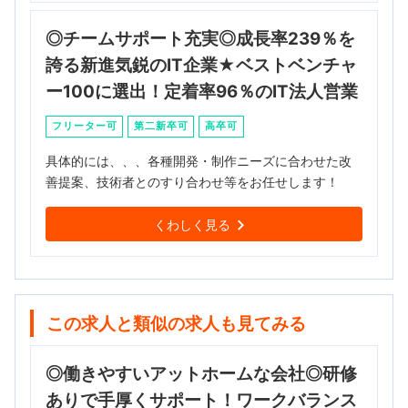
◎チームサポート充実◎成長率239％を
誇る新進気鋭のIT企業★ベストベンチャ
ー100に選出！定着率96％のIT法人営業
フリーター可
第二新卒可
高卒可
具体的には、、、各種開発・制作ニーズに合わせた改
善提案、技術者とのすり合わせ等をお任せします！
くわしく見る
この求人と類似の求人も見てみる
◎働きやすいアットホームな会社◎研修
ありで手厚くサポート！ワークバランス