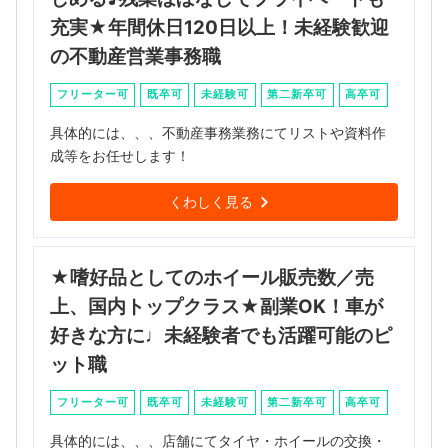
充実★年間休日120日以上！未経験歓迎
の不動産営業事務職
フリーター可
既卒可
未経験可
第二新卒可
高卒可
具体的には、、、不動産事務業務にてリストや資料作
成等をお任せします！
くわしく見る
★嗜好品としてのホイール販売数／売
上、国内トップクラス★副業OK！車が
好きな方に♩未経験者でも活躍可能のピ
ット職
フリーター可
既卒可
未経験可
第二新卒可
高卒可
具体的には、、、店舗にてタイヤ・ホイールの交換・