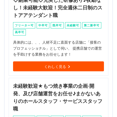
◇副業可能◇充実した研修あり♪夜勤な
し！未経験大歓迎！完全週休二日制のス
トアアテンダント職
フリーター可
中卒可
既卒可
未経験可
第二新卒可
高卒可
具体的には、、、人材不足に直面する店舗に「接客の
プロフェッショナル」として伺い、 提携店舗での運営
を手助けする業務をお任せします！
くわしく見る
未経験歓迎★もつ焼き事業の企画·開
発、及び店舗運営をお任せ♪まかないあ
りのホールスタッフ・サービススタッフ
職