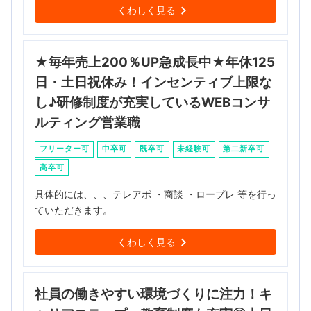
くわしく見る
★毎年売上200％UP急成長中★年休125
日・土日祝休み！インセンティブ上限な
し♪研修制度が充実しているWEBコンサ
ルティング営業職
フリーター可
中卒可
既卒可
未経験可
第二新卒可
高卒可
具体的には、、、テレアポ ・商談 ・ロープレ 等を行っ
ていただきます。
くわしく見る
社員の働きやすい環境づくりに注力！キ