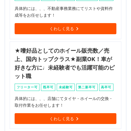
具体的には、、、不動産事務業務にてリストや資料作
成等をお任せします！
くわしく見る
★嗜好品としてのホイール販売数／売
上、国内トップクラス★副業OK！車が
好きな方に♩未経験者でも活躍可能のピ
ット職
フリーター可
既卒可
未経験可
第二新卒可
高卒可
具体的には、、、店舗にてタイヤ・ホイールの交換・
取付作業をお任せします！
くわしく見る