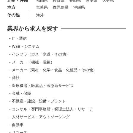
九州・沖縄
福岡県
佐賀県
長崎県
熊本県
大分県
地方
宮崎県
鹿児島県
沖縄県
その他
海外
業界から求人を探す
IT・通信
WEB・システム
インフラ（ガス・水道・その他）
メーカー（機械・電気）
メーカー（素材・化学・食品・化粧品・その他）
商社
医療機器・医薬品・医療系サービス
金融・保険
不動産・建設・設備・プラント
コンサル・専門事務所・税理士法人・リサーチ
人材サービス・アウトソーシング
自動車
リユース