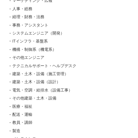
マーケティング・広報
人事・総務
経理・財務・法務
事務・アシスタント
システムエンジニア（開発）
ITインフラ・基盤系
機構・制御系（機電系）
その他エンジニア
テクニカルサポート・ヘルプデスク
建築・土木・設備（施工管理）
建築・土木・設備（設計）
電気・空調・給排水（設備工事）
その他建築・土木・設備
医療・福祉
配送・運輸
教員・講師
製造