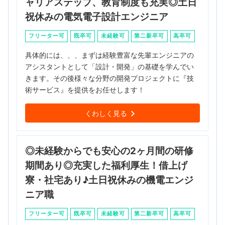
ャリアステップ、教育制度も充実◎土日
祝休みの電気電子設計エンジニア
フリーター可
既卒可
未経験可
第二新卒可
高卒可
具体的には、、、まずは経験豊富な先輩エンジニアの
アシスタントとして「設計・開発」の基礎を学んでい
きます。その後様々な分野の開発プロジェクトに『技
術サービス』を提供をお任せします！
くわしく見る
◎未経験からでも安心の2ヶ月間の研修
期間あり◎充実した福利厚生！借上げ
寮・社宅あり♪土日祝休みの機電エンジ
ニア職
フリーター可
既卒可
未経験可
第二新卒可
高卒可