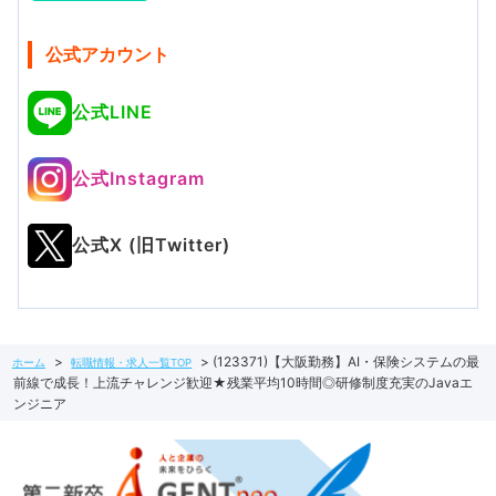
公式アカウント
公式LINE
公式Instagram
公式X (旧Twitter)
(123371)【大阪勤務】AI・保険システムの最
ホーム
転職情報・求人一覧TOP
前線で成長！上流チャレンジ歓迎★残業平均10時間◎研修制度充実のJavaエ
ンジニア