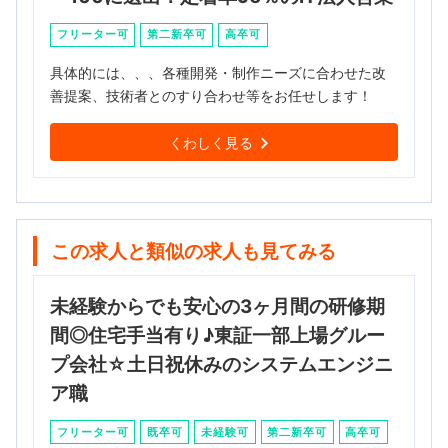
フリーター可
第二新卒可
高卒可
具体的には、、、各種開発・制作ニーズに合わせた改
善提案、技術者とのすり合わせ等をお任せします！
くわしく見る
この求人と類似の求人も見てみる
未経験からでも安心の3ヶ月間の研修期
間◎住宅手当有り♪東証一部上場グルー
プ会社☆土日祝休みのシステムエンジニ
ア職
フリーター可
既卒可
未経験可
第二新卒可
高卒可