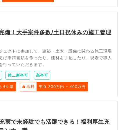
完備！大手案件多数/土日祝休みの施工管理
ジェクトに参加して、建築・土木・設備に関わる施工現場
えば申請書類を作ったり、建材を手配したり、現場で職人
を行っていただきます。
第二新卒可
高卒可
他 44 県
給料
年収 330万円 ~ 400万円
充実で未経験でも活躍できる！福利厚生充