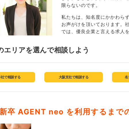
限らないのです。
私たちは、知名度にかかわら
お声がけを頂いております。
では、優良企業と言える求人
のエリアを選んで相談しよう
本社で相談する
大阪支社で相談する
名
新卒 AGENT neo を
利用するまで