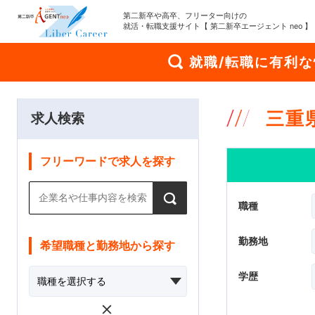
第二新卒や高卒、フリーター向けの
就活・転職支援サイト【 第二新卒エージェント neo 】
就職/転職に有利
三重
求人検索
フリーワードで求人を探す
職種
勤務地
希望職種と勤務地から探す
学歴