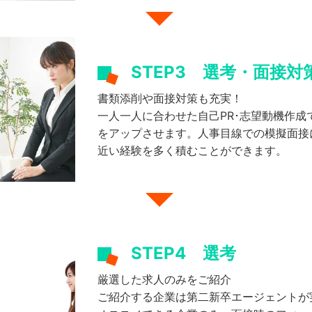
STEP3
選考・面接対
書類添削や面接対策も充実！
一人一人に合わせた自己PR･志望動機作成
をアップさせます。人事目線での模擬面接
近い経験を多く積むことができます。
STEP4
選考
厳選した求人のみをご紹介
ご紹介する企業は第二新卒エージェントが