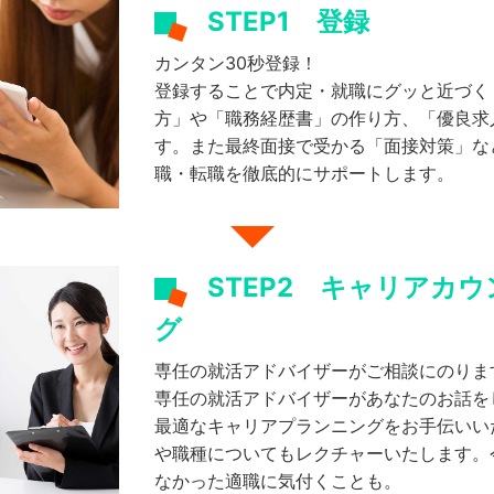
STEP1
登録
カンタン30秒登録！
登録することで内定・就職にグッと近づく
方」や「職務経歴書」の作り方、「優良求
す。また最終面接で受かる「面接対策」な
職・転職を徹底的にサポートします。
STEP2
キャリアカウ
グ
専任の就活アドバイザーがご相談にのりま
専任の就活アドバイザーがあなたのお話を
最適なキャリアプランニングをお手伝いい
や職種についてもレクチャーいたします。
なかった適職に気付くことも。