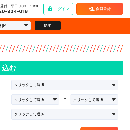
受付：平日 9:00 ~ 19:00
ログイン
会員登録
20-934-016
探す
り込む
~