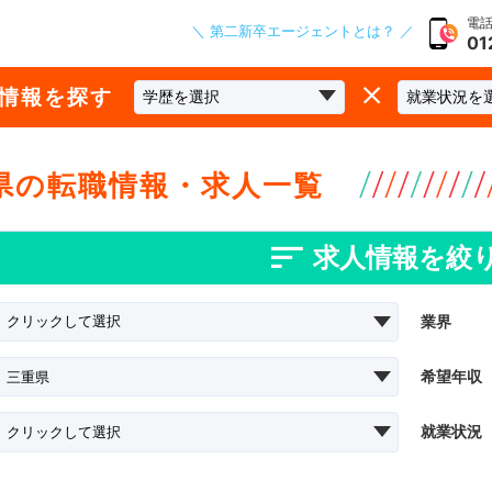
電話
＼ 第二新卒エージェントとは？ ／
01
な情報を探す
県の転職情報・求人一覧
求人情報を絞
業界
希望年収
就業状況