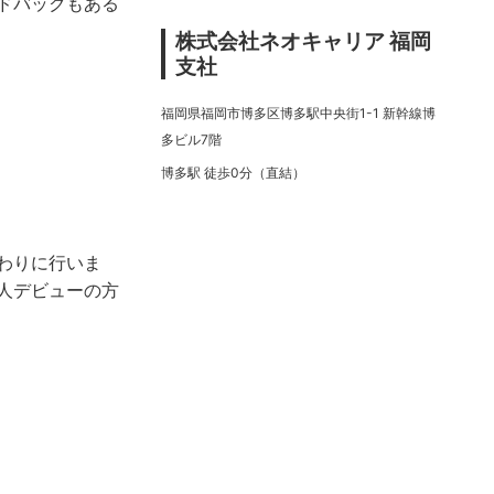
ドバックもある
株式会社ネオキャリア 福岡
支社
福岡県福岡市博多区博多駅中央街1-1 新幹線博
多ビル7階
博多駅 徒歩0分（直結）
わりに行いま
人デビューの方