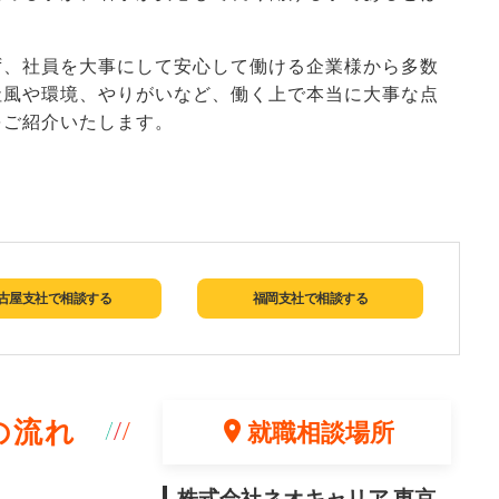
ず、社員を大事にして安心して働ける企業様から多数
社風や環境、やりがいなど、働く上で本当に大事な点
をご紹介いたします。
古屋支社で相談する
福岡支社で相談する
の流れ
就職相談場所
株式会社ネオキャリア 東京