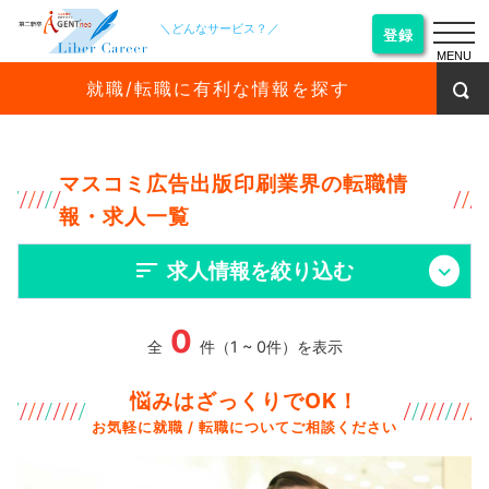
＼どんなサービス？／
登録
MENU
就職/転職に有利な情報を探す
マスコミ広告出版印刷業界の転職情
報・求人一覧
求人情報を絞り込む
0
全
件（1 ~ 0件）を表示
悩みはざっくりでOK！
お気軽に就職 / 転職についてご相談ください