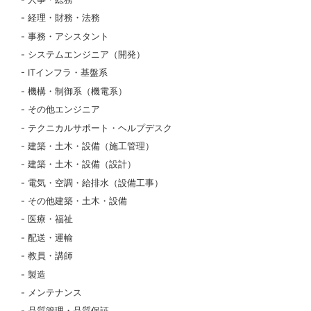
経理・財務・法務
事務・アシスタント
システムエンジニア（開発）
ITインフラ・基盤系
機構・制御系（機電系）
その他エンジニア
テクニカルサポート・ヘルプデスク
建築・土木・設備（施工管理）
建築・土木・設備（設計）
電気・空調・給排水（設備工事）
その他建築・土木・設備
医療・福祉
配送・運輸
教員・講師
製造
メンテナンス
品質管理・品質保証