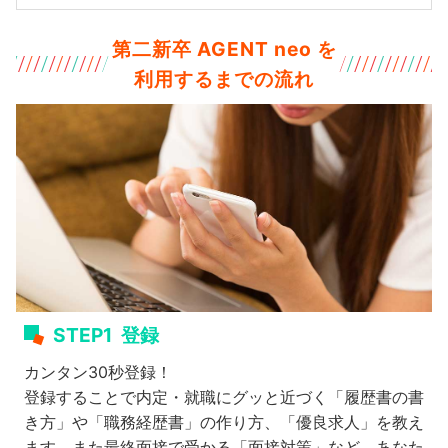
第二新卒 AGENT neo を
利用するまでの流れ
STEP1
登録
カンタン30秒登録！
登録することで内定・就職にグッと近づく「履歴書の書
き方」や「職務経歴書」の作り方、「優良求人」を教え
ます。また最終面接で受かる「面接対策」など、あなた