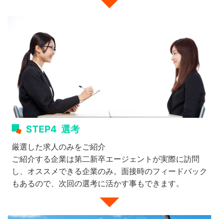
STEP4
選考
厳選した求人のみをご紹介
ご紹介する企業は第二新卒エージェントが実際に訪問
し、オススメできる企業のみ。面接時のフィードバック
もあるので、次回の選考に活かす事もできます。