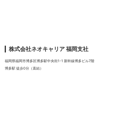
株式会社ネオキャリア 福岡支社
福岡県福岡市博多区博多駅中央街1-1 新幹線博多ビル7階
博多駅 徒歩0分（直結）