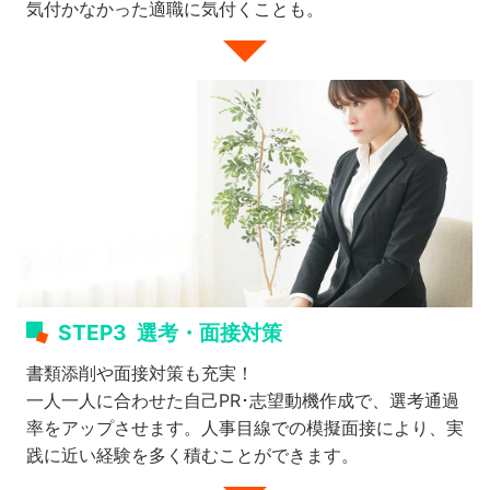
気付かなかった適職に気付くことも。
STEP3
選考・面接対策
書類添削や面接対策も充実！
一人一人に合わせた自己PR･志望動機作成で、選考通過
率をアップさせます。人事目線での模擬面接により、実
践に近い経験を多く積むことができます。