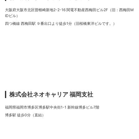
大阪府大阪市北区曽根崎新地2-2-16 関電不動産西梅田ビル2F（旧：西梅田M
IDビル）
四つ橋線 西梅田駅 ９番出口より徒歩1分（旧桜橋東洋ビルです。）
株式会社ネオキャリア 福岡支社
福岡県福岡市博多区博多駅中央街1-1 新幹線博多ビル7階
博多駅 徒歩0分（直結）