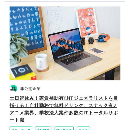
非公開企業
土日祝休み！家賃補助有◎ITジェネラリストを目
指せる！自社勤務で無料ドリンク、スナック有♪
アニメ業界、学校法人案件多数のITトータルサポ
ート職