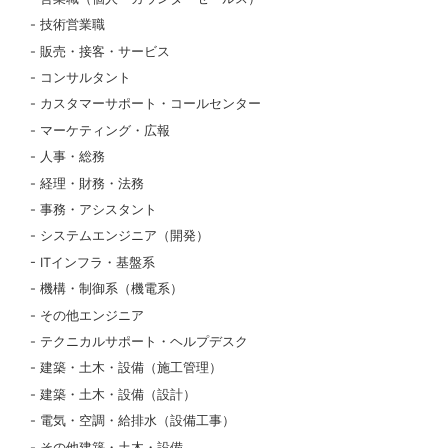
技術営業職
販売・接客・サービス
コンサルタント
カスタマーサポート・コールセンター
マーケティング・広報
人事・総務
経理・財務・法務
事務・アシスタント
システムエンジニア（開発）
ITインフラ・基盤系
機構・制御系（機電系）
その他エンジニア
テクニカルサポート・ヘルプデスク
建築・土木・設備（施工管理）
建築・土木・設備（設計）
電気・空調・給排水（設備工事）
その他建築・土木・設備