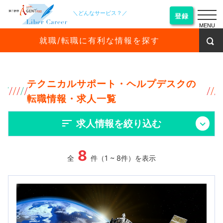
＼どんなサービス？／
登録
MENU
就職/転職に有利な情報を探す
テクニカルサポート・ヘルプデスクの
転職情報・求人一覧
求人情報を絞り込む
8
全
件（1 ~ 8件）を表示