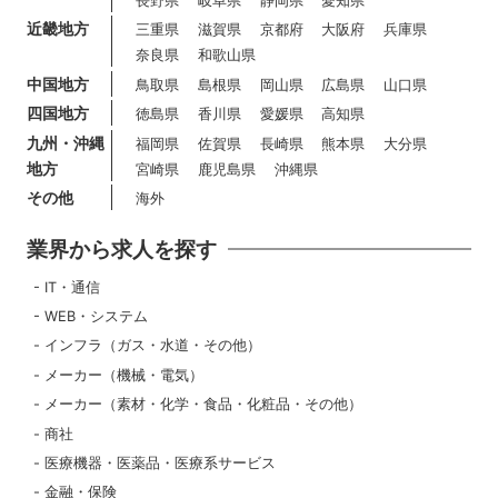
長野県
岐阜県
静岡県
愛知県
近畿地方
三重県
滋賀県
京都府
大阪府
兵庫県
奈良県
和歌山県
中国地方
鳥取県
島根県
岡山県
広島県
山口県
四国地方
徳島県
香川県
愛媛県
高知県
九州・沖縄
福岡県
佐賀県
長崎県
熊本県
大分県
地方
宮崎県
鹿児島県
沖縄県
その他
海外
業界から求人を探す
IT・通信
WEB・システム
インフラ（ガス・水道・その他）
メーカー（機械・電気）
メーカー（素材・化学・食品・化粧品・その他）
商社
医療機器・医薬品・医療系サービス
金融・保険