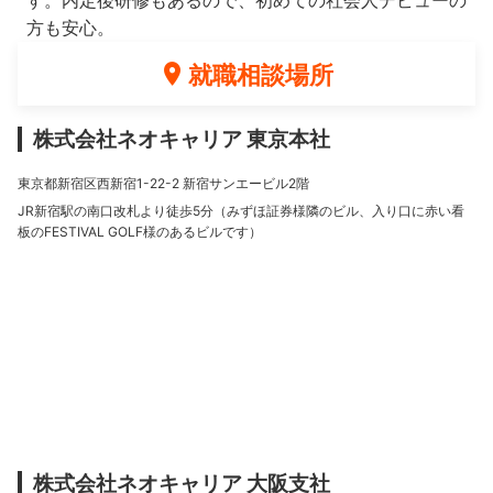
す。内定後研修もあるので、初めての社会人デビューの
方も安心。
就職相談場所
株式会社ネオキャリア 東京本社
東京都新宿区西新宿1-22-2 新宿サンエービル2階
JR新宿駅の南口改札より徒歩5分（みずほ証券様隣のビル、入り口に赤い看
板のFESTIVAL GOLF様のあるビルです）
株式会社ネオキャリア 大阪支社