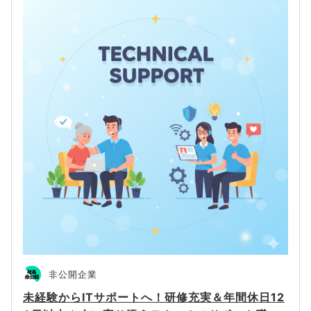
非公開企業
未経験からITサポートへ！研修充実＆年間休日12