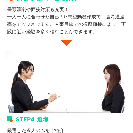
書類添削や面接対策も充実！
一人一人に合わせた自己PR･志望動機作成で、選考通過
率をアップさせます。人事目線での模擬面接により、実
践に近い経験を多く積むことができます。
STEP4
選考
厳選した求人のみをご紹介