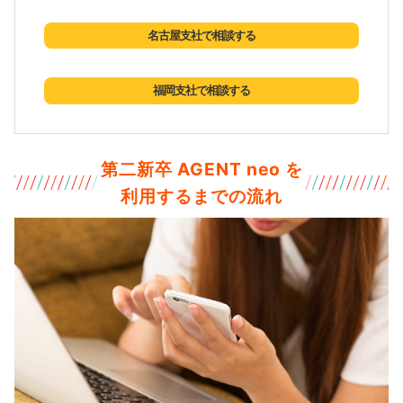
名古屋支社で相談する
福岡支社で相談する
第二新卒 AGENT neo を
利用するまでの流れ