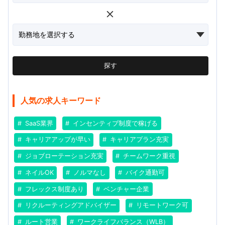
探す
人気の求人キーワード
SaaS業界
インセンティブ制度で稼げる
キャリアアップが早い
キャリアプラン充実
ジョブローテーション充実
チームワーク重視
ネイルOK
ノルマなし
バイク通勤可
フレックス制度あり
ベンチャー企業
リクルーティングアドバイザー
リモートワーク可
ルート営業
ワークライフバランス（WLB）