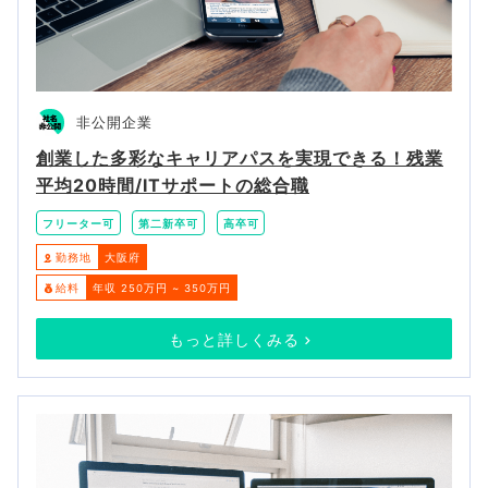
非公開企業
創業した多彩なキャリアパスを実現できる！残業
平均20時間/ITサポートの総合職
フリーター可
第二新卒可
高卒可
勤務地
大阪府
給料
年収 250万円 ~ 350万円
もっと詳しくみる