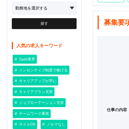
募集要
探す
人気の求人キーワード
SaaS業界
インセンティブ制度で稼げる
キャリアアップが早い
キャリアプラン充実
ジョブローテーション充実
仕事の内容
チームワーク重視
ネイルOK
ノルマなし