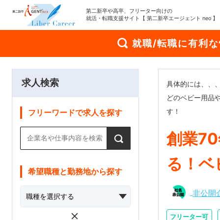
第二新卒や高卒、フリーター向けの
就活・転職支援サイト【 第二新卒エージェント neo 】
就職/転職に有利
求人検索
具体的には、、
どのベビー用品
す！
フリーワードで求人を探す
創業7
る！ベ
希望職種と勤務地から探す
非公開
フリーター可