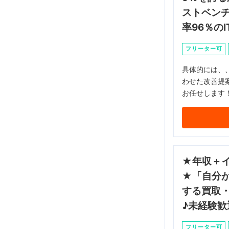
ストベンチ
率96％の
フリーター可
具体的には、
わせた改善提
お任せします
★年収＋イ
★「自分
する買取・
♪未経験
フリーター可