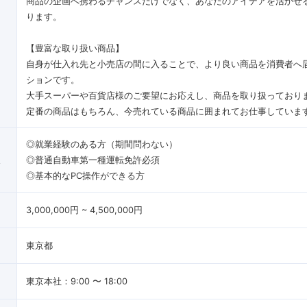
商品の企画へ携わるチャンスだけでなく、あなたのアイデアを活かせ
ります。
【豊富な取り扱い商品】
自身が仕入れ先と小売店の間に入ることで、より良い商品を消費者へ
ションです。
大手スーパーや百貨店様のご要望にお応えし、商品を取り扱っており
定番の商品はもちろん、今売れている商品に囲まれてお仕事していま
◎就業経験のある方（期間問わない）
像
◎普通自動車第一種運転免許必須
◎基本的なPC操作ができる方
3,000,000円 ~ 4,500,000円
東京都
東京本社：9:00 〜 18:00