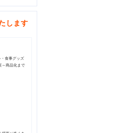
たします
ゃ・食事グッズ
案～商品化まで
、