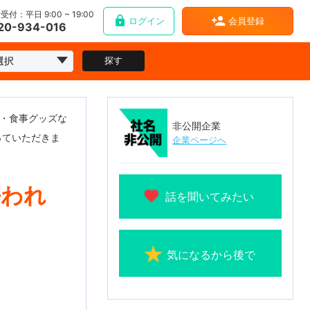
受付：平日 9:00 ~ 19:00
ログイン
会員登録
20-934-016
探す
ゃ・食事グッズな
非公開企業
っていただきま
企業ページへ
携われ
話を聞いてみたい
気になるから後で