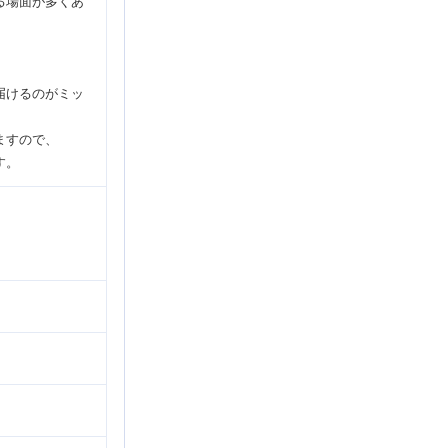
る場面が多くあ
届けるのがミッ
ますので、
す。