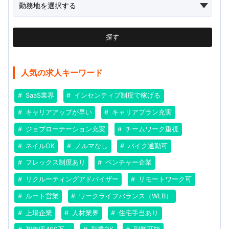
探す
人気の求人キーワード
SaaS業界
インセンティブ制度で稼げる
キャリアアップが早い
キャリアプラン充実
ジョブローテーション充実
チームワーク重視
ネイルOK
ノルマなし
バイク通勤可
フレックス制度あり
ベンチャー企業
リクルーティングアドバイザー
リモートワーク可
ルート営業
ワークライフバランス（WLB）
上場企業
人材業界
住宅手当あり