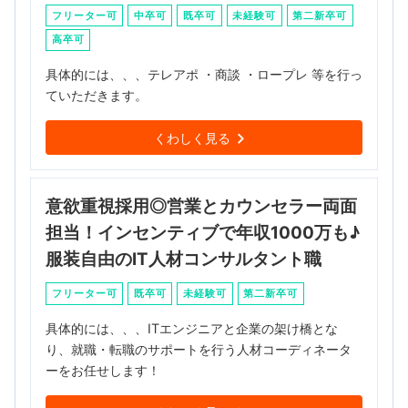
フリーター可
中卒可
既卒可
未経験可
第二新卒可
高卒可
具体的には、、、テレアポ ・商談 ・ロープレ 等を行っ
ていただきます。
くわしく見る
意欲重視採用◎営業とカウンセラー両面
担当！インセンティブで年収1000万も♪
服装自由のIT人材コンサルタント職
フリーター可
既卒可
未経験可
第二新卒可
具体的には、、、ITエンジニアと企業の架け橋とな
り、就職・転職のサポートを行う人材コーディネータ
ーをお任せします！