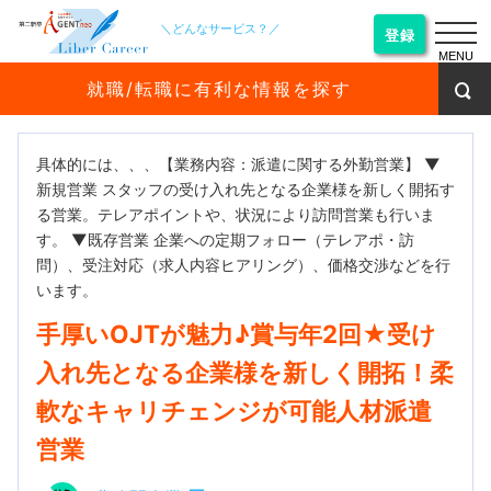
＼どんなサービス？／
登録
MENU
就職/転職に有利な情報を探す
具体的には、、、【業務内容：派遣に関する外勤営業】 ▼
新規営業 スタッフの受け入れ先となる企業様を新しく開拓す
る営業。テレアポイントや、状況により訪問営業も行いま
す。 ▼既存営業 企業への定期フォロー（テレアポ・訪
問）、受注対応（求人内容ヒアリング）、価格交渉などを行
います。
手厚いOJTが魅力♪賞与年2回★受け
入れ先となる企業様を新しく開拓！柔
軟なキャリチェンジが可能人材派遣
営業