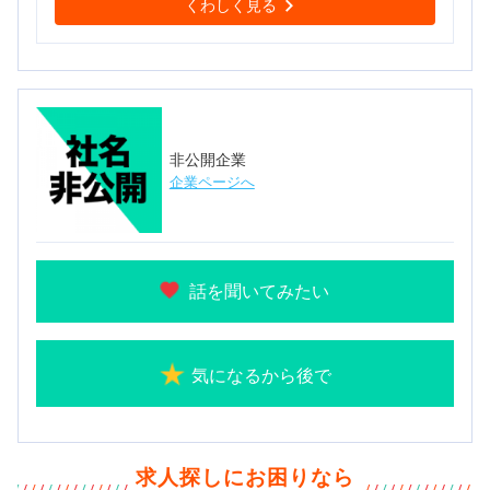
くわしく見る
非公開企業
企業ページへ
話を聞いてみたい
気になるから後で
求人探しにお困りなら