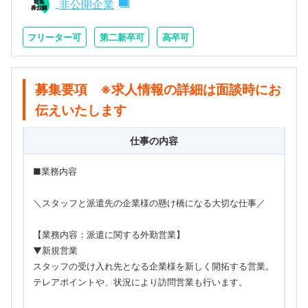
非公開企業
フリーター可
第二新卒可
高卒可
募集要項 ※求人情報の詳細は面談時にお
伝えいたします
仕事の内容
■業務内容
＼スタッフと派遣先の企業様の懸け橋になる大切な仕事／
【業務内容：派遣に関する外勤営業】
▼新規営業
スタッフの受け入れ先となる企業様を新しく開拓する営業。
テレアポイントや、状況により訪問営業も行います。