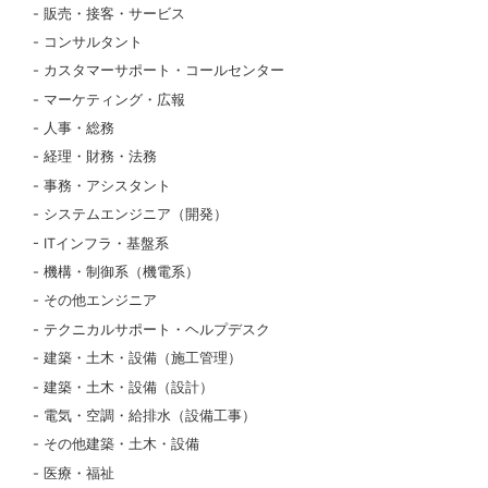
販売・接客・サービス
コンサルタント
カスタマーサポート・コールセンター
マーケティング・広報
人事・総務
経理・財務・法務
事務・アシスタント
システムエンジニア（開発）
ITインフラ・基盤系
機構・制御系（機電系）
その他エンジニア
テクニカルサポート・ヘルプデスク
建築・土木・設備（施工管理）
建築・土木・設備（設計）
電気・空調・給排水（設備工事）
その他建築・土木・設備
医療・福祉