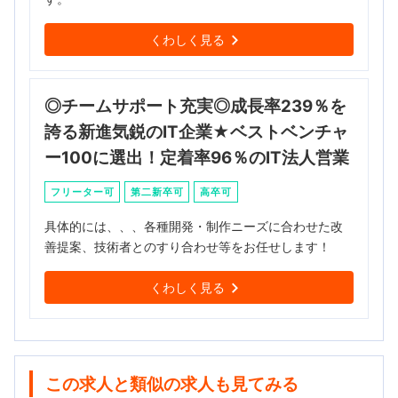
くわしく見る
◎チームサポート充実◎成長率239％を
誇る新進気鋭のIT企業★ベストベンチャ
ー100に選出！定着率96％のIT法人営業
フリーター可
第二新卒可
高卒可
具体的には、、、各種開発・制作ニーズに合わせた改
善提案、技術者とのすり合わせ等をお任せします！
くわしく見る
この求人と類似の求人も見てみる