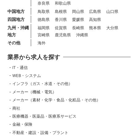
奈良県
和歌山県
中国地方
鳥取県
島根県
岡山県
広島県
山口県
四国地方
徳島県
香川県
愛媛県
高知県
九州・沖縄
福岡県
佐賀県
長崎県
熊本県
大分県
地方
宮崎県
鹿児島県
沖縄県
その他
海外
業界から求人を探す
IT・通信
WEB・システム
インフラ（ガス・水道・その他）
メーカー（機械・電気）
メーカー（素材・化学・食品・化粧品・その他）
商社
医療機器・医薬品・医療系サービス
金融・保険
不動産・建設・設備・プラント