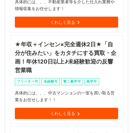
具体的には、、、不動産業者等を介した仕入れ業務や
情報収集をお任せします！
くわしく見る
★年収＋インセン×完全週休2日★「自
分が住みたい」をカタチにする買取・企
画！年休120日以上♪未経験歓迎の反響
営業職
フリーター可
未経験可
第二新卒可
高卒可
具体的には、、、中古マンションの一室を買い取る営
業をお任せします！！
くわしく見る