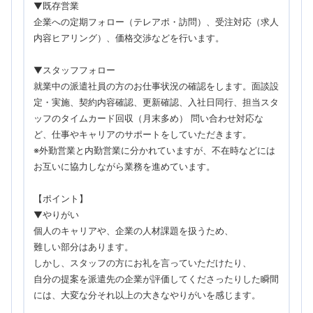
▼既存営業
企業への定期フォロー（テレアポ・訪問）、受注対応（求人
内容ヒアリング）、価格交渉などを行います。
▼スタッフフォロー
就業中の派遣社員の方のお仕事状況の確認をします。面談設
定・実施、契約内容確認、更新確認、入社日同行、担当スタ
ッフのタイムカード回収（月末多め） 問い合わせ対応な
ど、仕事やキャリアのサポートをしていただきます。
※外勤営業と内勤営業に分かれていますが、不在時などには
お互いに協力しながら業務を進めています。
【ポイント】
▼やりがい
個人のキャリアや、企業の人材課題を扱うため、
難しい部分はあります。
しかし、スタッフの方にお礼を言っていただけたり、
自分の提案を派遣先の企業が評価してくださったりした瞬間
には、大変な分それ以上の大きなやりがいを感じます。