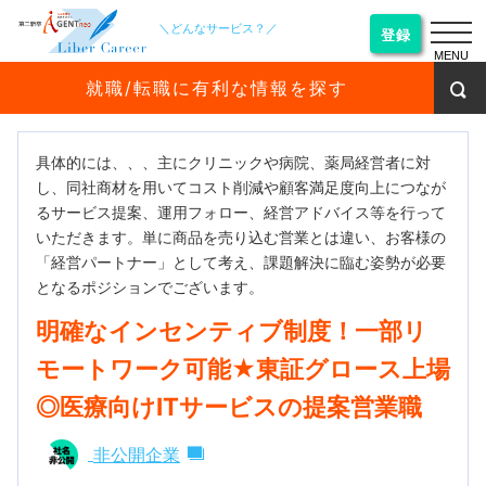
＼どんなサービス？／
登録
MENU
就職/転職に有利な情報を探す
具体的には、、、主にクリニックや病院、薬局経営者に対
し、同社商材を用いてコスト削減や顧客満足度向上につなが
るサービス提案、運用フォロー、経営アドバイス等を行って
いただきます。単に商品を売り込む営業とは違い、お客様の
「経営パートナー」として考え、課題解決に臨む姿勢が必要
となるポジションでございます。
明確なインセンティブ制度！一部リ
モートワーク可能★東証グロース上場
◎医療向けITサービスの提案営業職
非公開企業