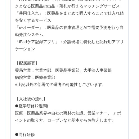
クとなる医薬品の出品・落札が行えるマッチングサービス
「共同仕入れ」：医薬品をまとめて購入することで仕入れ値
を安くするサービス
「e-オーダー」：医薬品の在庫管理とAIで需要予測を行う自
動発注システム
「iPadケア記録アプリ」：介護現場に特化した記録用アプリ
ケーション
【配属部署】
薬局営業：営業本部、医薬品事業部、大手法人事業部
病院営業：医療事業部
※上記以外の部署での選考の可能性もございます。
【入社後の流れ】
●座学研修(2週間)
医療・医薬品業界や自社の商材の知識、営業マナー、 アポ
イントの取り方、ロープレなど基本からお教えします。
●同行研修