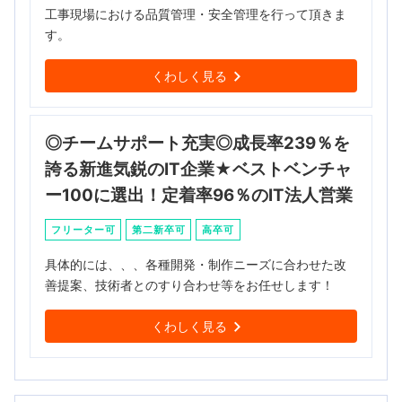
工事現場における品質管理・安全管理を行って頂きま
す。
くわしく見る
◎チームサポート充実◎成長率239％を
誇る新進気鋭のIT企業★ベストベンチャ
ー100に選出！定着率96％のIT法人営業
フリーター可
第二新卒可
高卒可
具体的には、、、各種開発・制作ニーズに合わせた改
善提案、技術者とのすり合わせ等をお任せします！
くわしく見る