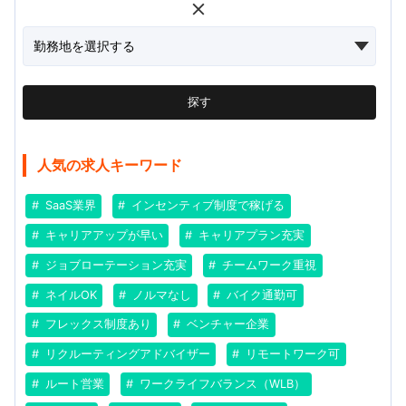
探す
人気の求人キーワード
SaaS業界
インセンティブ制度で稼げる
キャリアアップが早い
キャリアプラン充実
ジョブローテーション充実
チームワーク重視
ネイルOK
ノルマなし
バイク通勤可
フレックス制度あり
ベンチャー企業
リクルーティングアドバイザー
リモートワーク可
ルート営業
ワークライフバランス（WLB）