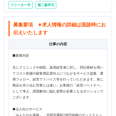
フリーター可
第二新卒可
募集要項 ※求人情報の詳細は面談時にお
伝えいたします
仕事の内容
■業務内容
主にクリニックや病院、薬局経営者に対し、同社商材を用い
てコスト削減や顧客満足度向上につながるサービス提案、運
用フォロー、経営アドバイス等を行っていただきます。単に
商品を売り込む営業とは違い、お客様の「経営パートナー」
として考え、課題解決に臨む姿勢が必要となるポジションで
ございます。
●法人向けサービス
「みんなのお薬箱」：月間流通額2億円規模のデッドストッ