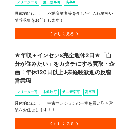
フリーター可
第二新卒可
高卒可
具体的には、、、不動産業者等を介した仕入れ業務や
情報収集をお任せします！
くわしく見る
★年収＋インセン×完全週休2日★「自
分が住みたい」をカタチにする買取・企
画！年休120日以上♪未経験歓迎の反響
営業職
フリーター可
未経験可
第二新卒可
高卒可
具体的には、、、中古マンションの一室を買い取る営
業をお任せします！！
くわしく見る