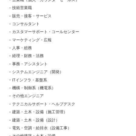
技術営業職
販売・接客・サービス
コンサルタント
カスタマーサポート・コールセンター
マーケティング・広報
人事・総務
経理・財務・法務
事務・アシスタント
システムエンジニア（開発）
ITインフラ・基盤系
機構・制御系（機電系）
その他エンジニア
テクニカルサポート・ヘルプデスク
建築・土木・設備（施工管理）
建築・土木・設備（設計）
電気・空調・給排水（設備工事）
その他建築・土木・設備