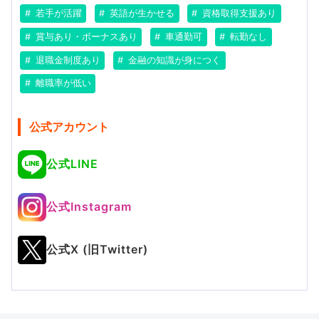
若手が活躍
英語が生かせる
資格取得支援あり
賞与あり・ボーナスあり
車通勤可
転勤なし
退職金制度あり
金融の知識が身につく
離職率が低い
公式アカウント
公式LINE
公式Instagram
公式X (旧Twitter)