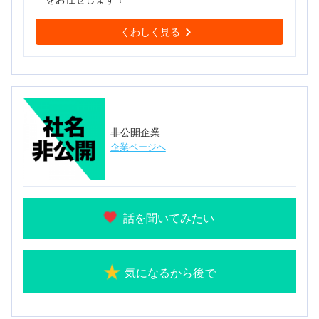
くわしく見る
非公開企業
企業ページへ
話を聞いてみたい
気になるから後で