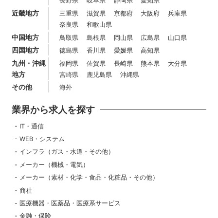
長野県
岐阜県
静岡県
愛知県
近畿地方
三重県
滋賀県
京都府
大阪府
兵庫県
奈良県
和歌山県
中国地方
鳥取県
島根県
岡山県
広島県
山口県
四国地方
徳島県
香川県
愛媛県
高知県
九州・沖縄
福岡県
佐賀県
長崎県
熊本県
大分県
地方
宮崎県
鹿児島県
沖縄県
その他
海外
業界から求人を探す
IT・通信
WEB・システム
インフラ（ガス・水道・その他）
メーカー（機械・電気）
メーカー（素材・化学・食品・化粧品・その他）
商社
医療機器・医薬品・医療系サービス
金融・保険