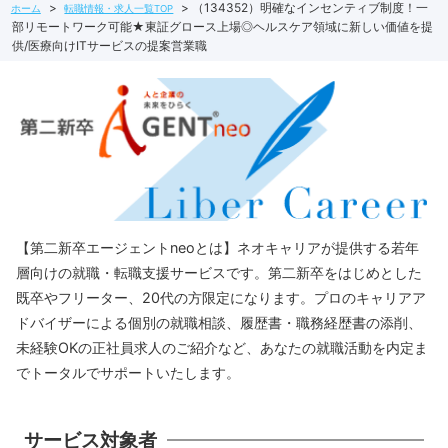
（134352）明確なインセンティブ制度！一
ホーム
転職情報・求人一覧TOP
部リモートワーク可能★東証グロース上場◎ヘルスケア領域に新しい価値を提
供/医療向けITサービスの提案営業職
【第二新卒エージェントneoとは】ネオキャリアが提供する若年
層向けの就職・転職支援サービスです。第二新卒をはじめとした
既卒やフリーター、20代の方限定になります。プロのキャリアア
ドバイザーによる個別の就職相談、履歴書・職務経歴書の添削、
未経験OKの正社員求人のご紹介など、あなたの就職活動を内定ま
でトータルでサポートいたします。
サービス対象者