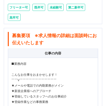
フリーター可
既卒可
未経験可
第二新卒可
高卒可
募集要項 ※求人情報の詳細は面談時にお
伝えいたします
仕事の内容
■業務内容
こんなお仕事をおまかせします！
￣￣V￣￣￣￣￣￣￣￣￣￣￣￣
★メールや電話での内勤業務がメイン
★新規企業様へのアプローチ
★登録しているスタッフへのお仕事紹介
★登録作業などの事務業務