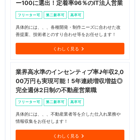
ー100に選出！定着率96％のIT法人営業
フリーター可
第二新卒可
高卒可
具体的には、、、各種開発・制作ニーズに合わせた改
善提案、技術者とのすり合わせ等をお任せします！
くわしく見る
業界高水準のインセンティブ率♪年収2,0
00万円も実現可能！5年連続増収増益◎
完全週休2日制の不動産営業職
フリーター可
第二新卒可
高卒可
具体的には、、、不動産業者等を介した仕入れ業務や
情報収集をお任せします！
くわしく見る