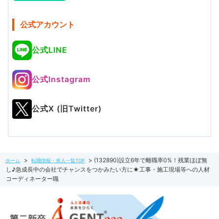
公式アカウント
公式LINE
公式Instagram
公式X (旧Twitter)
(132890)設立6年で離職率0%！残業ほぼ無
ホーム
転職情報・求人一覧TOP
し♪急成長中の会社でチャンスをつかみたい方に★工事・施工現場等への人材
コーディネーター職