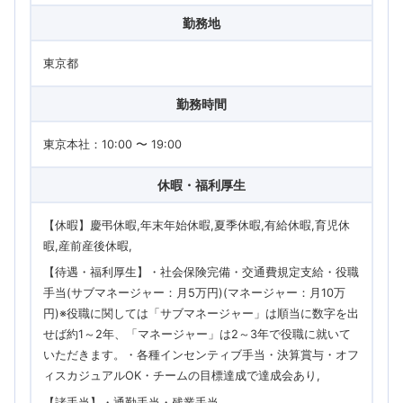
勤務地
東京都
勤務時間
東京本社：10:00 〜 19:00
休暇・福利厚生
【休暇】慶弔休暇,年末年始休暇,夏季休暇,有給休暇,育児休
暇,産前産後休暇
【待遇・福利厚生】・社会保険完備・交通費規定支給・役職
手当(サブマネージャー：月5万円)(マネージャー：月10万
円)※役職に関しては「サブマネージャー」は順当に数字を出
せば約1～2年、「マネージャー」は2～3年で役職に就いて
いただきます。・各種インセンティブ手当・決算賞与・オフ
ィスカジュアルOK・チームの目標達成で達成会あり
【諸手当】・通勤手当・残業手当