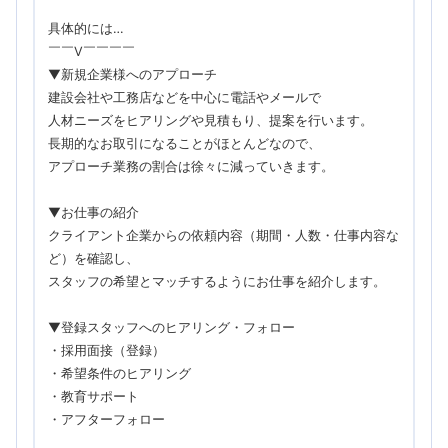
具体的には…
￣￣V￣￣￣￣
▼新規企業様へのアプローチ
建設会社や工務店などを中心に電話やメールで
人材ニーズをヒアリングや見積もり、提案を行います。
長期的なお取引になることがほとんどなので、
アプローチ業務の割合は徐々に減っていきます。
▼お仕事の紹介
クライアント企業からの依頼内容（期間・人数・仕事内容な
ど）を確認し、
スタッフの希望とマッチするようにお仕事を紹介します。
▼登録スタッフへのヒアリング・フォロー
・採用面接（登録）
・希望条件のヒアリング
・教育サポート
・アフターフォロー