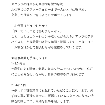
スタッフの採用から条件や希望の確認、
お仕事後のアフターフォローまで一人ひとりに寄り添い、
充実した仕事ができるようにサポートします。
「お仕事はどうでしたか？」
「困っていることはありませんか？」
など、コミュニケーションを取りながらスキルアップのアド
バイスをしたり希望の条件を確認・把握します。ときにはチ
ーム制を活かして相談しながら業務をしていきます。
★研修期間も手厚くフォロー
1~2か月目
⇒座学による研修で業界の知識を学んでもらった後に、OJT
による研修を行いながら、自身の顧客を作り始めます。
2~3か月目
⇒少しずつ管理業務にも触れていただくことになります。先
ずは先輩の面接を参考に、所属しているスタッフの方々の特
徴を把握しつつ、最適な仕事を紹介します。