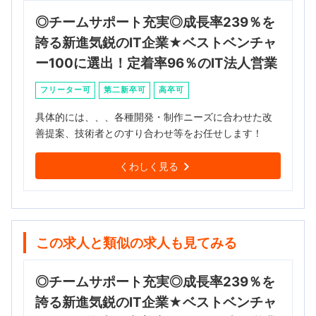
◎チームサポート充実◎成長率239％を
誇る新進気鋭のIT企業★ベストベンチャ
ー100に選出！定着率96％のIT法人営業
フリーター可
第二新卒可
高卒可
具体的には、、、各種開発・制作ニーズに合わせた改
善提案、技術者とのすり合わせ等をお任せします！
くわしく見る
この求人と類似の求人も見てみる
◎チームサポート充実◎成長率239％を
誇る新進気鋭のIT企業★ベストベンチャ