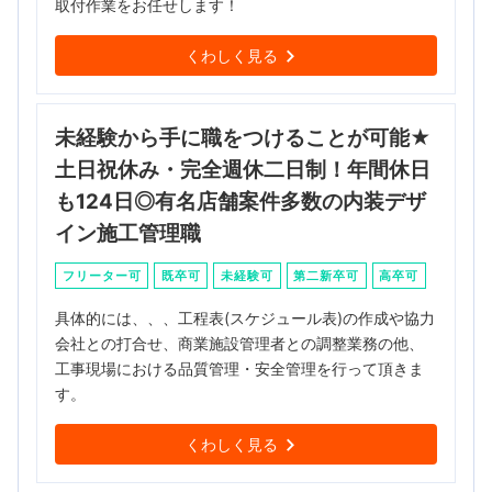
取付作業をお任せします！
くわしく見る
未経験から手に職をつけることが可能★
土日祝休み・完全週休二日制！年間休日
も124日◎有名店舗案件多数の内装デザ
イン施工管理職
フリーター可
既卒可
未経験可
第二新卒可
高卒可
具体的には、、、工程表(スケジュール表)の作成や協力
会社との打合せ、商業施設管理者との調整業務の他、
工事現場における品質管理・安全管理を行って頂きま
す。
くわしく見る