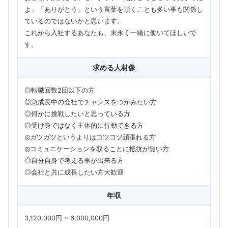
よ」「ありがとう」という言葉を頂くことも多い事も関係し
ているのではないかと思います。
これから入社するあなたも、末永く一緒に働いてほしいで
す。
求める人材像
◎転職回数2回以下の方
◎急成長中の会社でチャンスをつかみたい方
◎何かに挑戦したいと思っている方
◎受け身ではなく主体的に行動できる方
◎ガツガツというよりはコツコツ頑張れる方
◎コミュニケーションを取ることに抵抗が無い方
◎自分自身で考える事が出来る方
◎会社と共に成長したい方大歓迎
年収
3,120,000円 ~ 6,000,000円