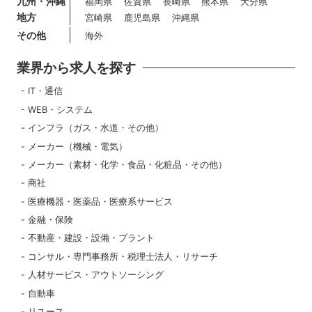
九州・沖縄
福岡県
佐賀県
長崎県
熊本県
大分県
地方
宮崎県
鹿児島県
沖縄県
その他
海外
業界から求人を探す
IT・通信
WEB・システム
インフラ（ガス・水道・その他）
メーカー（機械・電気）
メーカー（素材・化学・食品・化粧品・その他）
商社
医療機器・医薬品・医療系サービス
金融・保険
不動産・建設・設備・プラント
コンサル・専門事務所・税理士法人・リサーチ
人材サービス・アウトソーシング
自動車
リユース