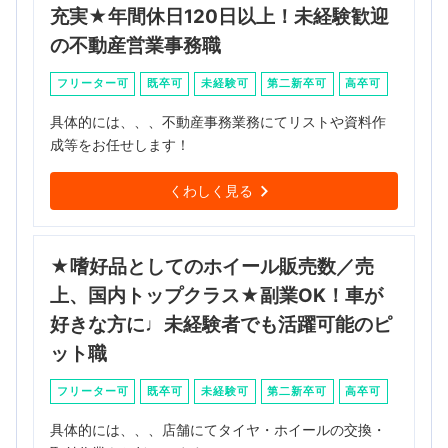
充実★年間休日120日以上！未経験歓迎
の不動産営業事務職
フリーター可
既卒可
未経験可
第二新卒可
高卒可
具体的には、、、不動産事務業務にてリストや資料作
成等をお任せします！
くわしく見る
★嗜好品としてのホイール販売数／売
上、国内トップクラス★副業OK！車が
好きな方に♩未経験者でも活躍可能のピ
ット職
フリーター可
既卒可
未経験可
第二新卒可
高卒可
具体的には、、、店舗にてタイヤ・ホイールの交換・