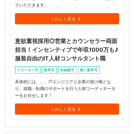
ていただきます。
くわしく見る
意欲重視採用◎営業とカウンセラー両面
担当！インセンティブで年収1000万も♪
服装自由のIT人材コンサルタント職
フリーター可
既卒可
未経験可
第二新卒可
具体的には、、、ITエンジニアと企業の架け橋とな
り、就職・転職のサポートを行う人材コーディネータ
ーをお任せします！
くわしく見る