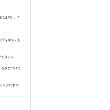
接に連携し、き
制度を整えてお
ができます。
ルを身につけて
ーティングに参加