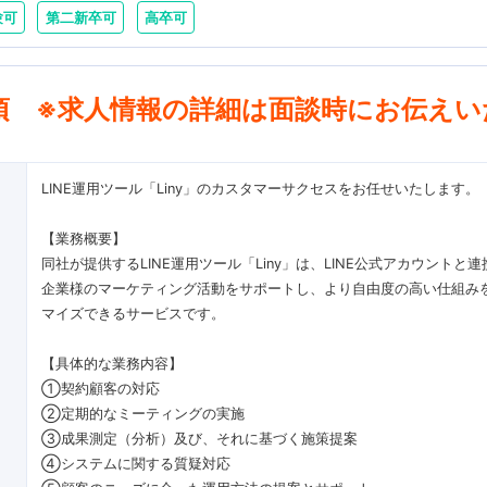
験可
第二新卒可
高卒可
項 ※求人情報の詳細は面談時にお伝えい
LINE運用ツール「Liny」のカスタマーサクセスをお任せいたします。
【業務概要】
同社が提供するLINE運用ツール「Liny」は、LINE公式アカウントと
企業様のマーケティング活動をサポートし、より自由度の高い仕組み
マイズできるサービスです。
【具体的な業務内容】
①契約顧客の対応
②定期的なミーティングの実施
③成果測定（分析）及び、それに基づく施策提案
④システムに関する質疑対応