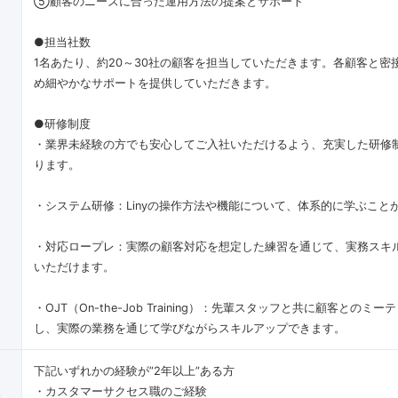
⑤顧客のニーズに合った運用方法の提案とサポート
●担当社数
1名あたり、約20～30社の顧客を担当していただきます。各顧客と密
め細やかなサポートを提供していただきます。
●研修制度
・業界未経験の方でも安心してご入社いただけるよう、充実した研修
ります。
・システム研修：Linyの操作方法や機能について、体系的に学ぶこと
・対応ロープレ：実際の顧客対応を想定した練習を通じて、実務スキ
いただけます。
・OJT（On-the-Job Training）：先輩スタッフと共に顧客とのミ
し、実際の業務を通じて学びながらスキルアップできます。
下記いずれかの経験が”2年以上”ある方
像
・カスタマーサクセス職のご経験