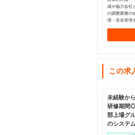
成や協力会社
の調整業務の
理・安全管理
この求
未経験か
研修期間
部上場グ
のシステ