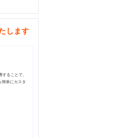
たします
連携することで、
を簡単にカスタ