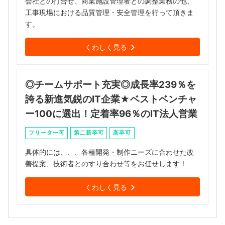
会社との打合せ、商業施設管理者との調整業務の他、
工事現場における品質管理・安全管理を行って頂きま
す。
くわしく見る
◎チームサポート充実◎成長率239％を
誇る新進気鋭のIT企業★ベストベンチャ
ー100に選出！定着率96％のIT法人営業
フリーター可
第二新卒可
高卒可
具体的には、、、各種開発・制作ニーズに合わせた改
善提案、技術者とのすり合わせ等をお任せします！
くわしく見る