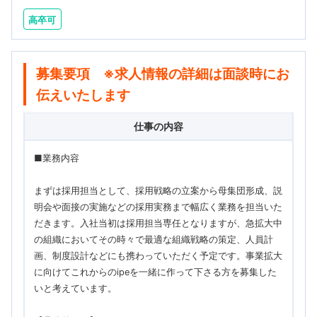
高卒可
募集要項 ※求人情報の詳細は面談時にお
伝えいたします
仕事の内容
■業務内容
まずは採用担当として、採用戦略の立案から母集団形成、説
明会や面接の実施などの採用実務まで幅広く業務を担当いた
だきます。入社当初は採用担当専任となりますが、急拡大中
の組織においてその時々で最適な組織戦略の策定、人員計
画、制度設計などにも携わっていただく予定です。事業拡大
に向けてこれからのipeを一緒に作って下さる方を募集した
いと考えています。