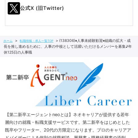
公式X (旧Twitter)
(138306)♦人事未経験歓迎♦組織の拡大・成
ホーム
転職情報・求人一覧TOP
長を推し進めるために、人事の中核として活躍いただけるメンバーを募集♪年
休125日の人事職
【第二新卒エージェントneoとは】ネオキャリアが提供する若年
層向けの就職・転職支援サービスです。第二新卒をはじめとした
既卒やフリーター、20代の方限定になります。プロのキャリアア
ドバイザーによる個別の就職相談、履歴書・職務経歴書の添削、