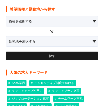
希望職種と勤務地から探す
探す
人気の求人キーワード
SaaS業界
インセンティブ制度で稼げる
キャリアアップが早い
キャリアプラン充実
ジョブローテーション充実
チームワーク重視