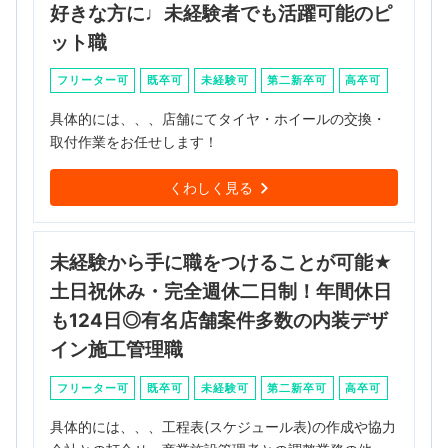
好きな方に♩未経験者でも活躍可能のピ
ット職
フリーター可
既卒可
未経験可
第二新卒可
高卒可
具体的には、、、店舗にてタイヤ・ホイールの交換・
取付作業をお任せします！
くわしく見る
未経験から手に職をつけることが可能★
土日祝休み・完全週休二日制！年間休日
も124日◎有名店舗案件多数の内装デザ
イン施工管理職
フリーター可
既卒可
未経験可
第二新卒可
高卒可
具体的には、、、工程表(スケジュール表)の作成や協力