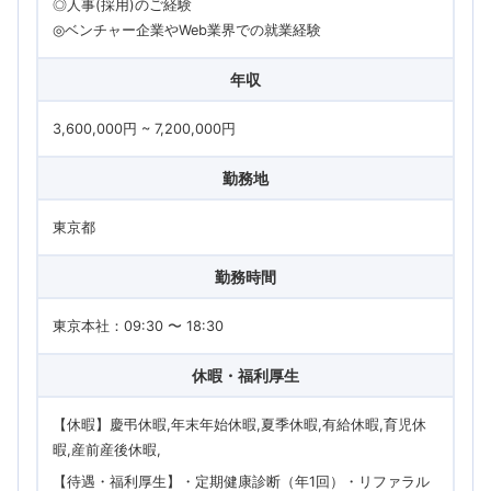
◎人事(採用)のご経験
◎ベンチャー企業やWeb業界での就業経験
年収
3,600,000円 ~ 7,200,000円
勤務地
東京都
勤務時間
東京本社：09:30 〜 18:30
休暇・福利厚生
【休暇】慶弔休暇,年末年始休暇,夏季休暇,有給休暇,育児休
暇,産前産後休暇
【待遇・福利厚生】・定期健康診断（年1回）・リファラル