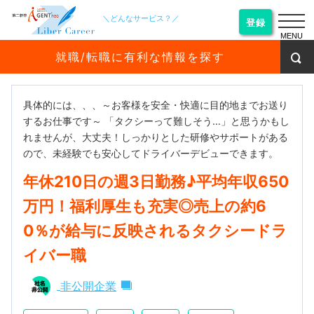
＼どんなサービス？／
登録
MENU
就職/転職に有利な情報を探す
具体的には、、、～お客様を安全・快適に目的地までお送り
するお仕事です～ 「タクシーって難しそう…」と思うかもし
れませんが、大丈夫！しっかりとした研修やサポートがある
ので、未経験でも安心してドライバーデビューできます。
年休210日の週3日勤務♪平均年収650
万円！福利厚生も充実◎売上の約6
0％が給与に反映されるタクシードラ
イバー職
非公開企業