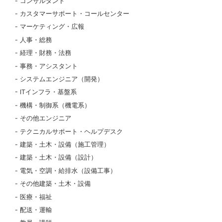
コンサルタント
カスタマーサポート・コールセンター
マーケティング・広報
人事・総務
経理・財務・法務
事務・アシスタント
システムエンジニア（開発）
ITインフラ・基盤系
機構・制御系（機電系）
その他エンジニア
テクニカルサポート・ヘルプデスク
建築・土木・設備（施工管理）
建築・土木・設備（設計）
電気・空調・給排水（設備工事）
その他建築・土木・設備
医療・福祉
配送・運輸