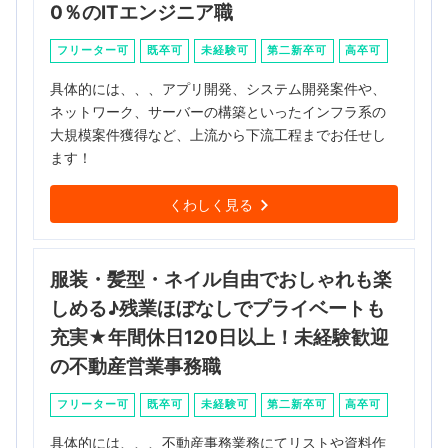
0％のITエンジニア職
フリーター可
既卒可
未経験可
第二新卒可
高卒可
具体的には、、、アプリ開発、システム開発案件や、
ネットワーク、サーバーの構築といったインフラ系の
大規模案件獲得など、上流から下流工程までお任せし
ます！
くわしく見る
服装・髪型・ネイル自由でおしゃれも楽
しめる♪残業ほぼなしでプライベートも
充実★年間休日120日以上！未経験歓迎
の不動産営業事務職
フリーター可
既卒可
未経験可
第二新卒可
高卒可
具体的には、、、不動産事務業務にてリストや資料作