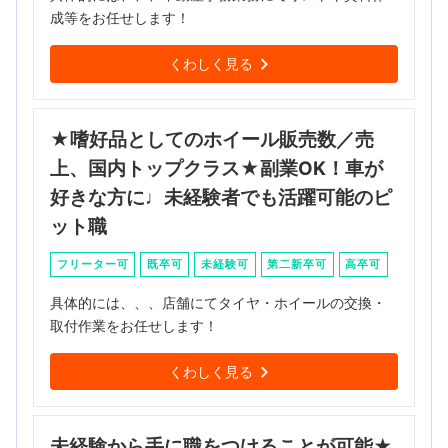
成等をお任せします！
くわしく見る
★嗜好品としてのホイール販売数／売
上、国内トップクラス★副業OK！車が
好きな方に♩未経験者でも活躍可能のピ
ット職
フリーター可
既卒可
未経験可
第二新卒可
高卒可
具体的には、、、店舗にてタイヤ・ホイールの交換・
取付作業をお任せします！
くわしく見る
未経験から手に職をつけることが可能★