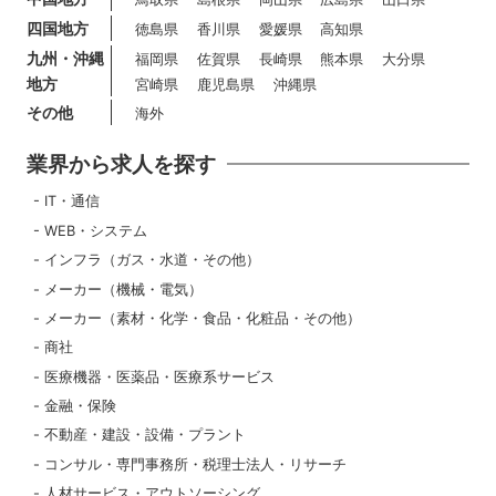
四国地方
徳島県
香川県
愛媛県
高知県
九州・沖縄
福岡県
佐賀県
長崎県
熊本県
大分県
地方
宮崎県
鹿児島県
沖縄県
その他
海外
業界から求人を探す
IT・通信
WEB・システム
インフラ（ガス・水道・その他）
メーカー（機械・電気）
メーカー（素材・化学・食品・化粧品・その他）
商社
医療機器・医薬品・医療系サービス
金融・保険
不動産・建設・設備・プラント
コンサル・専門事務所・税理士法人・リサーチ
人材サービス・アウトソーシング