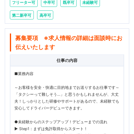
フリーター可
中卒可
既卒可
未経験可
第二新卒可
高卒可
募集要項 ※求人情報の詳細は面談時にお
伝えいたします
仕事の内容
■業務内容
～お客様を安全・快適に目的地までお送りするお仕事です～
「タクシーって難しそう…」と思うかもしれませんが、大丈
夫！しっかりとした研修やサポートがあるので、未経験でも
安心してドライバーデビューできます。
●未経験からのステップアップ！デビューまでの流れ
▶ Step1：まずは免許取得からスタート！