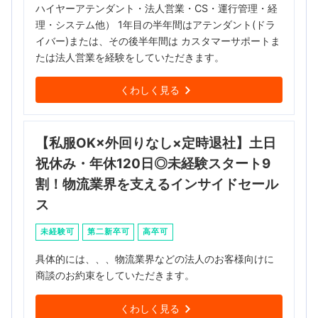
ハイヤーアテンダント・法人営業・CS・運行管理・経
理・システム他） 1年目の半年間はアテンダント(ドラ
イバー)または、その後半年間は カスタマーサポートま
たは法人営業を経験をしていただきます。
くわしく見る
【私服OK×外回りなし×定時退社】土日
祝休み・年休120日◎未経験スタート9
割！物流業界を支えるインサイドセール
ス
未経験可
第二新卒可
高卒可
具体的には、、、物流業界などの法人のお客様向けに
商談のお約束をしていただきます。
くわしく見る