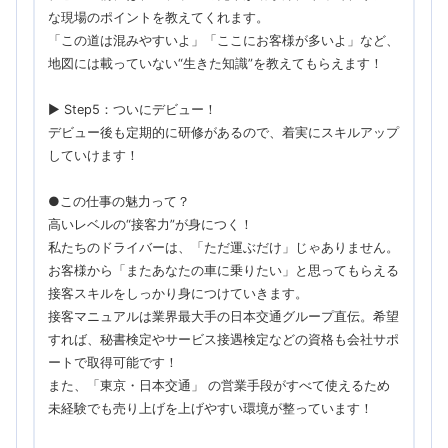
な現場のポイントを教えてくれます。
「この道は混みやすいよ」「ここにお客様が多いよ」など、
地図には載っていない“生きた知識”を教えてもらえます！
▶ Step5：ついにデビュー！
デビュー後も定期的に研修があるので、着実にスキルアップ
していけます！
●この仕事の魅力って？
高いレベルの“接客力”が身につく！
私たちのドライバーは、「ただ運ぶだけ」じゃありません。
お客様から「またあなたの車に乗りたい」と思ってもらえる
接客スキルをしっかり身につけていきます。
接客マニュアルは業界最大手の日本交通グループ直伝。希望
すれば、秘書検定やサービス接遇検定などの資格も会社サポ
ートで取得可能です！
また、「東京・日本交通」 の営業手段がすべて使えるため
未経験でも売り上げを上げやすい環境が整っています！