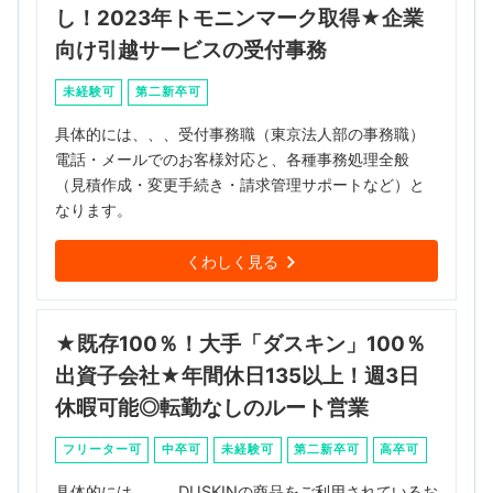
し！2023年トモニンマーク取得★企業
向け引越サービスの受付事務
未経験可
第二新卒可
具体的には、、、受付事務職（東京法人部の事務職）
電話・メールでのお客様対応と、各種事務処理全般
（見積作成・変更手続き・請求管理サポートなど）と
なります。
くわしく見る
★既存100％！大手「ダスキン」100％
出資子会社★年間休日135以上！週3日
休暇可能◎転勤なしのルート営業
フリーター可
中卒可
未経験可
第二新卒可
高卒可
具体的には、、、DUSKINの商品をご利用されているお