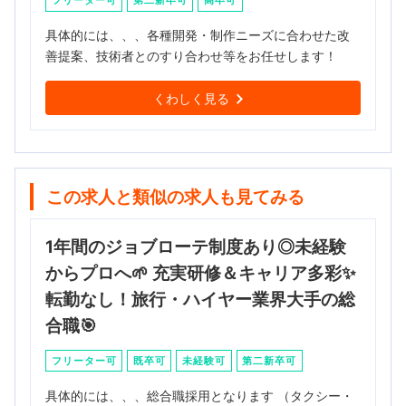
フリーター可
第二新卒可
高卒可
具体的には、、、各種開発・制作ニーズに合わせた改
善提案、技術者とのすり合わせ等をお任せします！
くわしく見る
この求人と類似の求人も見てみる
1年間のジョブローテ制度あり◎未経験
からプロへ🌱 充実研修＆キャリア多彩✨
転勤なし！旅行・ハイヤー業界大手の総
合職🎯
フリーター可
既卒可
未経験可
第二新卒可
具体的には、、、総合職採用となります （タクシー・