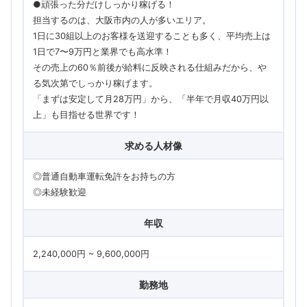
●頑張った分だけしっかり稼げる！
担当するのは、大阪市内の人が多いエリア。
1日に30組以上のお客様を送迎することも多く、平均売上は
1日で7〜9万円と業界でも高水準！
その売上の60％前後が給料に反映される仕組みだから、や
る気次第でしっかり稼げます。
「まずは安定して月28万円」から、「半年で月収40万円以
上」も目指せる世界です！
求める人材像
◎普通自動車運転免許をお持ちの方
◎未経験歓迎
年収
2,240,000円 ~ 9,600,000円
勤務地