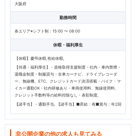
大阪府
勤務時間
各エリア※シフト制：15:00 〜 08:00
休暇・福利厚生
【休暇】慶弔休暇,有給休暇
【待遇・福利厚生】・資格取得支援制度・社内・車内禁煙・
退職金制度・制服貸与・全車カーナビ、ドライブレコーダ
ー、無線機、ETC、クレジットカード決済搭載・バイク・マ
イカー通勤OK・社内研修あり・車両使用料、無線使用料、
クレジット手数料等の給料控除なし・表彰制度
【諸手当】・通勤手当
【諸手当】■昇給：有■賞与：年2回
非公開企業の他の求人も見てみる