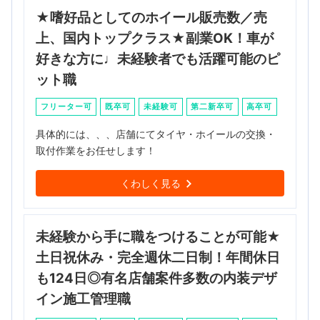
★嗜好品としてのホイール販売数／売
上、国内トップクラス★副業OK！車が
好きな方に♩未経験者でも活躍可能のピ
ット職
フリーター可
既卒可
未経験可
第二新卒可
高卒可
具体的には、、、店舗にてタイヤ・ホイールの交換・
取付作業をお任せします！
くわしく見る
未経験から手に職をつけることが可能★
土日祝休み・完全週休二日制！年間休日
も124日◎有名店舗案件多数の内装デザ
イン施工管理職