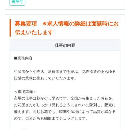
高卒可
募集要項 ※求人情報の詳細は面談時にお
伝えいたします
仕事の内容
■業務内容
生産者から小売店、消費者までを結ぶ、花卉流通のあらゆる
段階の業務に携わっていただきます。
＜市場準備＞
市場の仕事は朝が少し早めです。全国から集まったお花を、
お花屋さんがしっかり見れるようにきれいに陳列し、販売に
備えます。同じお花でも、時期や産地によって品質が異なる
ので、自分たちも細部までチェックします。