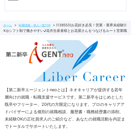
(138553)お花好き必見！営業・業界未経験O
ホーム
転職情報・求人一覧TOP
K◎シフト制で働きやすい♪花卉生産者様とお花屋さんをつなげるルート営業職
【第二新卒エージェントneoとは】ネオキャリアが提供する若年
層向けの就職・転職支援サービスです。第二新卒をはじめとした
既卒やフリーター、20代の方限定になります。プロのキャリアア
ドバイザーによる個別の就職相談、履歴書・職務経歴書の添削、
未経験OKの正社員求人のご紹介など、あなたの就職活動を内定ま
でトータルでサポートいたします。