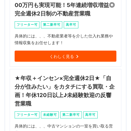
00万円も実現可能！5年連続増収増益◎
完全週休2日制の不動産営業職
フリーター可
第二新卒可
高卒可
具体的には、、、不動産業者等を介した仕入れ業務や
情報収集をお任せします！
くわしく見る
★年収＋インセン×完全週休2日★「自
分が住みたい」をカタチにする買取・企
画！年休120日以上♪未経験歓迎の反響
営業職
フリーター可
未経験可
第二新卒可
高卒可
具体的には、、、中古マンションの一室を買い取る営