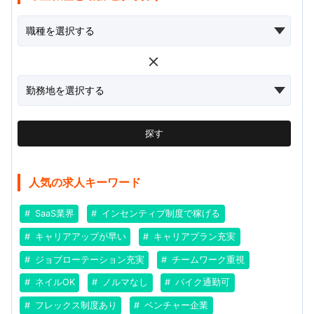
探す
人気の求人キーワード
SaaS業界
インセンティブ制度で稼げる
キャリアアップが早い
キャリアプラン充実
ジョブローテーション充実
チームワーク重視
ネイルOK
ノルマなし
バイク通勤可
フレックス制度あり
ベンチャー企業