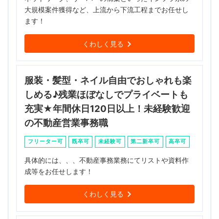
大規模案件獲得など、上流から下流工程までお任せし
ます！
くわしく見る
服装・髪型・ネイル自由でおしゃれも楽
しめる♪残業ほぼなしでプライベートも
充実★年間休日120日以上！未経験歓迎
の不動産営業事務職
フリーター可
既卒可
未経験可
第二新卒可
高卒可
具体的には、、、不動産事務業務にてリストや資料作
成等をお任せします！
くわしく見る