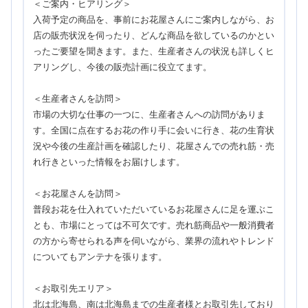
＜ご案内・ヒアリング＞
入荷予定の商品を、事前にお花屋さんにご案内しながら、お
店の販売状況を伺ったり、どんな商品を欲しているのかとい
ったご要望を聞きます。また、生産者さんの状況も詳しくヒ
アリングし、今後の販売計画に役立てます。
＜生産者さんを訪問＞
市場の大切な仕事の一つに、生産者さんへの訪問がありま
す。全国に点在するお花の作り手に会いに行き、花の生育状
況や今後の生産計画を確認したり、花屋さんでの売れ筋・売
れ行きといった情報をお届けします。
＜お花屋さんを訪問＞
普段お花を仕入れていただいているお花屋さんに足を運ぶこ
とも、市場にとっては不可欠です。売れ筋商品や一般消費者
の方から寄せられる声を伺いながら、業界の流れやトレンド
についてもアンテナを張ります。
＜お取引先エリア＞
北は北海島、南は北海島までの生産者様とお取引先しており