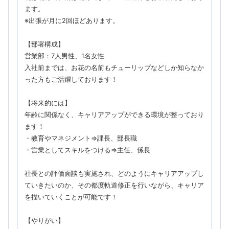
ます。
※出張が月に2回ほどあります。
【部署構成】
営業部：7人男性、1名女性
入社前までは、お花の名前もチューリップなどしか知らなか
った方もご活躍しております！
【将来的には】
年齢に関係なく、キャリアアップができる環境が整っており
ます！
・教育やマネジメント⇒課長、部長職
・営業としてスキルをつける⇒主任、係長
社長との評価面談も実施され、どのようにキャリアアップし
ていきたいのか、その都度軌道修正を行いながら、キャリア
を描いていくことが可能です！
【やりがい】