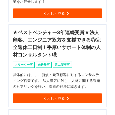
業をお任せします！！
くわしく見る
★ベストベンチャー3年連続受賞★法人
顧客、エンジニア双方を支援できる◎完
全週休二日制！手厚いサポート体制の人
材コンサルタント職
フリーター可
未経験可
第二新卒可
具体的には、、、新規・既存顧客に対するコンサルテ
ィング営業です。 法人顧客に対し、人材に関する課題
のヒアリングを行い、課題の解決に導きます。
くわしく見る