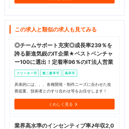
この求人と類似の求人も見てみる
◎チームサポート充実◎成長率239％を
誇る新進気鋭のIT企業★ベストベンチャ
ー100に選出！定着率96％のIT法人営業
フリーター可
第二新卒可
高卒可
具体的には、、、各種開発・制作ニーズに合わせた改
善提案、技術者とのすり合わせ等をお任せします！
くわしく見る
業界高水準のインセンティブ率♪年収2,0