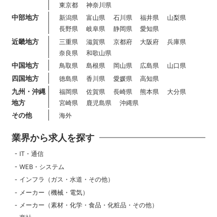
東京都
神奈川県
中部地方
新潟県
富山県
石川県
福井県
山梨県
長野県
岐阜県
静岡県
愛知県
近畿地方
三重県
滋賀県
京都府
大阪府
兵庫県
奈良県
和歌山県
中国地方
鳥取県
島根県
岡山県
広島県
山口県
四国地方
徳島県
香川県
愛媛県
高知県
九州・沖縄
福岡県
佐賀県
長崎県
熊本県
大分県
地方
宮崎県
鹿児島県
沖縄県
その他
海外
業界から求人を探す
IT・通信
WEB・システム
インフラ（ガス・水道・その他）
メーカー（機械・電気）
メーカー（素材・化学・食品・化粧品・その他）