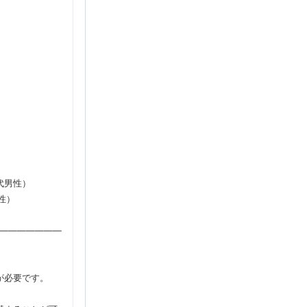
代男性）
性）
――――――――
が必要です。