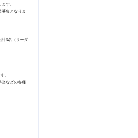
します。
員募集となりま
会計3名（リーダ
ます。
手当などの各種