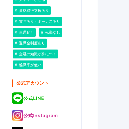
資格取得支援あり
賞与あり・ボーナスあり
車通勤可
転勤なし
退職金制度あり
金融の知識が身につく
離職率が低い
公式アカウント
公式LINE
公式Instagram