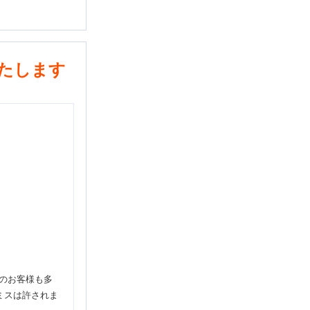
たします
層のお客様も多
ミスは許されま