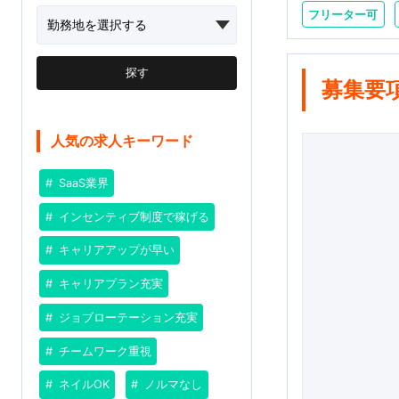
フリーター可
探す
募集要
人気の求人キーワード
SaaS業界
インセンティブ制度で稼げる
キャリアアップが早い
キャリアプラン充実
ジョブローテーション充実
チームワーク重視
ネイルOK
ノルマなし