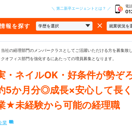
電話
＼ 第二新卒エージェントとは？ ／
01
な情報を探す
、当社の経理部門のメンバークラスとしてご活躍いただける方を募集致し
ックオフィス部門を強化するにあたっての増員募集となります。
実・ネイルOK・好条件が勢ぞ
約5か月分◎成長×安心して長
業★未経験から可能の経理職
企業