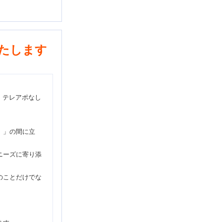
たします
・テレアポなし
）」の間に立
ニーズに寄り添
のことだけでな