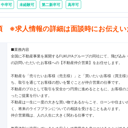
中卒可
未経験可
第二新卒可
高卒可
項 ※求人情報の詳細は面談時にお伝えい
■業務内容
全国に不動産事業を展開するFUKUYAグループの同社にて、飛び込み
の訪問いただいたお客様への【不動産仲介営業】をお任せします。
不動産を「売りたいお客様（売主様）」と「買いたいお客様（買主様
ち、取引を通じてお客様の想いを繋ぐことが仲介営業の仕事です。
不動産のプロとして取引を安全かつ円滑に進めるとともに、お客様の
ったご提案を行います。
不動産は一生に一度の大きな買い物であるからこそ、ローンや住まい
く、将来のライフプランについての相談を受けることもあります。
仲介営業職は、人の人生に大きく関わる仕事です。