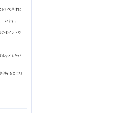
において具体的
しています。
客のポイントや
育成などを学び
事例をもとに研