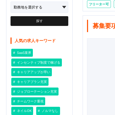
フリーター可
探す
募集要
人気の求人キーワード
SaaS業界
インセンティブ制度で稼げる
キャリアアップが早い
キャリアプラン充実
ジョブローテーション充実
チームワーク重視
ネイルOK
ノルマなし