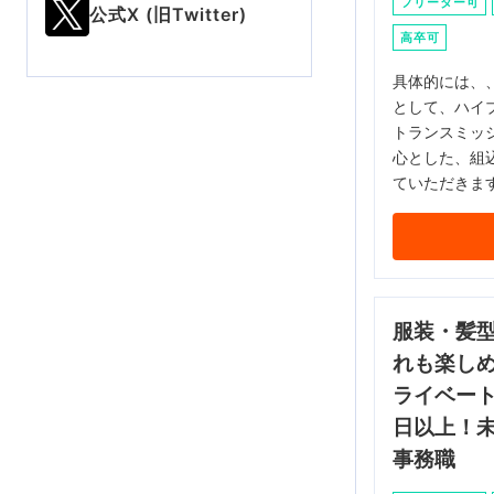
フリーター可
公式X (旧Twitter)
高卒可
具体的には、、
として、ハイ
トランスミッ
心とした、組
ていただきま
服装・髪
れも楽し
ライベート
日以上！
事務職