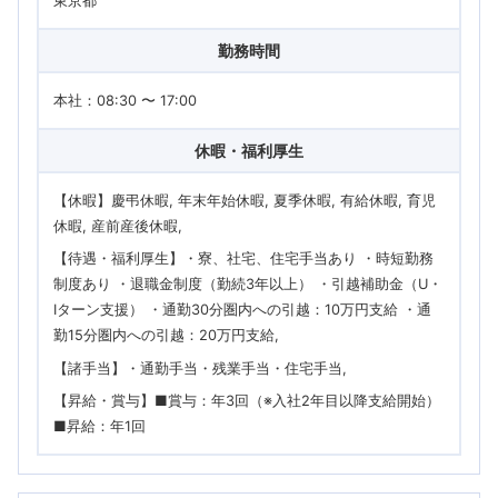
東京都
勤務時間
本社：08:30 〜 17:00
休暇・福利厚生
【休暇】慶弔休暇, 年末年始休暇, 夏季休暇, 有給休暇, 育児
休暇, 産前産後休暇
【待遇・福利厚生】・寮、社宅、住宅手当あり ・時短勤務
制度あり ・退職金制度（勤続3年以上） ・引越補助金（U・
Iターン支援） ・通勤30分圏内への引越：10万円支給 ・通
勤15分圏内への引越：20万円支給
【諸手当】・通勤手当・残業手当・住宅手当
【昇給・賞与】■賞与：年3回（※入社2年目以降支給開始）
■昇給：年1回