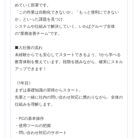
めていく部署です。
「この作業は自動化できないか」「もっと便利にできない
か」といった課題を見つけ、
システムや仕組みで解決していく、いわばグループ全体
の“業務改善チーム”です。
■入社後の流れ
未経験からでも安心してスタートできるよう、1から学べる
教育体制を整えています。段階を踏みながら、確実にスキル
アップできます！
《1年目》
まずは基礎知識の習得からスタート。
先輩と一緒に社内の問い合わせ対応に携わりながら、全体の
仕組みを理解します。
・PCの基本操作
・使用ツールの把握
・問い合わせ対応のサポート