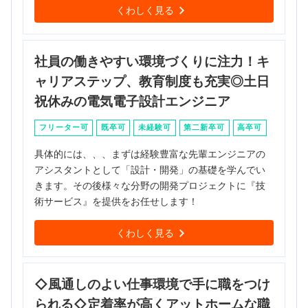
くわしく見る
社員の働きやすい環境づくりに注力！キ
ャリアステップ、教育制度も充実◎土日
祝休みの電気電子設計エンジニア
フリーター可
既卒可
未経験可
第二新卒可
高卒可
具体的には、、、まずは経験豊富な先輩エンジニアの
アシスタントとして「設計・開発」の基礎を学んでい
きます。その後様々な分野の開発プロジェクトに『技
術サービス』を提供をお任せします！
くわしく見る
◇風通しのよい仕事環境で手に職をつけ
られる◇定着率が高くアットホームな職