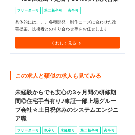
フリーター可
第二新卒可
高卒可
具体的には、、、各種開発・制作ニーズに合わせた改
善提案、技術者とのすり合わせ等をお任せします！
くわしく見る
この求人と類似の求人も見てみる
未経験からでも安心の3ヶ月間の研修期
間◎住宅手当有り♪東証一部上場グルー
プ会社☆土日祝休みのシステムエンジニ
ア職
フリーター可
既卒可
未経験可
第二新卒可
高卒可