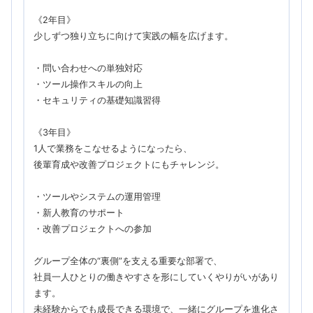
《2年目》
少しずつ独り立ちに向けて実践の幅を広げます。
・問い合わせへの単独対応
・ツール操作スキルの向上
・セキュリティの基礎知識習得
《3年目》
1人で業務をこなせるようになったら、
後輩育成や改善プロジェクトにもチャレンジ。
・ツールやシステムの運用管理
・新人教育のサポート
・改善プロジェクトへの参加
グループ全体の“裏側”を支える重要な部署で、
社員一人ひとりの働きやすさを形にしていくやりがいがあり
ます。
未経験からでも成長できる環境で、一緒にグループを進化さ