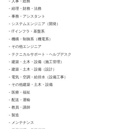
人事・総務
経理・財務・法務
事務・アシスタント
システムエンジニア（開発）
ITインフラ・基盤系
機構・制御系（機電系）
その他エンジニア
テクニカルサポート・ヘルプデスク
建築・土木・設備（施工管理）
建築・土木・設備（設計）
電気・空調・給排水（設備工事）
その他建築・土木・設備
医療・福祉
配送・運輸
教員・講師
製造
メンテナンス