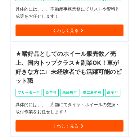
具体的には、、、不動産事務業務にてリストや資料作
成等をお任せします！
くわしく見る
★嗜好品としてのホイール販売数／売
上、国内トップクラス★副業OK！車が
好きな方に♩未経験者でも活躍可能のピ
ット職
フリーター可
既卒可
未経験可
第二新卒可
高卒可
具体的には、、、店舗にてタイヤ・ホイールの交換・
取付作業をお任せします！
くわしく見る