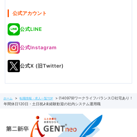
公式アカウント
公式LINE
公式Instagram
公式X (旧Twitter)
(140979)ワークライフバランス◎社宅あり！
ホーム
転職情報・求人一覧TOP
年間休日120日・土日祝♪未経験歓迎の社内システム運用職