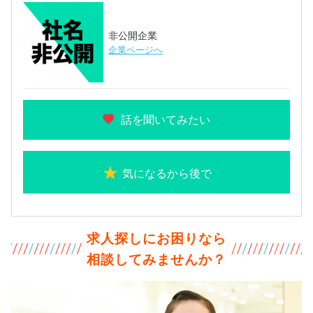
非公開企業
企業ページへ
話を聞いてみたい
気になるから後で
求人探しにお困りなら
相談してみませんか？