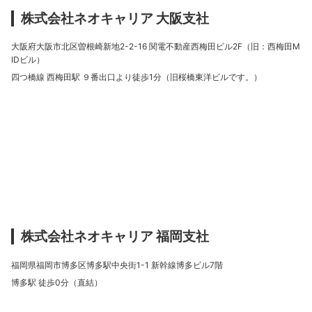
株式会社ネオキャリア 大阪支社
大阪府大阪市北区曽根崎新地2-2-16 関電不動産西梅田ビル2F（旧：西梅田M
IDビル）
四つ橋線 西梅田駅 ９番出口より徒歩1分（旧桜橋東洋ビルです。）
株式会社ネオキャリア 福岡支社
福岡県福岡市博多区博多駅中央街1-1 新幹線博多ビル7階
博多駅 徒歩0分（直結）