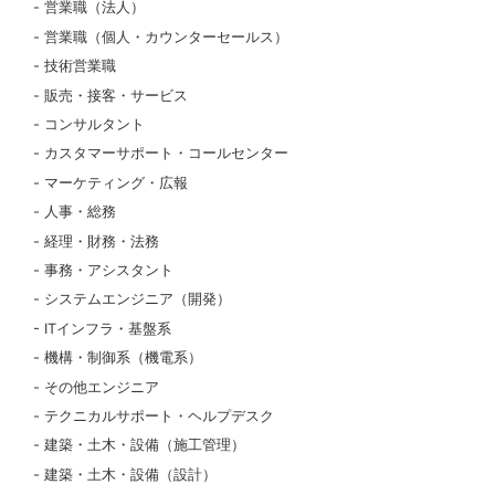
営業職（法人）
営業職（個人・カウンターセールス）
技術営業職
販売・接客・サービス
コンサルタント
カスタマーサポート・コールセンター
マーケティング・広報
人事・総務
経理・財務・法務
事務・アシスタント
システムエンジニア（開発）
ITインフラ・基盤系
機構・制御系（機電系）
その他エンジニア
テクニカルサポート・ヘルプデスク
建築・土木・設備（施工管理）
建築・土木・設備（設計）