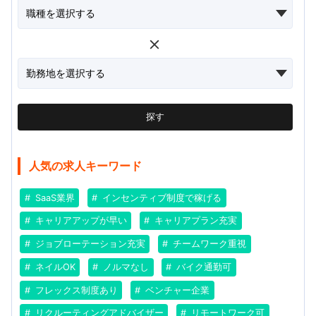
探す
人気の求人キーワード
SaaS業界
インセンティブ制度で稼げる
キャリアアップが早い
キャリアプラン充実
ジョブローテーション充実
チームワーク重視
ネイルOK
ノルマなし
バイク通勤可
フレックス制度あり
ベンチャー企業
リクルーティングアドバイザー
リモートワーク可