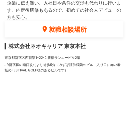
企業に伝え難い、入社日や条件の交渉も代わりに行いま
す。内定後研修もあるので、初めての社会人デビューの
方も安心。
就職相談場所
株式会社ネオキャリア 東京本社
東京都新宿区西新宿1-22-2 新宿サンエービル2階
JR新宿駅の南口改札より徒歩5分（みずほ証券様隣のビル、入り口に赤い看
板のFESTIVAL GOLF様のあるビルです）