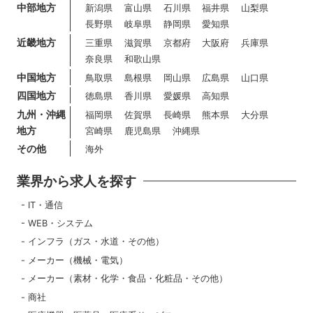
中部地方
新潟県
富山県
石川県
福井県
山梨県
長野県
岐阜県
静岡県
愛知県
近畿地方
三重県
滋賀県
京都府
大阪府
兵庫県
奈良県
和歌山県
中国地方
鳥取県
島根県
岡山県
広島県
山口県
四国地方
徳島県
香川県
愛媛県
高知県
九州・沖縄
福岡県
佐賀県
長崎県
熊本県
大分県
地方
宮崎県
鹿児島県
沖縄県
その他
海外
業界から求人を探す
IT・通信
WEB・システム
インフラ（ガス・水道・その他）
メーカー（機械・電気）
メーカー（素材・化学・食品・化粧品・その他）
商社