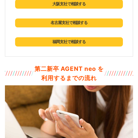
大阪支社で相談する
名古屋支社で相談する
福岡支社で相談する
第二新卒 AGENT neo を
利用するまでの流れ