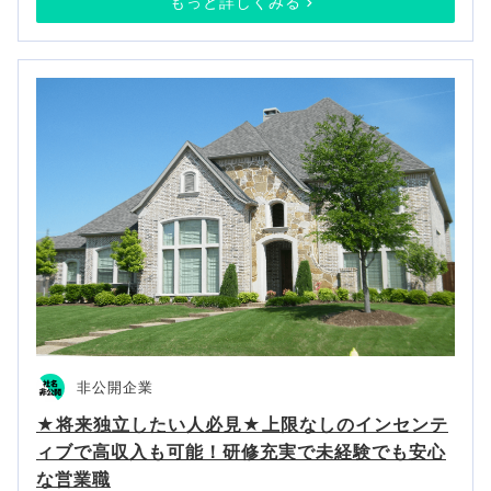
もっと詳しくみる
非公開企業
★将来独立したい人必見★上限なしのインセンテ
ィブで高収入も可能！研修充実で未経験でも安心
な営業職