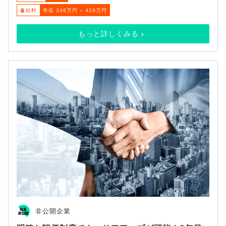
給料
年収 336万円 ~ 420万円
もっと詳しくみる
非公開企業