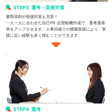
STEP3
選考・面接対策
書類添削や面接対策も充実！
一人一人に合わせた自己PR･志望動機作成で、選考通過
率をアップさせます。人事目線での模擬面接により、実
践に近い経験を多く積むことができます。
STEP4
選考