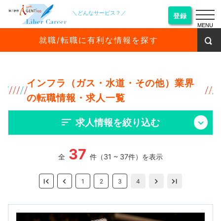
＼どんなサービス？／
登録
MENU
就職/転職に有利な情報を探す
インフラ（ガス・水道・その他）業界
の転職情報・求人一覧
求人情報を絞り込む
37
全
件（31 ~ 37件）を表示
1
2
3
4