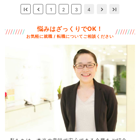
1
2
3
4
悩みはざっくりでOK！
お気軽に就職 / 転職についてご相談ください