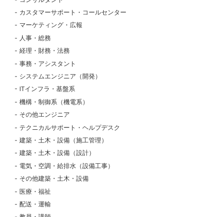
カスタマーサポート・コールセンター
マーケティング・広報
人事・総務
経理・財務・法務
事務・アシスタント
システムエンジニア（開発）
ITインフラ・基盤系
機構・制御系（機電系）
その他エンジニア
テクニカルサポート・ヘルプデスク
建築・土木・設備（施工管理）
建築・土木・設備（設計）
電気・空調・給排水（設備工事）
その他建築・土木・設備
医療・福祉
配送・運輸
教員・講師