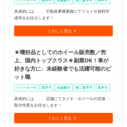
フリーター可
既卒可
未経験可
第二新卒可
高卒可
具体的には、、、不動産事務業務にてリストや資料作
成等をお任せします！
くわしく見る
★嗜好品としてのホイール販売数／売
上、国内トップクラス★副業OK！車が
好きな方に♩未経験者でも活躍可能のピ
ット職
フリーター可
既卒可
未経験可
第二新卒可
高卒可
具体的には、、、店舗にてタイヤ・ホイールの交換・
取付作業をお任せします！
くわしく見る