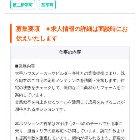
第二新卒可
高卒可
募集要項 ※求人情報の詳細は面談時にお
伝えいたします
仕事の内容
■業務内容
大手ハウスメーカーやビルダー各社との業務提携により、既
存顧客のご自宅の定期メンテナンスを訪問・実施します。住
宅の状態をチェックして、適切なエコ商材やリフォームをご
案内しています。
営業効率を向上させるツールを活用して成果をあげることが
期待されるポジションです。
本ポジションの営業は20代中心2～4名のチームで社用車に
乗り、担当エリアの顧客宅へ訪問しています。訪問件数より
も提案件数を重視しています。契約が得られるよう、顧客の