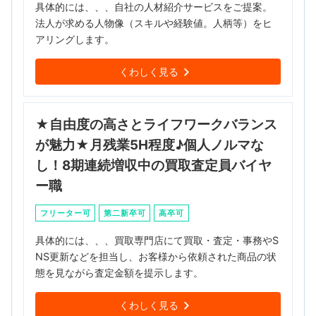
具体的には、、、自社の人材紹介サービスをご提案。
法人が求める人物像（スキルや経験値。人柄等）をヒ
アリングします。
くわしく見る
★自由度の高さとライフワークバランス
が魅力★月残業5H程度♪個人ノルマな
し！8期連続増収中の買取査定員バイヤ
ー職
フリーター可
第二新卒可
高卒可
具体的には、、、買取専門店にて買取・査定・事務やS
NS更新などを担当し、お客様から依頼された商品の状
態を見ながら査定金額を提示します。
くわしく見る