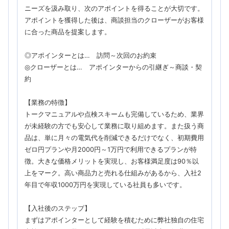
ニーズを汲み取り、次のアポイントを得ることが大切です。
アポイントを獲得した後は、商談担当のクローザーがお客様
に合った商品を提案します。
◎アポインターとは… 訪問～次回のお約束
◎クローザーとは… アポインターからの引継ぎ～商談・契
約
【業務の特徴】
トークマニュアルや点検スキームも完備しているため、業界
が未経験の方でも安心して業務に取り組めます。また扱う商
品は、単に月々の電気代を削減できるだけでなく、初期費用
ゼロ円プランや月2000円～1万円で利用できるプランが特
徴。大きな価格メリットを実現し、お客様満足度は90％以
上をマーク。高い商品力と売れる仕組みがあるから、入社2
年目で年収1000万円を実現している社員も多いです。
【入社後のステップ】
まずはアポインターとして経験を積むために弊社独自の住宅