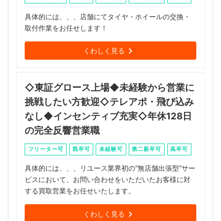
具体的には、、、店舗にてタイヤ・ホイールの交換・
取付作業をお任せします！
くわしく見る
◇東証グロース上場◆未経験から営業に
挑戦したい方歓迎◇テレアポ・飛び込み
なし◆インセンティブ充実◇年休128日
の完全反響営業職
フリーター可
既卒可
未経験可
第二新卒可
高卒可
具体的には、、、リユース業界初の“無店舗出張型”サー
ビスにおいて、お問い合わせをいただいたお客様に対
する買取営業をお任せいたします。
くわしく見る