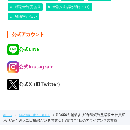
退職金制度あり
金融の知識が身につく
離職率が低い
公式アカウント
公式LINE
公式Instagram
公式X (旧Twitter)
(136506)創業より9年連続利益増収★社員寮
ホーム
転職情報・求人一覧TOP
あり/完全週休二日制/飛び込み営業なし/賞与年4回のアライアンス営業職