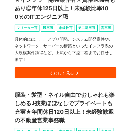
あり◎年休125日以上！未経験比率10
0％のITエンジニア職
フリーター可
既卒可
未経験可
第二新卒可
高卒可
具体的には、、、アプリ開発、システム開発案件や、
ネットワーク、サーバーの構築といったインフラ系の
大規模案件獲得など、上流から下流工程までお任せし
ます！
くわしく見る
服装・髪型・ネイル自由でおしゃれも楽
しめる♪残業ほぼなしでプライベートも
充実★年間休日120日以上！未経験歓迎
の不動産営業事務職