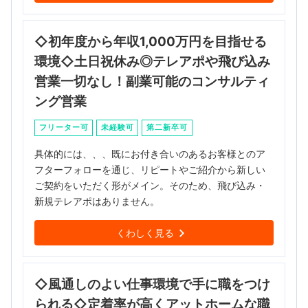
◇初年度から年収1,000万円を目指せる
環境◇土日祝休み◎テレアポや飛び込み
営業一切なし！副業可能のコンサルティ
ング営業
フリーター可
未経験可
第二新卒可
具体的には、、、既にお付き合いのあるお客様とのア
フターフォローを通じ、リピートやご紹介から新しい
ご契約をいただく形がメイン。そのため、飛び込み・
新規テレアポはありません。
くわしく見る
◇風通しのよい仕事環境で手に職をつけ
られる◇定着率が高くアットホームな職