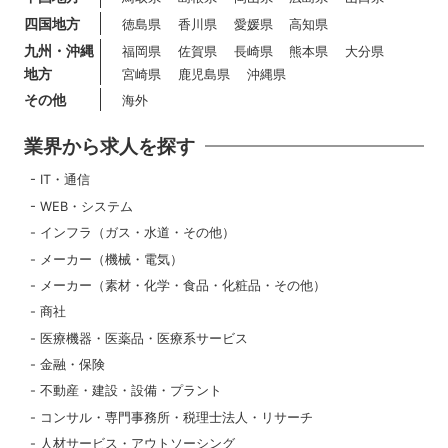
四国地方
徳島県
香川県
愛媛県
高知県
九州・沖縄
福岡県
佐賀県
長崎県
熊本県
大分県
地方
宮崎県
鹿児島県
沖縄県
その他
海外
業界から求人を探す
IT・通信
WEB・システム
インフラ（ガス・水道・その他）
メーカー（機械・電気）
メーカー（素材・化学・食品・化粧品・その他）
商社
医療機器・医薬品・医療系サービス
金融・保険
不動産・建設・設備・プラント
コンサル・専門事務所・税理士法人・リサーチ
人材サービス・アウトソーシング