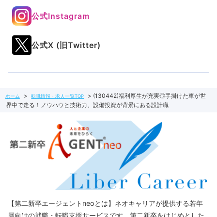
公式Instagram
公式X (旧Twitter)
(130442)福利厚生が充実◎手掛けた車が世
ホーム
転職情報・求人一覧TOP
界中で走る！ノウハウと技術力、設備投資が背景にある設計職
【第二新卒エージェントneoとは】ネオキャリアが提供する若年
層向けの就職・転職支援サービスです。第二新卒をはじめとした