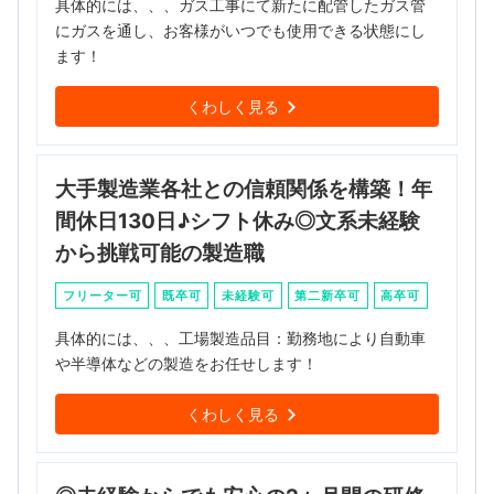
具体的には、、、ガス工事にて新たに配管したガス管
にガスを通し、お客様がいつでも使用できる状態にし
ます！
くわしく見る
大手製造業各社との信頼関係を構築！年
間休日130日♪シフト休み◎文系未経験
から挑戦可能の製造職
フリーター可
既卒可
未経験可
第二新卒可
高卒可
具体的には、、、工場製造品目：勤務地により自動車
や半導体などの製造をお任せします！
くわしく見る