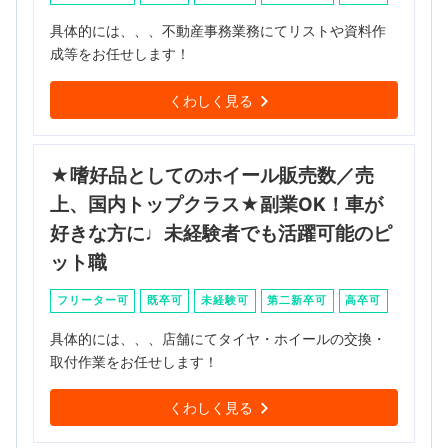
具体的には、、、不動産事務業務にてリストや資料作
成等をお任せします！
くわしく見る
★嗜好品としてのホイール販売数／売
上、国内トップクラス★副業OK！車が
好きな方に♩未経験者でも活躍可能のピ
ット職
フリーター可
既卒可
未経験可
第二新卒可
高卒可
具体的には、、、店舗にてタイヤ・ホイールの交換・
取付作業をお任せします！
くわしく見る