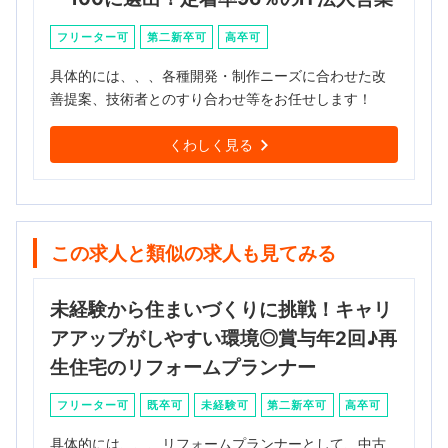
フリーター可
第二新卒可
高卒可
具体的には、、、各種開発・制作ニーズに合わせた改
善提案、技術者とのすり合わせ等をお任せします！
くわしく見る
この求人と類似の求人も見てみる
未経験から住まいづくりに挑戦！キャリ
アアップがしやすい環境◎賞与年2回♪再
生住宅のリフォームプランナー
フリーター可
既卒可
未経験可
第二新卒可
高卒可
具体的には、、、リフォームプランナーとして、中古