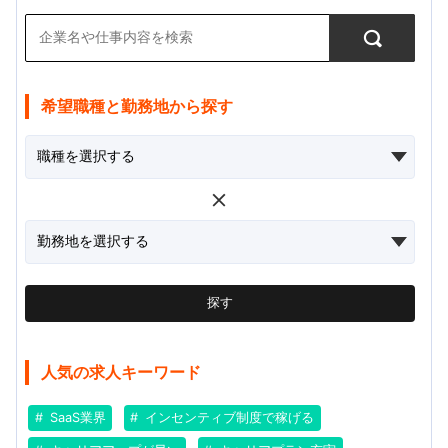
希望職種と勤務地から探す
探す
人気の求人キーワード
SaaS業界
インセンティブ制度で稼げる