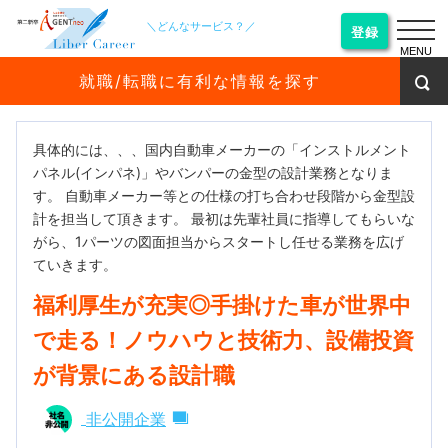
＼どんなサービス？／
登録
MENU
就職/転職に有利な情報を探す
具体的には、、、国内自動車メーカーの「インストルメント
パネル(インパネ)」やバンパーの金型の設計業務となりま
す。 自動車メーカー等との仕様の打ち合わせ段階から金型設
計を担当して頂きます。 最初は先輩社員に指導してもらいな
がら、1パーツの図面担当からスタートし任せる業務を広げ
ていきます。
福利厚生が充実◎手掛けた車が世界中
で走る！ノウハウと技術力、設備投資
が背景にある設計職
非公開企業