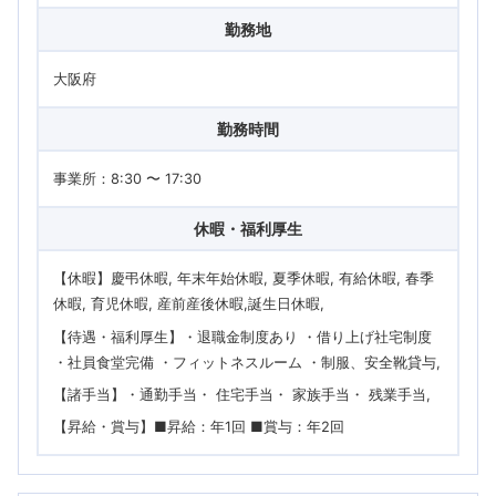
勤務地
大阪府
勤務時間
事業所：8:30 〜 17:30
休暇・福利厚生
【休暇】慶弔休暇, 年末年始休暇, 夏季休暇, 有給休暇, 春季
休暇, 育児休暇, 産前産後休暇,誕生日休暇
【待遇・福利厚生】・退職金制度あり ・借り上げ社宅制度
・社員食堂完備 ・フィットネスルーム ・制服、安全靴貸与
【諸手当】・通勤手当・ 住宅手当・ 家族手当・ 残業手当
【昇給・賞与】■昇給：年1回 ■賞与：年2回