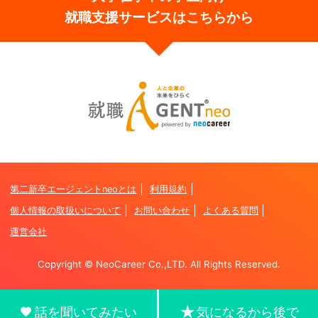
就職支援サービスはこちらから
第二新卒エージェントneoとは
利用規約
個人情報の取扱いについて
お問い合わせ
よくある質問
運営会社
Copyright © NeoCareer Co.,LTD. All Rights Reserved.
話を聞いてみたい
気になるから後で