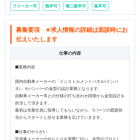
フリーター可
既卒可
第二新卒可
高卒可
募集要項 ※求人情報の詳細は面談時にお
伝えいたします
仕事の内容
■業務内容
国内自動車メーカーの「インストルメントパネル(インパ
ネ)」やバンパーの金型の設計業務となります。
自動車メーカー等との仕様の打ち合わせ段階から金型設計を
担当して頂きます。
最初は先輩社員に指導してもらいながら、1パーツの図面担
当からスタートし任せる業務を広げていきます。
■仕事のやりがい
完成車メーカーのやりとりを実際に行い、金型のプロとし