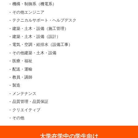
機構・制御系（機電系）
その他エンジニア
テクニカルサポート・ヘルプデスク
建築・土木・設備（施工管理）
建築・土木・設備（設計）
電気・空調・給排水（設備工事）
その他建築・土木・設備
医療・福祉
配送・運輸
教員・講師
製造
メンテナンス
品質管理・品質保証
クリエイティブ
その他
大学在学中の学生向け