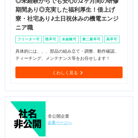
◎未経験からでも安心の2ヶ月間の研修
期間あり◎充実した福利厚生！借上げ
寮・社宅あり♪土日祝休みの機電エンジ
ニア職
フリーター可
既卒可
未経験可
第二新卒可
高卒可
具体的には、、、部品の組み立て・調整、動作確認、
ティーチング、メンテナンス等をお任せします！
くわしく見る
非公開企業
企業ページへ