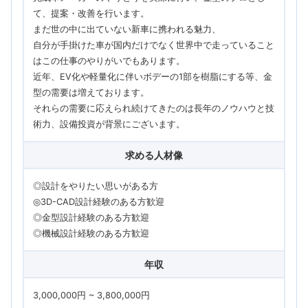
て、提案・改善を行います。
まだ世の中に出ていない新車に携われる魅力、
自分が手掛けた車が国内だけでなく世界中で走っていること
はこの仕事のやりがいでもあります。
近年、EV化や軽量化に伴いボデーの1部を樹脂にする等、金
型の需要は増えております。
それらの需要に応えられ続けてきたのは長年のノウハウと技
術力、設備投資が背景にございます。
求める人材像
◎設計をやりたい思いがある方
◎3D-CAD設計経験のある方歓迎
◎金型設計経験のある方歓迎
◎機械設計経験のある方歓迎
年収
3,000,000円 ~ 3,800,000円