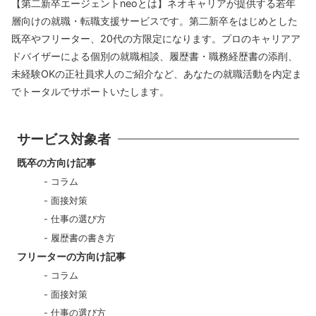
【第二新卒エージェントneoとは】ネオキャリアが提供する若年
層向けの就職・転職支援サービスです。第二新卒をはじめとした
既卒やフリーター、20代の方限定になります。プロのキャリアア
ドバイザーによる個別の就職相談、履歴書・職務経歴書の添削、
未経験OKの正社員求人のご紹介など、あなたの就職活動を内定ま
でトータルでサポートいたします。
サービス対象者
既卒の方向け記事
コラム
面接対策
仕事の選び方
履歴書の書き方
フリーターの方向け記事
コラム
面接対策
仕事の選び方