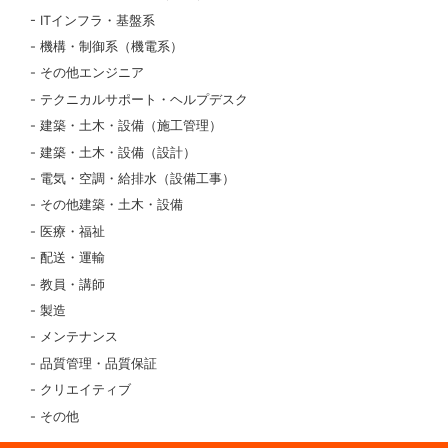
ITインフラ・基盤系
機構・制御系（機電系）
その他エンジニア
テクニカルサポート・ヘルプデスク
建築・土木・設備（施工管理）
建築・土木・設備（設計）
電気・空調・給排水（設備工事）
その他建築・土木・設備
医療・福祉
配送・運輸
教員・講師
製造
メンテナンス
品質管理・品質保証
クリエイティブ
その他