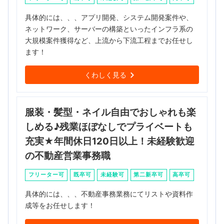
具体的には、、、アプリ開発、システム開発案件や、
ネットワーク、サーバーの構築といったインフラ系の
大規模案件獲得など、上流から下流工程までお任せし
ます！
くわしく見る
服装・髪型・ネイル自由でおしゃれも楽
しめる♪残業ほぼなしでプライベートも
充実★年間休日120日以上！未経験歓迎
の不動産営業事務職
フリーター可
既卒可
未経験可
第二新卒可
高卒可
具体的には、、、不動産事務業務にてリストや資料作
成等をお任せします！