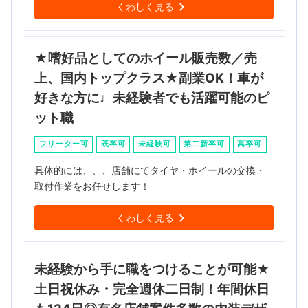
くわしく見る
★嗜好品としてのホイール販売数／売
上、国内トップクラス★副業OK！車が
好きな方に♩未経験者でも活躍可能のピ
ット職
フリーター可
既卒可
未経験可
第二新卒可
高卒可
具体的には、、、店舗にてタイヤ・ホイールの交換・
取付作業をお任せします！
くわしく見る
未経験から手に職をつけることが可能★
土日祝休み・完全週休二日制！年間休日