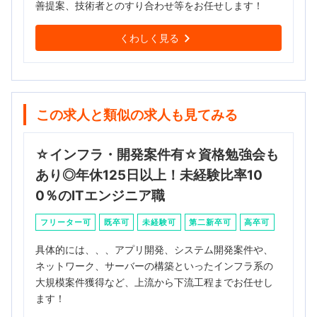
善提案、技術者とのすり合わせ等をお任せします！
くわしく見る
この求人と類似の求人も見てみる
☆インフラ・開発案件有☆資格勉強会も
あり◎年休125日以上！未経験比率10
0％のITエンジニア職
フリーター可
既卒可
未経験可
第二新卒可
高卒可
具体的には、、、アプリ開発、システム開発案件や、
ネットワーク、サーバーの構築といったインフラ系の
大規模案件獲得など、上流から下流工程までお任せし
ます！