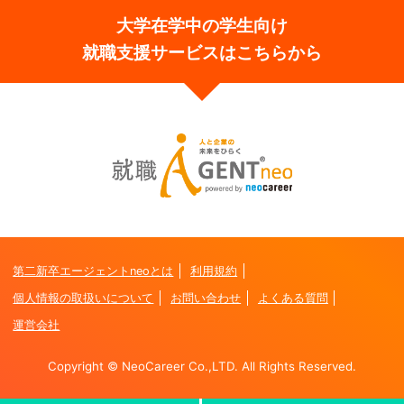
大学在学中の学生向け
就職支援サービスはこちらから
第二新卒エージェントneoとは
利用規約
個人情報の取扱いについて
お問い合わせ
よくある質問
運営会社
Copyright © NeoCareer Co.,LTD. All Rights Reserved.