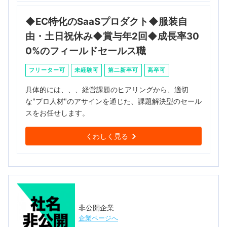
◆EC特化のSaaSプロダクト◆服装自
由・土日祝休み◆賞与年2回◆成長率30
0%のフィールドセールス職
フリーター可
未経験可
第二新卒可
高卒可
具体的には、、、経営課題のヒアリングから、適切
な"プロ人材"のアサインを通じた、課題解決型のセール
スをお任せします。
くわしく見る
非公開企業
企業ページへ