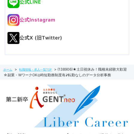
公式LINE
公式Instagram
公式X (旧Twitter)
(138906)★土日祝休み！職種未経験大歓迎
ホーム
転職情報・求人一覧TOP
☆副業・WワークOK◎時短勤務制度有♪転勤なしのデータ分析事務