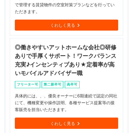
で管理する賃貸物件の空室対策プランなどを行ってい
ただきます。
くわしく見る
◎働きやすいアットホームな会社◎研修
ありで手厚くサポート！ワークバランス
充実♪インセンティブあり★定着率が高
いモバイルアドバイザー職
フリーター可
第二新卒可
高卒可
具体的には、、、優良オーナーに6期連続で認定の同社
にて、機種変更や操作説明、各種サービス提案等の接
客販売を担当いただきます。
くわしく見る