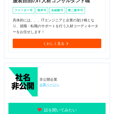
服装自由のIT人材コンサルタント職
フリーター可
既卒可
未経験可
第二新卒可
具体的には、、、ITエンジニアと企業の架け橋とな
り、就職・転職のサポートを行う人材コーディネータ
ーをお任せします！
くわしく見る
非公開企業
企業ページへ
話を聞いてみたい