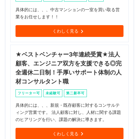
具体的には、、、中古マンションの一室を買い取る営
業をお任せします！！
くわしく見る
★ベストベンチャー3年連続受賞★法人
顧客、エンジニア双方を支援できる◎完
全週休二日制！手厚いサポート体制の人
材コンサルタント職
フリーター可
未経験可
第二新卒可
具体的には、、、新規・既存顧客に対するコンサルテ
ィング営業です。 法人顧客に対し、人材に関する課題
のヒアリングを行い、課題の解決に導きます。
くわしく見る