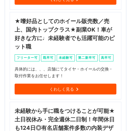
★嗜好品としてのホイール販売数／売
上、国内トップクラス★副業OK！車が
好きな方に♩未経験者でも活躍可能のピ
ット職
フリーター可
既卒可
未経験可
第二新卒可
高卒可
具体的には、、、店舗にてタイヤ・ホイールの交換・
取付作業をお任せします！
くわしく見る
未経験から手に職をつけることが可能★
土日祝休み・完全週休二日制！年間休日
も124日◎有名店舗案件多数の内装デザ