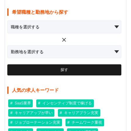
希望職種と勤務地から探す
探す
人気の求人キーワード
SaaS業界
インセンティブ制度で稼げる
キャリアアップが早い
キャリアプラン充実
ジョブローテーション充実
チームワーク重視