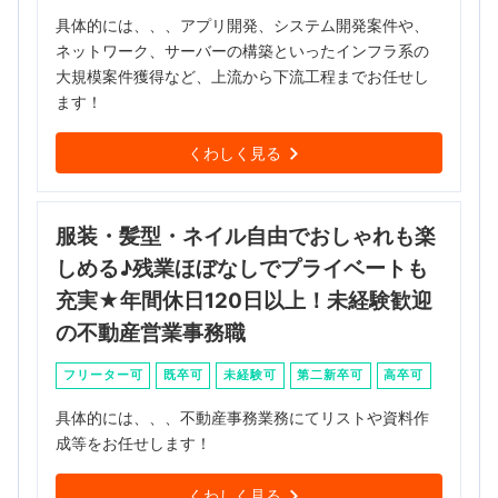
具体的には、、、アプリ開発、システム開発案件や、
ネットワーク、サーバーの構築といったインフラ系の
大規模案件獲得など、上流から下流工程までお任せし
ます！
くわしく見る
服装・髪型・ネイル自由でおしゃれも楽
しめる♪残業ほぼなしでプライベートも
充実★年間休日120日以上！未経験歓迎
の不動産営業事務職
フリーター可
既卒可
未経験可
第二新卒可
高卒可
具体的には、、、不動産事務業務にてリストや資料作
成等をお任せします！
くわしく見る