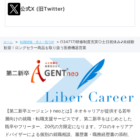
公式X (旧Twitter)
(134717)研修制度充実◎土日祝休み♪未経験
ホーム
転職情報・求人一覧TOP
歓迎！ロングセラー商品を取り扱う医療機器営業
【第二新卒エージェントneoとは】ネオキャリアが提供する若年
層向けの就職・転職支援サービスです。第二新卒をはじめとした
既卒やフリーター、20代の方限定になります。プロのキャリアア
ドバイザーによる個別の就職相談、履歴書・職務経歴書の添削、