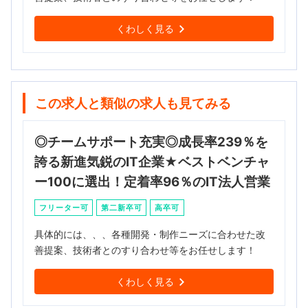
くわしく見る
この求人と類似の求人も見てみる
◎チームサポート充実◎成長率239％を
誇る新進気鋭のIT企業★ベストベンチャ
ー100に選出！定着率96％のIT法人営業
フリーター可
第二新卒可
高卒可
具体的には、、、各種開発・制作ニーズに合わせた改
善提案、技術者とのすり合わせ等をお任せします！
くわしく見る