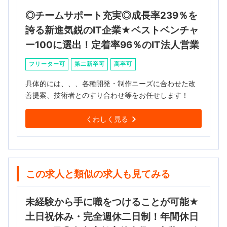
◎チームサポート充実◎成長率239％を
誇る新進気鋭のIT企業★ベストベンチャ
ー100に選出！定着率96％のIT法人営業
フリーター可
第二新卒可
高卒可
具体的には、、、各種開発・制作ニーズに合わせた改
善提案、技術者とのすり合わせ等をお任せします！
くわしく見る
この求人と類似の求人も見てみる
未経験から手に職をつけることが可能★
土日祝休み・完全週休二日制！年間休日