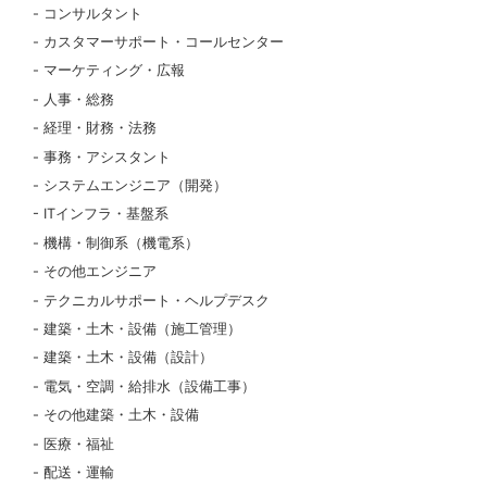
コンサルタント
カスタマーサポート・コールセンター
マーケティング・広報
人事・総務
経理・財務・法務
事務・アシスタント
システムエンジニア（開発）
ITインフラ・基盤系
機構・制御系（機電系）
その他エンジニア
テクニカルサポート・ヘルプデスク
建築・土木・設備（施工管理）
建築・土木・設備（設計）
電気・空調・給排水（設備工事）
その他建築・土木・設備
医療・福祉
配送・運輸