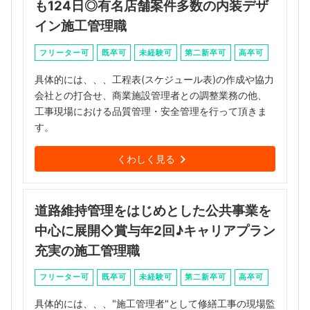
も124日◎有名店舗案件多数の内装デザ
イン施工管理職
フリーター可
既卒可
未経験可
第二新卒可
高卒可
具体的には、、、工程表(スケジュール表)の作成や協力
会社との打合せ、商業施設管理者との調整業務の他、
工事現場における品質管理・安全管理を行って頂きま
す。
くわしく見る
道路維持管理をはじめとした公共事業を
中心に展開◇賞与年2回♪キャリアプラン
充実の施工管理職
フリーター可
既卒可
未経験可
第二新卒可
高卒可
具体的には、、、"施工管理者"として修繕工事の現場監