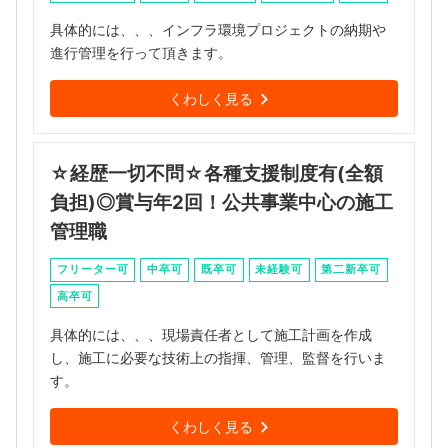
具体的には、、、インフラ環境プロジェクトの納期や
進行管理を行って頂きます。
くわしく見る
☆経歴一切不問☆各種支援制度有(全額
負担)◎賞与年2回！公共事業中心の施工
管理職
フリーター可
中卒可
既卒可
未経験可
第二新卒可
高卒可
具体的には、、、現場責任者として施工計画を作成
し、施工に必要な技術上の指揮、管理、監督を行いま
す。
くわしく見る