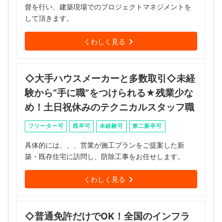
督を行い、建築現場でのプロジェクトマネジメントを
して頂きます。
くわしく見る
◇大手ハウスメーカーと多数取引◇未経
験から“手に職”をつけられる★残業少な
め！土日祝休みのテクニカルスタッフ職
フリーター可
既卒可
未経験可
第二新卒可
具体的には、、、営業が施工プランをご提案した新
築・既存住宅に訪問し、防除工事をお任せします。
くわしく見る
◇普通免許だけでOK！全国のインフラ