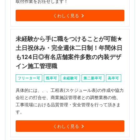
取付作業をお任せします！
くわしく見る
未経験から手に職をつけることが可能★
土日祝休み・完全週休二日制！年間休日
も124日◎有名店舗案件多数の内装デザ
イン施工管理職
フリーター可
既卒可
未経験可
第二新卒可
高卒可
具体的には、、、工程表(スケジュール表)の作成や協力
会社との打合せ、商業施設管理者との調整業務の他、
工事現場における品質管理・安全管理を行って頂きま
す。
くわしく見る