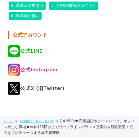
退職金制度あり
金融の知識が身につく
離職率が低い
公式アカウント
公式LINE
公式Instagram
公式X (旧Twitter)
(141589)★商業施設やテーマパーク、オフィ
ホーム
転職情報・求人一覧TOP
スが主な職場★年休125日以上でワークライフバランス充実◎未経験歓迎！空
間をプロデュースする施工管理職