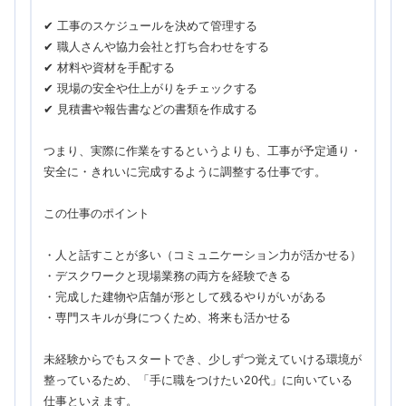
✔ 工事のスケジュールを決めて管理する
✔ 職人さんや協力会社と打ち合わせをする
✔ 材料や資材を手配する
✔ 現場の安全や仕上がりをチェックする
✔ 見積書や報告書などの書類を作成する
つまり、実際に作業をするというよりも、工事が予定通り・
安全に・きれいに完成するように調整する仕事です。
この仕事のポイント
・人と話すことが多い（コミュニケーション力が活かせる）
・デスクワークと現場業務の両方を経験できる
・完成した建物や店舗が形として残るやりがいがある
・専門スキルが身につくため、将来も活かせる
未経験からでもスタートでき、少しずつ覚えていける環境が
整っているため、「手に職をつけたい20代」に向いている
仕事といえます。