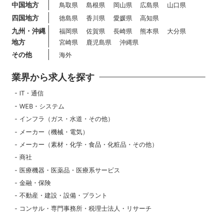
中国地方
鳥取県
島根県
岡山県
広島県
山口県
四国地方
徳島県
香川県
愛媛県
高知県
九州・沖縄
福岡県
佐賀県
長崎県
熊本県
大分県
地方
宮崎県
鹿児島県
沖縄県
その他
海外
業界から求人を探す
IT・通信
WEB・システム
インフラ（ガス・水道・その他）
メーカー（機械・電気）
メーカー（素材・化学・食品・化粧品・その他）
商社
医療機器・医薬品・医療系サービス
金融・保険
不動産・建設・設備・プラント
コンサル・専門事務所・税理士法人・リサーチ