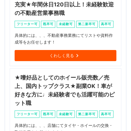
充実★年間休日120日以上！未経験歓迎
の不動産営業事務職
フリーター可
既卒可
未経験可
第二新卒可
高卒可
具体的には、、、不動産事務業務にてリストや資料作
成等をお任せします！
くわしく見る
★嗜好品としてのホイール販売数／売
上、国内トップクラス★副業OK！車が
好きな方に♩未経験者でも活躍可能のピ
ット職
フリーター可
既卒可
未経験可
第二新卒可
高卒可
具体的には、、、店舗にてタイヤ・ホイールの交換・