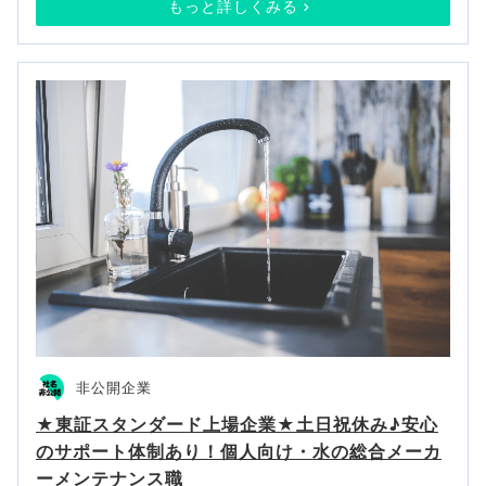
もっと詳しくみる
非公開企業
★東証スタンダード上場企業★土日祝休み♪安心
のサポート体制あり！個人向け・水の総合メーカ
ーメンテナンス職