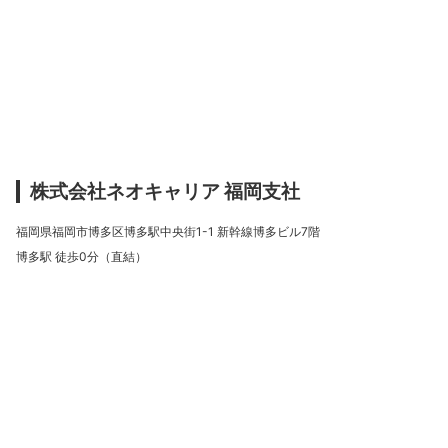
株式会社ネオキャリア 福岡支社
福岡県福岡市博多区博多駅中央街1-1 新幹線博多ビル7階
博多駅 徒歩0分（直結）