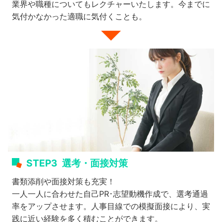
業界や職種についてもレクチャーいたします。今までに
気付かなかった適職に気付くことも。
STEP3
選考・面接対策
書類添削や面接対策も充実！
一人一人に合わせた自己PR･志望動機作成で、選考通過
率をアップさせます。人事目線での模擬面接により、実
践に近い経験を多く積むことができます。