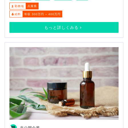
勤務地
兵庫県
給料
年収 300万円 ~ 400万円
もっと詳しくみる
非公開企業