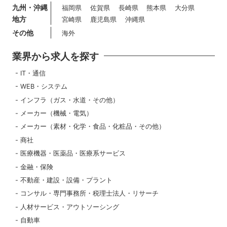
九州・沖縄
福岡県
佐賀県
長崎県
熊本県
大分県
地方
宮崎県
鹿児島県
沖縄県
その他
海外
業界から求人を探す
IT・通信
WEB・システム
インフラ（ガス・水道・その他）
メーカー（機械・電気）
メーカー（素材・化学・食品・化粧品・その他）
商社
医療機器・医薬品・医療系サービス
金融・保険
不動産・建設・設備・プラント
コンサル・専門事務所・税理士法人・リサーチ
人材サービス・アウトソーシング
自動車