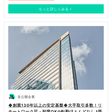
もっと詳しくみる
非公開企業
◆創業130年以上の安定基盤◆大手取引多数！リ
モートワーク可・副業OK◎転勤ほとんどなし♪既