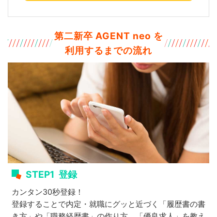
第二新卒 AGENT neo を
利用するまでの流れ
STEP1
登録
カンタン30秒登録！
登録することで内定・就職にグッと近づく「履歴書の書
き方」や「職務経歴書」の作り方、「優良求人」を教え