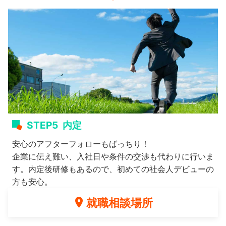
STEP5
内定
安心のアフターフォローもばっちり！
企業に伝え難い、入社日や条件の交渉も代わりに行いま
す。内定後研修もあるので、初めての社会人デビューの
方も安心。
就職相談場所