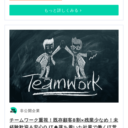
もっと詳しくみる
非公開企業
チームワーク重視！既存顧客8割×残業少なめ！未
経験歓迎＆安心OJT🍀落ち着いた社風で働くIT営