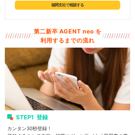
福岡支社で相談する
第二新卒 AGENT neo を
利用するまでの流れ
STEP1
登録
カンタン30秒登録！