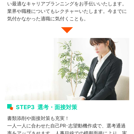
い最適なキャリアプランニングをお手伝いいたします。
業界や職種についてもレクチャーいたします。今までに
気付かなかった適職に気付くことも。
STEP3
選考・面接対策
書類添削や面接対策も充実！
一人一人に合わせた自己PR･志望動機作成で、選考通過
率をアップさせます。人事目線での模擬面接により、実