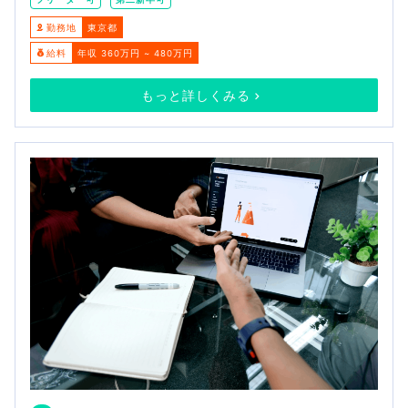
勤務地
東京都
給料
年収 360万円 ~ 480万円
もっと詳しくみる