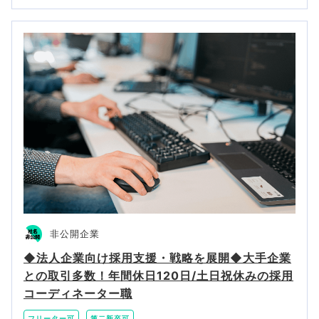
非公開企業
◆法人企業向け採用支援・戦略を展開◆大手企業
との取引多数！年間休日120日/土日祝休みの採用
コーディネーター職
フリーター可
第二新卒可