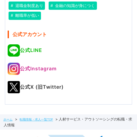
退職金制度あり
金融の知識が身につく
離職率が低い
公式アカウント
公式LINE
公式Instagram
公式X (旧Twitter)
人材サービス・アウトソーシングの転職・求
ホーム
転職情報・求人一覧TOP
人情報