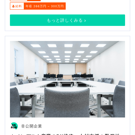
給料
年収 266万円 ~ 300万円
もっと詳しくみる
非公開企業