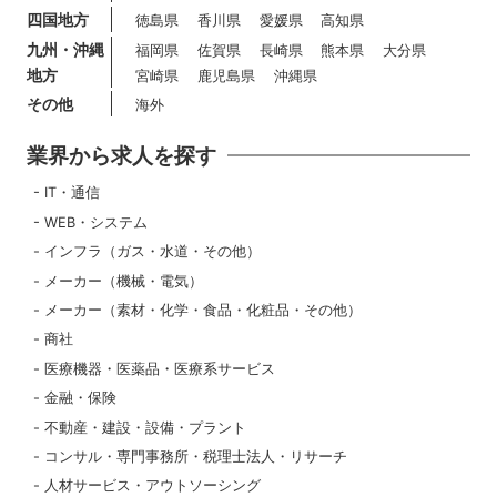
四国地方
徳島県
香川県
愛媛県
高知県
九州・沖縄
福岡県
佐賀県
長崎県
熊本県
大分県
地方
宮崎県
鹿児島県
沖縄県
その他
海外
業界から求人を探す
IT・通信
WEB・システム
インフラ（ガス・水道・その他）
メーカー（機械・電気）
メーカー（素材・化学・食品・化粧品・その他）
商社
医療機器・医薬品・医療系サービス
金融・保険
不動産・建設・設備・プラント
コンサル・専門事務所・税理士法人・リサーチ
人材サービス・アウトソーシング