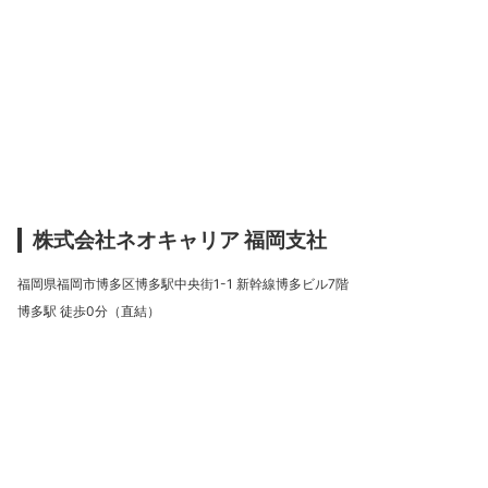
株式会社ネオキャリア 福岡支社
福岡県福岡市博多区博多駅中央街1-1 新幹線博多ビル7階
博多駅 徒歩0分（直結）