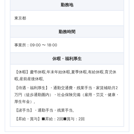
勤務地
東京都
勤務時間
事業所：09:00 〜 18:00
休暇・福利厚生
【休暇】慶弔休暇,年末年始休暇,夏季休暇,有給休暇,育児休
暇,産前産後休暇
【待遇・福利厚生】・通勤交通費・残業手当・家賃補助月2
万円（徒歩通勤圏内）・社会保険完備（雇用・労災・健康・
厚生年金）
【諸手当】・通勤手当・残業手当
【昇給・賞与】■昇給：2回■賞与：2回