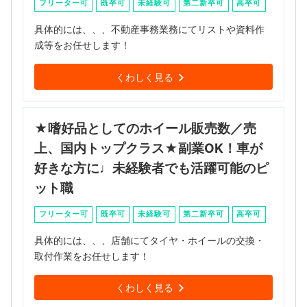
フリーター可
既卒可
未経験可
第二新卒可
高卒可
具体的には、、、不動産事務業務にてリストや資料作
成等をお任せします！
くわしく見る
★嗜好品としてのホイール販売数／売
上、国内トップクラス★副業OK！車が
好きな方に♩未経験者でも活躍可能のピ
ット職
フリーター可
既卒可
未経験可
第二新卒可
高卒可
具体的には、、、店舗にてタイヤ・ホイールの交換・
取付作業をお任せします！
くわしく見る