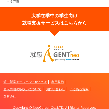
その他
大学在学中の学生向け
就職支援サービスはこちらから
第二新卒エージェントneoとは
利用規約
個人情報の取扱いについて
お問い合わせ
よくある質問
運営会社
Copyright © NeoCareer Co.,LTD. All Rights Reserved.