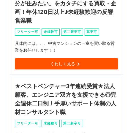
分が住みたい」をカタチにする買取・企
画！年休120日以上♪未経験歓迎の反響
営業職
フリーター可
未経験可
第二新卒可
高卒可
具体的には、、、中古マンションの一室を買い取る営
業をお任せします！！
くわしく見る
★ベストベンチャー3年連続受賞★法人
顧客、エンジニア双方を支援できる◎完
全週休二日制！手厚いサポート体制の人
材コンサルタント職
フリーター可
未経験可
第二新卒可