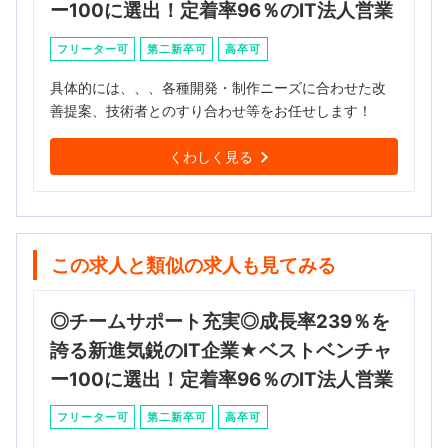
ー100に選出！定着率96％のIT法人営業
フリーター可
第二新卒可
高卒可
具体的には、、、各種開発・制作ニーズに合わせた改
善提案、技術者とのすり合わせ等をお任せします！
くわしく見る
この求人と類似の求人も見てみる
◎チームサポート充実◎成長率239％を
誇る新進気鋭のIT企業★ベストベンチャ
ー100に選出！定着率96％のIT法人営業
フリーター可
第二新卒可
高卒可