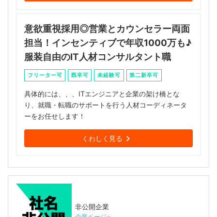
意欲重視採用◎営業とカウンセラー両面
担当！インセンティブで年収1000万も♪
服装自由のIT人材コンサルタント職
フリーター可
既卒可
未経験可
第二新卒可
具体的には、、、ITエンジニアと企業の架け橋とな
り、就職・転職のサポートを行う人材コーディネータ
ーをお任せします！
くわしく見る
非公開企業
企業ページへ