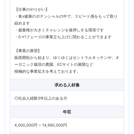
【仕事のやりがい】
・食x健康のポテンシャルの中で、スピード感をもって取り
組めます
・裁量権が大きくチャレンジを後押しする環境です
・0→1フェーズの事業立ち上げに関わることができます
【事業の展望】
販路開拓から始まり、ゆくゆくはセントラルキッチンや、オ
ーガニック栽培の農園、ECサイトの展開など
積極的な事業拡大を考えております。
求める人材像
◎社会人経験3年以上のある方
年収
4,000,000円 ~ 14,990,000円