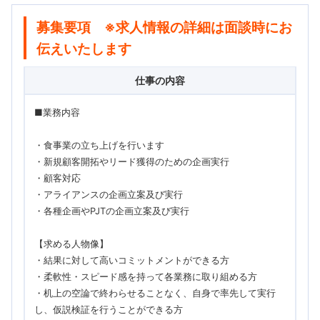
募集要項 ※求人情報の詳細は面談時にお
伝えいたします
仕事の内容
■業務内容
・食事業の立ち上げを行います
・新規顧客開拓やリード獲得のための企画実行
・顧客対応
・アライアンスの企画立案及び実行
・各種企画やPJTの企画立案及び実行
【求める人物像】
・結果に対して高いコミットメントができる方
・柔軟性・スピード感を持って各業務に取り組める方
・机上の空論で終わらせることなく、自身で率先して実行
し、仮説検証を行うことができる方