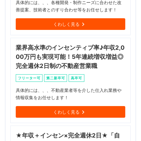
具体的には、、、各種開発・制作ニーズに合わせた改
善提案、技術者とのすり合わせ等をお任せします！
くわしく見る
業界高水準のインセンティブ率♪年収2,0
00万円も実現可能！5年連続増収増益◎
完全週休2日制の不動産営業職
フリーター可
第二新卒可
高卒可
具体的には、、、不動産業者等を介した仕入れ業務や
情報収集をお任せします！
くわしく見る
★年収＋インセン×完全週休2日★「自