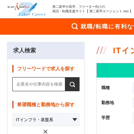
第二新卒や高卒、フリーター向けの
就活・転職支援サイト【 第二新卒エージェント neo 】
就職/転職に有利
IT
求人検索
フリーワードで求人を探す
職種
勤務地
希望職種と勤務地から探す
学歴