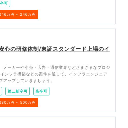
卒可
246万円 ~ 246万円
安心の研修体制/東証スタンダード上場のイ
、メーカーや小売・広告・通信業界などさまざまなプロジ
やインフラ構築などの案件を通して、インフラエンジニア
プアップしていきましょう。
第二新卒可
高卒可
280万円 ~ 500万円