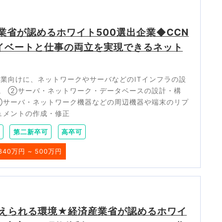
業省が認めるホワイト500選出企業◆CCN
ライベートと仕事の両立を実現できるネット
業向けに、ネットワークやサーバなどのITインフラの設
。 ②サーバ・ネットワーク・データベースの設計・構
③サーバ・ネットワーク機器などの周辺機器や端末のリプ
ュメントの作成・修正
第二新卒可
高卒可
340万円 ~ 500万円
えられる環境★経済産業省が認めるホワイ