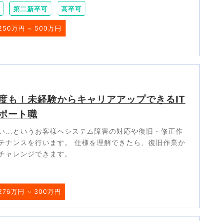
第二新卒可
高卒可
250万円 ~ 500万円
度も！未経験からキャリアアップできるIT
サポート職
...というお客様へシステム障害の対応や復旧・修正作
テナンスを行います。 仕様を理解できたら、復旧作業か
チャレンジできます。
276万円 ~ 300万円