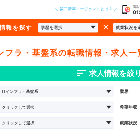
電話
＼ 第二新卒エージェントとは？ ／
01
な情報を探す
インフラ・基盤系の転職情報・求人一
求人情報を絞
業界
希望年収
就業状況