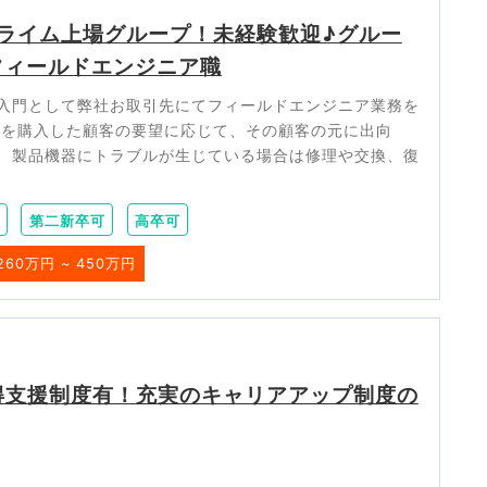
ライム上場グループ！未経験歓迎♪グルー
フィールドエンジニア職
入門として弊社お取引先にてフィールドエンジニア業務を
品を購入した顧客の要望に応じて、その顧客の元に出向
、製品機器にトラブルが生じている場合は修理や交換、復
第二新卒可
高卒可
260万円 ~ 450万円
得支援制度有！充実のキャリアアップ制度の