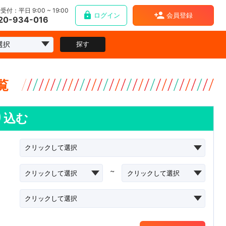
受付：平日 9:00 ~ 19:00
ログイン
会員登録
20-934-016
探す
覧
り込む
~