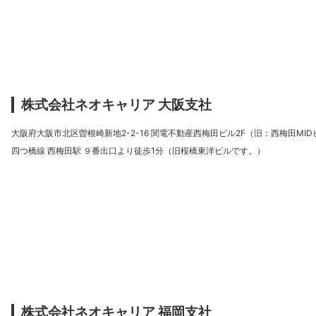
株式会社ネオキャリア 大阪支社
大阪府大阪市北区曽根崎新地2-2-16 関電不動産西梅田ビル2F（旧：西梅田MID
四つ橋線 西梅田駅 ９番出口より徒歩1分（旧桜橋東洋ビルです。）
株式会社ネオキャリア 福岡支社