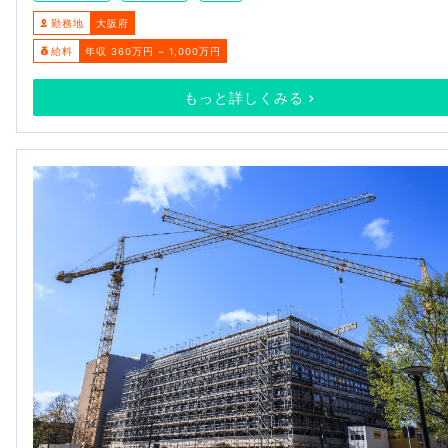
勤務地
大阪府
給料
年収 360万円 ~ 1,000万円
もっと詳しくみる