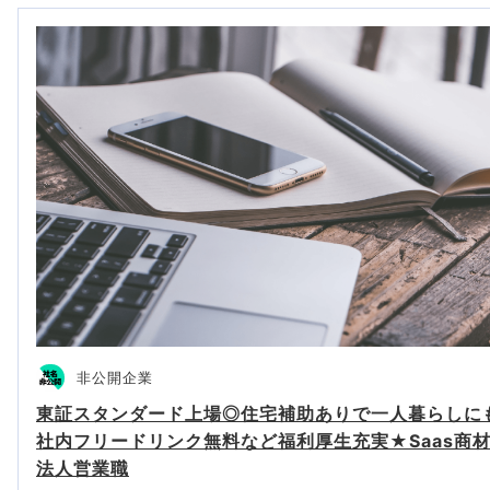
非公開企業
東証スタンダード上場◎住宅補助ありで一人暮らしに
社内フリードリンク無料など福利厚生充実★Saas商
法人営業職