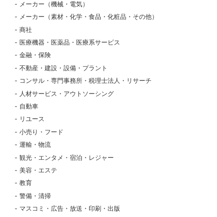
メーカー（機械・電気）
メーカー（素材・化学・食品・化粧品・その他）
商社
医療機器・医薬品・医療系サービス
金融・保険
不動産・建設・設備・プラント
コンサル・専門事務所・税理士法人・リサーチ
人材サービス・アウトソーシング
自動車
リユース
小売り・フード
運輸・物流
観光・エンタメ・宿泊・レジャー
美容・エステ
教育
警備・清掃
マスコミ・広告・放送・印刷・出版