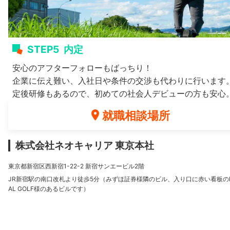
STEP5
内定
安心のアフターフォローもばっちり！
企業に伝え難い、入社日や条件の交渉も代わりに行います
定後研修もあるので、初めての社会人デビューの方も安心
就職相談場所
株式会社ネオキャリア 東京本社
東京都新宿区西新宿1-22-2 新宿サンエービル2階
JR新宿駅の南口改札より徒歩5分（みずほ証券様隣のビル、入り口に赤い看板のFE
AL GOLF様のあるビルです）