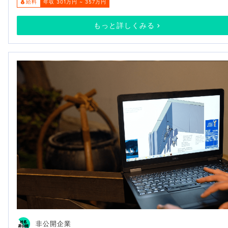
給料
年収 301万円 ~ 357万円
もっと詳しくみる
非公開企業