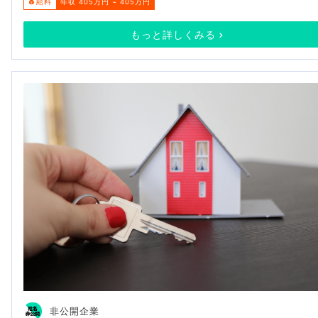
給料
年収 405万円 ~ 405万円
もっと詳しくみる
非公開企業