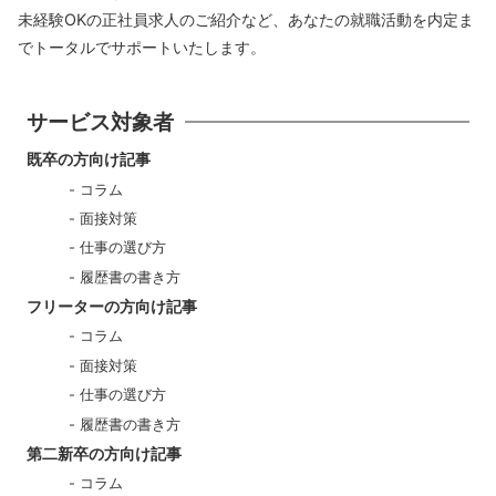
未経験OKの正社員求人のご紹介など、あなたの就職活動を内定ま
でトータルでサポートいたします。
サービス対象者
既卒の方向け記事
コラム
面接対策
仕事の選び方
履歴書の書き方
フリーターの方向け記事
コラム
面接対策
仕事の選び方
履歴書の書き方
第二新卒の方向け記事
コラム