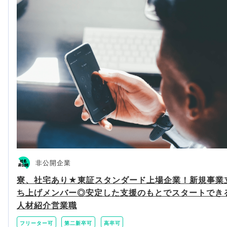
非公開企業
寮、社宅あり★東証スタンダード上場企業！新規事業
ち上げメンバー◎安定した支援のもとでスタートでき
人材紹介営業職
フリーター可
第二新卒可
高卒可