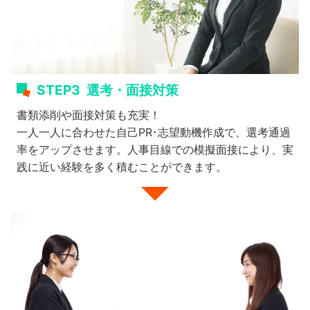
STEP3
選考・面接対策
書類添削や面接対策も充実！
一人一人に合わせた自己PR･志望動機作成で、選考通過
率をアップさせます。人事目線での模擬面接により、実
践に近い経験を多く積むことができます。