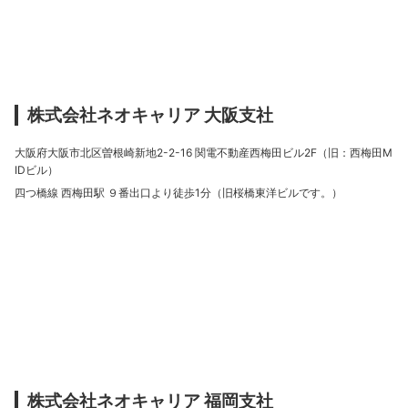
株式会社ネオキャリア 大阪支社
大阪府大阪市北区曽根崎新地2-2-16 関電不動産西梅田ビル2F（旧：西梅田M
IDビル）
四つ橋線 西梅田駅 ９番出口より徒歩1分（旧桜橋東洋ビルです。）
株式会社ネオキャリア 福岡支社