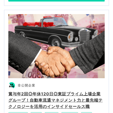
非公開企業
賞与年2回◎年休120日◎東証プライム上場企業
グループ！自動車流通マネジメント力と最先端テ
クノロジーを活用のインサイドセールス職