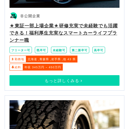
非公開企業
★東証一部上場企業★研修充実で未経験でも活躍
できる！福利厚生充実なスマートカーライフプラ
ンナー職
フリーター可
既卒可
未経験可
第二新卒可
高卒可
勤務地
北海道
青森県
岩手県
他 43 県
給料
年収 345万円 ~ 450万円
もっと詳しくみる