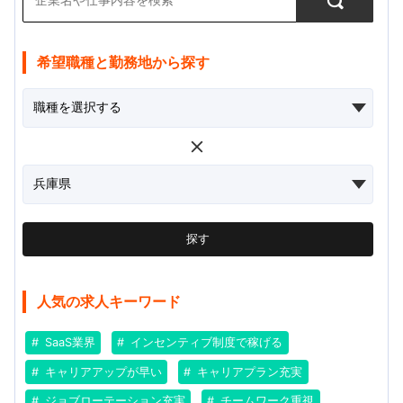
希望職種と勤務地から探す
探す
人気の求人キーワード
SaaS業界
インセンティブ制度で稼げる
キャリアアップが早い
キャリアプラン充実
ジョブローテーション充実
チームワーク重視