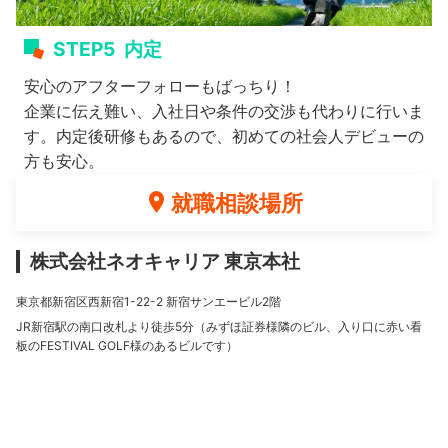
STEP5
内定
安心のアフターフォローもばっちり！
企業に伝え難い、入社日や条件の交渉も代わりに行いま
す。内定後研修もあるので、初めての社会人デビューの
方も安心。
就職相談場所
株式会社ネオキャリア 東京本社
東京都新宿区西新宿1-22-2 新宿サンエービル2階
JR新宿駅の南口改札より徒歩5分（みずほ証券様隣のビル、入り口に赤い看
板のFESTIVAL GOLF様のあるビルです）